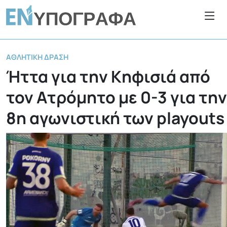
ΑΘΛΗΤΙΚΉ ΔΡΆΣΗ
Ήττα για την Κηφισιά από
τον Ατρόμητο με 0-3 για την
8η αγωνιστική των playouts