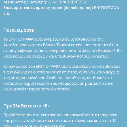
Διευθυντής Σύνταξης:
ΔΗΜΗΤΡΑ ΣΚΕΝΤΖΟΥ
Επωνυμία του ονόματος τομέα (domain name):
ΕΝΥΠΟΓΡΑΦΑ
Ε.Ε.
Ποιοι είμαστε
Το ΕΝΥΠΟΓΡΑΦΑ είναι ενημερωτικός ιστότοπος για την
Αυτοδιοίκηση και τον Βόρειο Τομέα Αττικής, που πιστεύει ότι η
ενυπόγραφη και με άποψη δημοσίευση αποτελεί τον θεμέλιο λίθο
κάθε κοινωνίας ενεργών και υπεύθυνων πολιτών-δημοτών.
Οι συντάκτες του ΕΝΥΠΟΓΡΑΦΑ δεν φιλοδοξούν να κατευθύνουν
τις εξελίξεις σε αυτοδιοικητικό επίπεδο, ούτε να γίνουν φορείς
της μίας και μοναδικής Αλήθειας. Αντιθέτως, επιθυμούν να
καταστούν συμμέτοχοι στη συν-διαμόρφωση μιας καλύτερης
καθημερινότητας σε τοπικό επίπεδο.
Προβληθείτε στο «Ε»
Προβάλλετε την εταιρεία σας και επικοινωνήστε τις υπηρεσίες
σας μέσω ενός ελκυστικού πακέτου, στο δυναμικό κοινό των 12
Δήμων του Βορείου Τομέα Αττικής.