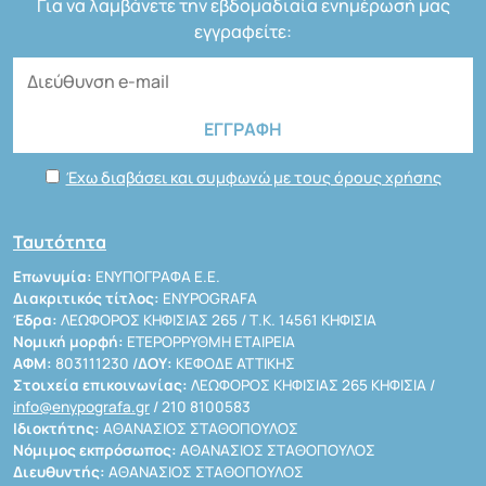
Για να λαμβάνετε την εβδομαδιαία ενημέρωσή μας
εγγραφείτε:
Έχω διαβάσει και συμφωνώ με τους όρους χρήσης
Ταυτότητα
Επωνυμία:
ΕΝΥΠΟΓΡΑΦΑ Ε.Ε.
Διακριτικός τίτλος:
ENYPOGRAFA
Έδρα:
ΛΕΩΦΟΡΟΣ ΚΗΦΙΣΙΑΣ 265 / Τ.Κ. 14561 ΚΗΦΙΣΙΑ
Νομική μορφή:
ΕΤΕΡΟΡΡΥΘΜΗ ΕΤΑΙΡΕΙΑ
ΑΦΜ:
803111230 /
ΔΟΥ:
ΚΕΦΟΔΕ ΑΤΤΙΚΗΣ
Στοιχεία επικοινωνίας:
ΛΕΩΦΟΡΟΣ ΚΗΦΙΣΙΑΣ 265 ΚΗΦΙΣΙΑ /
info@enypografa.gr
/ 210 8100583
Ιδιοκτήτης:
ΑΘΑΝΑΣΙΟΣ ΣΤΑΘΟΠΟΥΛΟΣ
Νόμιμος εκπρόσωπος:
ΑΘΑΝΑΣΙΟΣ ΣΤΑΘΟΠΟΥΛΟΣ
Διευθυντής:
ΑΘΑΝΑΣΙΟΣ ΣΤΑΘΟΠΟΥΛΟΣ