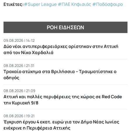
Ετικέτες:
#Super League
#ΠΑΕ Κηφισιάς
#Ποδόσφαιρο
ΡΟΉ ΕΙΔΉΣΕΩΝ
09.08.2026 | 14:12
Δύο νέοι αντιπεριφερειάρχες ορίστηκαν στην Αττική
από τον Νίκο Χαρδαλιά
08.08.2026 | 21:31
Τροχαίο ατύχημα στα Βριλήσσια – Τραυματίστηκε ο
οδηγός
08.08.2026 | 21:09
Αττική και πολλές περιφέρειες της χώρας σε Red Code
την Κυριακή 9/8
08.08.2026 | 19:21
Έγκριση έργου 4 εκατ. ευρώ για τον Δήμο Νέας Ιωνίας
ενέκρινε η Περιφέρεια Αττικής