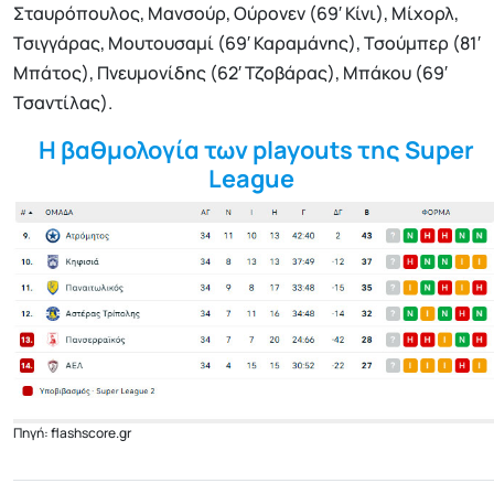
Σταυρόπουλος, Μανσούρ, Ούρονεν (69′ Κίνι), Μίχορλ,
Τσιγγάρας, Μουτουσαμί (69′ Καραμάνης), Τσούμπερ (81′
Μπάτος), Πνευμονίδης (62′ Τζοβάρας), Μπάκου (69′
Τσαντίλας).
Η βαθμολογία των playouts της Super
League
Πηγή: flashscore.gr