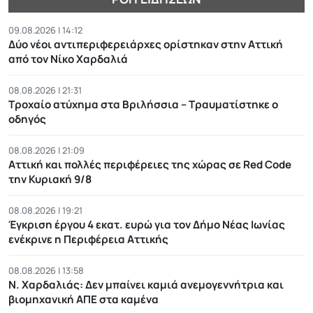
09.08.2026 | 14:12
Δύο νέοι αντιπεριφερειάρχες ορίστηκαν στην Αττική
από τον Νίκο Χαρδαλιά
08.08.2026 | 21:31
Τροχαίο ατύχημα στα Βριλήσσια – Τραυματίστηκε ο
οδηγός
08.08.2026 | 21:09
Αττική και πολλές περιφέρειες της χώρας σε Red Code
την Κυριακή 9/8
08.08.2026 | 19:21
Έγκριση έργου 4 εκατ. ευρώ για τον Δήμο Νέας Ιωνίας
ενέκρινε η Περιφέρεια Αττικής
08.08.2026 | 13:58
Ν. Χαρδαλιάς: Δεν μπαίνει καμιά ανεμογεννήτρια και
βιομηχανική ΑΠΕ στα καμένα