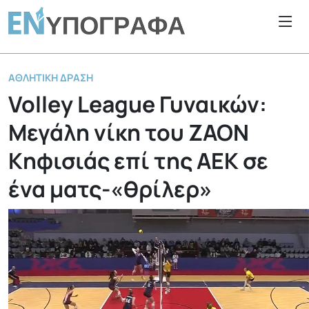
ΑΘΛΗΤΙΚΉ ΔΡΆΣΗ
Volley League Γυναικών:
Μεγάλη νίκη του ΖΑΟΝ
Κηφισιάς επί της ΑΕΚ σε
ένα ματς-«θρίλερ»