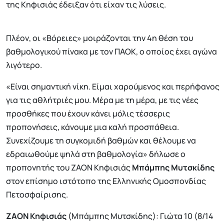
της Κηφισιάς έδειξαν ότι είχαν τις λύσεις.
Πλέον, οι «Βόρειες» μοιράζονται την 4η θέση του
βαθμολογικού πίνακα με τον ΠΑΟΚ, ο οποίος έχει αγώνα
λιγότερο.
«Είναι σημαντική νίκη. Είμαι χαρούμενος και περήφανος
για τις αθλήτριές μου. Μέρα με τη μέρα, με τις νέες
προσθήκες που έχουν κάνει μόλις τέσσερις
προπονήσεις, κάνουμε μια καλή προσπάθεια.
Συνεχίζουμε τη συγκομιδή βαθμών και θέλουμε να
εδραιωθούμε ψηλά στη βαθμολογία» δήλωσε ο
προπονητής του ΖΑΟΝ Κηφισιάς
Μπάμπης Μυτσκίδης
στον επίσημο ιστότοπο της Ελληνικής Ομοσπονδίας
Πετοσφαίρισης.
ΖΑΟΝ Κηφισιάς
(Μπάμπης Μυτσκίδης): Γιώτα 10 (8/14