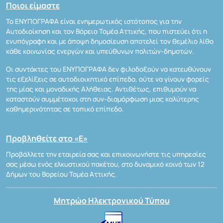
Ποιοι είμαστε
Το ΕΝΥΠΟΓΡΑΦΑ είναι ενημερωτικός ιστότοπος για την
Αυτοδιοίκηση και τον Βόρειο Τομέα Αττικής, που πιστεύει ότι η
ενυπόγραφη και με άποψη δημοσίευση αποτελεί τον θεμέλιο λίθο
κάθε κοινωνίας ενεργών και υπεύθυνων πολιτών-δημοτών.
Οι συντάκτες του ΕΝΥΠΟΓΡΑΦΑ δεν φιλοδοξούν να κατευθύνουν
τις εξελίξεις σε αυτοδιοικητικό επίπεδο, ούτε να γίνουν φορείς
της μίας και μοναδικής Αλήθειας. Αντιθέτως, επιθυμούν να
καταστούν συμμέτοχοι στη συν-διαμόρφωση μιας καλύτερης
καθημερινότητας σε τοπικό επίπεδο.
Προβληθείτε στο «Ε»
Προβάλλετε την εταιρεία σας και επικοινωνήστε τις υπηρεσίες
σας μέσω ενός ελκυστικού πακέτου, στο δυναμικό κοινό των 12
Δήμων του Βορείου Τομέα Αττικής.
Μητρώο Ηλεκτρονικού Τύπου