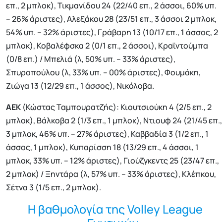
επ., 2 μπλοκ), Τικμανίδου 24 (22/40 επ., 2 άσσοι, 60% υπ.
– 26% άριστες), Αλεξάκου 28 (23/51 επ., 3 άσσοι 2 μπλοκ,
54% υπ. – 32% άριστες), Γράβαρη 13 (10/17 επ., 1 άσσος, 2
μπλοκ), Κοβαλέφσκα 2 (0/1 επ., 2 άσσοι), Κραϊντούμπα
(0/8 επ.) / Μπελιά (λ, 50% υπ. – 33% άριστες),
Σπυροπούλου (λ, 33% υπ. – 00% άριστες), Φουμάκη,
Ζιώγα 13 (12/29 επ., 1 άσσος), Νικόλοβα.
ΑΕΚ
(Κώστας Ταμπουρατζής): Κιουτσιούκη 4 (2/5 επ., 2
μπλοκ), Βάλκοβα 2 (1/3 επ., 1 μπλοκ), Ντιουφ 24 (21/45 επ.,
3 μπλοκ, 46% υπ. – 27% άριστες), Καββαδία 3 (1/2 επ., 1
άσσος, 1 μπλοκ), Κυπαρίσση 18 (13/29 επ., 4 άσσοι, 1
μπλοκ, 33% υπ. – 12% άριστες), Γιούζγκεντς 25 (23/47 επ.,
2 μπλοκ) / Ξηντάρα (λ, 57% υπ. – 33% άριστες), Κλέπκου,
Σέτνα 3 (1/5 επ., 2 μπλοκ).
Η βαθμολογία της Volley League