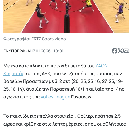
Φωτογραφία: ERT2 Sport/video
ΕΝΥΠΟΓΡΑΦΑ
|
17.01.2026 | 10:01
Με ένα καταπληκτικό παιχνίδι μεταξύ του
ΖΑΟΝ
Κηφισιάς
και της ΑΕΚ, που έληξε υπέρ της ομάδας των
Βορείων Προαστίων με 3-2 σετ (20-25, 25-16, 27-25, 19-
25, 16-14), άνοιξε την Παρασκευή 16/1 η αυλαία της 14ης
αγωνιστικής της
Volley League
Γυναικών.
Το παιχνίδι είχε πολλά στοιχεία… θρίλερ, κράτησε 2,5
ώρες και κρίθηκε στις λεπτομέρειες, όπου οι αθλήτριες