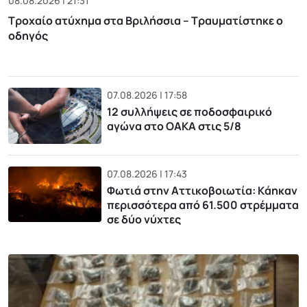
08.08.2026 | 21:31
Τροχαίο ατύχημα στα Βριλήσσια – Τραυματίστηκε ο
οδηγός
07.08.2026 | 17:58
12 συλλήψεις σε ποδοσφαιρικό
αγώνα στο ΟΑΚΑ στις 5/8
07.08.2026 | 17:43
Φωτιά στην Αττικοβοιωτία: Kάηκαν
περισσότερα από 61.500 στρέμματα
σε δύο νύχτες