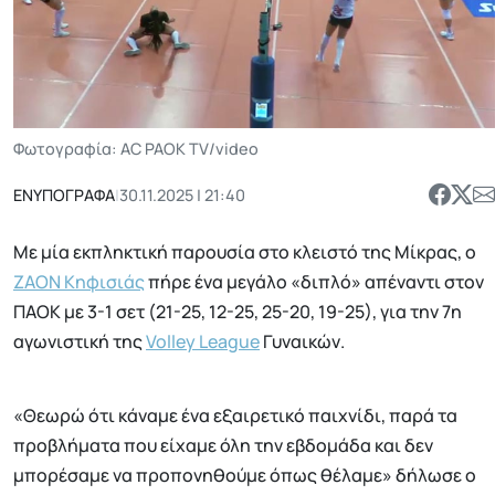
Φωτογραφία: AC PAOK TV/video
ΕΝΥΠΟΓΡΑΦΑ
|
30.11.2025 | 21:40
Με μία εκπληκτική παρουσία στο κλειστό της Μίκρας, ο
ΖΑΟΝ Κηφισιάς
πήρε ένα μεγάλο «διπλό» απέναντι στον
ΠΑΟΚ με 3-1 σετ (21-25, 12-25, 25-20, 19-25), για την 7η
αγωνιστική της
Volley League
Γυναικών.
«Θεωρώ ότι κάναμε ένα εξαιρετικό παιχνίδι, παρά τα
προβλήματα που είχαμε όλη την εβδομάδα και δεν
μπορέσαμε να προπονηθούμε όπως θέλαμε» δήλωσε ο