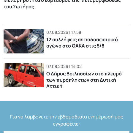
Με λαμπρότητα ο εορτασμός της Μεταμορφώσεως
του Σωτήρος
07.08.2026 | 17:58
12 συλλήψεις σε ποδοσφαιρικό
αγώνα στο ΟΑΚΑ στις 5/8
07.08.2026 | 14:02
Ο Δήμος Βριλησσίων στο πλευρό
των πυρόπληκτων στη Δυτική
Αττική
Για να λαμβάνετε την εβδομαδιαία ενημέρωσή μας
εγγραφείτε: