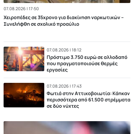
07.08.2026 | 17:50
Χειροπέδες σε 35χρονο για διακίνηση ναρκωτικών –
Συνελήφθη σε σχολικό προαύλιο
07.08.2026 | 18:12
Πρόστιμο 3.750 ευρώ σε αλλοδαπό
που πραγματοποιούσε θερμές
εργασίες
07.08.2026 | 17:43
Φωτιά στην Αττικοβοιωτία: Kάηκαν
περισσότερα από 61.500 στρέμματα
σε δύο νύχτες