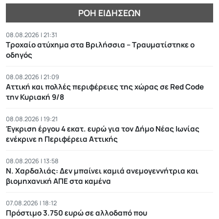
ΡΟΉ ΕΙΔΉΣΕΩΝ
08.08.2026 | 21:31
Τροχαίο ατύχημα στα Βριλήσσια – Τραυματίστηκε ο
οδηγός
08.08.2026 | 21:09
Αττική και πολλές περιφέρειες της χώρας σε Red Code
την Κυριακή 9/8
08.08.2026 | 19:21
Έγκριση έργου 4 εκατ. ευρώ για τον Δήμο Νέας Ιωνίας
ενέκρινε η Περιφέρεια Αττικής
08.08.2026 | 13:58
Ν. Χαρδαλιάς: Δεν μπαίνει καμιά ανεμογεννήτρια και
βιομηχανική ΑΠΕ στα καμένα
07.08.2026 | 18:12
Πρόστιμο 3.750 ευρώ σε αλλοδαπό που