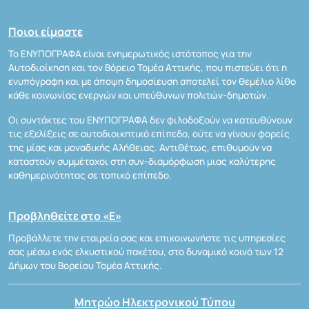
Ποιοι είμαστε
Το ΕΝΥΠΟΓΡΑΦΑ είναι ενημερωτικός ιστότοπος για την
Αυτοδιοίκηση και τον Βόρειο Τομέα Αττικής, που πιστεύει ότι η
ενυπόγραφη και με άποψη δημοσίευση αποτελεί τον θεμέλιο λίθο
κάθε κοινωνίας ενεργών και υπεύθυνων πολιτών-δημοτών.
Οι συντάκτες του ΕΝΥΠΟΓΡΑΦΑ δεν φιλοδοξούν να κατευθύνουν
τις εξελίξεις σε αυτοδιοικητικό επίπεδο, ούτε να γίνουν φορείς
της μίας και μοναδικής Αλήθειας. Αντιθέτως, επιθυμούν να
καταστούν συμμέτοχοι στη συν-διαμόρφωση μιας καλύτερης
καθημερινότητας σε τοπικό επίπεδο.
Προβληθείτε στο «Ε»
Προβάλλετε την εταιρεία σας και επικοινωνήστε τις υπηρεσίες
σας μέσω ενός ελκυστικού πακέτου, στο δυναμικό κοινό των 12
Δήμων του Βορείου Τομέα Αττικής.
Μητρώο Ηλεκτρονικού Τύπου