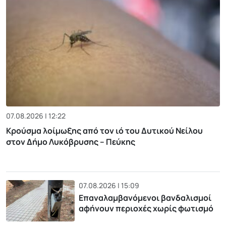
07.08.2026 | 12:22
Κρούσμα λοίμωξης από τον ιό του Δυτικού Νείλου
στον Δήμο Λυκόβρυσης – Πεύκης
07.08.2026 | 15:09
Επαναλαμβανόμενοι βανδαλισμοί
αφήνουν περιοχές χωρίς φωτισμό