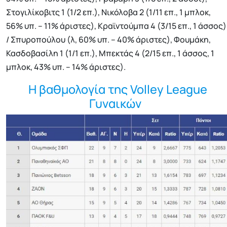
Στογιλίκοβιτς 1 (1/2 επ.), Νικόλοβα 2 (1/11 επ., 1 μπλοκ,
56% υπ. – 11% άριστες), Κραϊντούμπα 4 (3/15 επ., 1 άσσος)
/ Σπυροπούλου (λ, 60% υπ. – 40% άριστες), Φουμάκη,
Κασδοβασίλη 1 (1/1 επ.), Μπεκτάς 4 (2/15 επ., 1 άσσος, 1
μπλοκ, 43% υπ. – 14% άριστες).
Η βαθμολογία της Volley League
Γυναικών