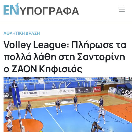
ΑΘΛΗΤΙΚΉ ΔΡΆΣΗ
Volley League: Πλήρωσε τα
πολλά λάθη στη Σαντορίνη
ο ΖΑΟΝ Κηφισιάς