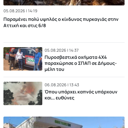
05.08.2026 | 14:19
Παραμένει πολύ υψηλός ο κίνδυνος πυρκαγιάς στην
Αττική και στις 6/8
05.08.2026 | 14:37
Πυροσβεστικά οχήματα 4Χ4
παραχώρησε ο ΣΠΑΠ σε Δήμους-
μέλη του
06.08.2026 | 13:43
Όπου υπάρχει καπνός υπάρχουν
και… ευθύνες