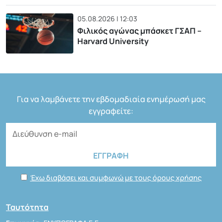
05.08.2026 | 12:03
Φιλικός αγώνας μπάσκετ ΓΣΑΠ –
Harvard University
Για να λαμβάνετε την εβδομαδιαία ενημέρωσή μας
εγγραφείτε:
Έχω διαβάσει και συμφωνώ με τους όρους χρήσης
Ταυτότητα