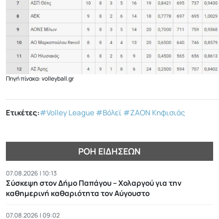
Πηγή πίνακα: volleyball.gr
Ετικέτες:
#Volley League
#Βόλεϊ
#ΖΑΟΝ Κηφισιάς
ΡΟΉ ΕΙΔΉΣΕΩΝ
07.08.2026 | 10:13
Σύσκεψη στον Δήμο Παπάγου – Χολαργού για την
καθημερινή καθαριότητα τον Αύγουστο
07.08.2026 | 09:02