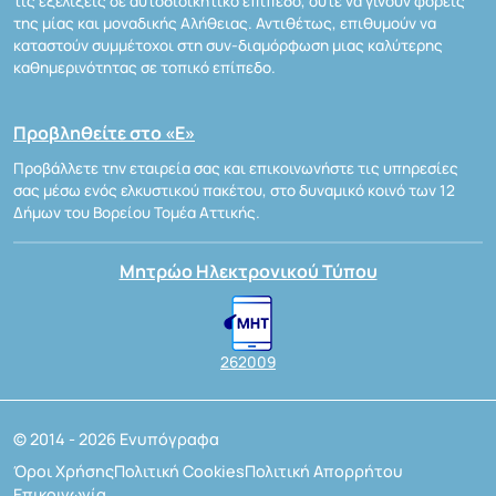
τις εξελίξεις σε αυτοδιοικητικό επίπεδο, ούτε να γίνουν φορείς
της μίας και μοναδικής Αλήθειας. Αντιθέτως, επιθυμούν να
καταστούν συμμέτοχοι στη συν-διαμόρφωση μιας καλύτερης
καθημερινότητας σε τοπικό επίπεδο.
Προβληθείτε στο «Ε»
Προβάλλετε την εταιρεία σας και επικοινωνήστε τις υπηρεσίες
σας μέσω ενός ελκυστικού πακέτου, στο δυναμικό κοινό των 12
Δήμων του Βορείου Τομέα Αττικής.
Μητρώο Ηλεκτρονικού Τύπου
262009
© 2014 - 2026 Ενυπόγραφα
Όροι Χρήσης
Πολιτική Cookies
Πολιτική Απορρήτου
Επικοινωνία