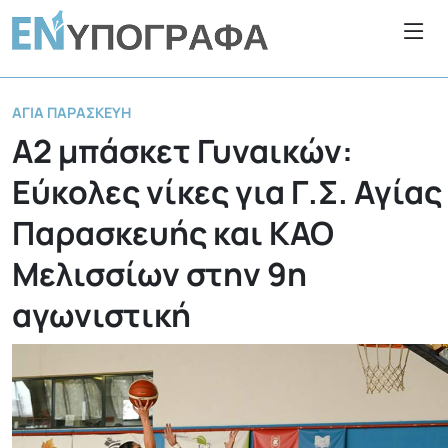
ΑΓΊΑ ΠΑΡΑΣΚΕΥΉ
Α2 μπάσκετ Γυναικών:
Εύκολες νίκες για Γ.Σ. Αγίας
Παρασκευής και ΚΑΟ
Μελισσίων στην 9η
αγωνιστική