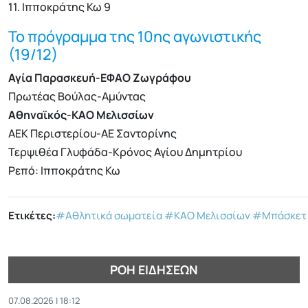
11. Ιπποκράτης Κω 9
Το πρόγραμμα της 10ης αγωνιστικής
(19/12)
Αγία Παρασκευή-ΕΦΑΟ Ζωγράφου
Πρωτέας Βούλας-Αμύντας
Αθηναϊκός-ΚΑΟ Μελισσίων
ΑΕΚ Περιστερίου-ΑΕ Σαντορίνης
Τερψιθέα Γλυφάδα-Κρόνος Αγίου Δημητρίου
Ρεπό: Ιπποκράτης Κω
Ετικέτες:
#Αθλητικά σωματεία
#ΚΑΟ Μελισσίων
#Μπάσκετ
ΡΟΉ ΕΙΔΉΣΕΩΝ
07.08.2026 | 18:12