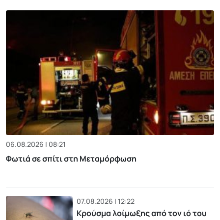
06.08.2026 | 08:21
Φωτιά σε σπίτι στη Μεταμόρφωση
07.08.2026 | 12:22
Κρούσμα λοίμωξης από τον ιό του