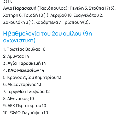
3(1).
Αγία Παρασκευή
(Τασιόπουλος): Πενέλη 3, Στούπα 17(3),
Χατήρη 6, Τσιαδή 10(1), Ακριβού 18, Ευαγγελάτου 2,
Σακουλάκη 3(1), Καράμπελα 7, Γρίσπου 9(2).
Η βαθμολογία του 2ου ομίλου (9η
αγωνιστική)
1. Πρωτέας Βούλας 16
2. Αμύντας 14
3. Αγία Παρασκευή 14
4. ΚΑΟ Μελισσίων 14
5. Κρόνος Αγίου Δημητρίου 13
6. ΑΕ Σαντορίνης 13
7. Τερψιθέα Γλυφάδα 12
8. Αθηναϊκός 10
9. ΑΕΚ Περιστερίου 10
10. ΕΦΑΟ Ζωγράφου 10