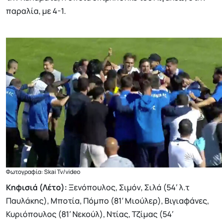
παραλία, με 4-1.
Φωτογραφία: Skai Tv/video
Κηφισιά (Λέτο):
Ξενόπουλος, Σιμόν, Σιλά (54′ λ.τ
Παυλάκης), Μποτία, Πόμπο (81′ Μιούλερ), Βιγιαφάνες,
Κυριόπουλος (81′ Νεκούλ), Ντίας, Τζίμας (54′