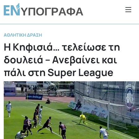
ΑΘΛΗΤΙΚΉ ΔΡΆΣΗ
Η Κηφισιά… τελείωσε τη
δουλειά – Aνεβαίνει και
πάλι στη Super League