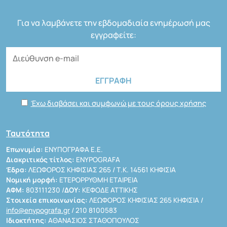
Για να λαμβάνετε την εβδομαδιαία ενημέρωσή μας
εγγραφείτε:
Έχω διαβάσει και συμφωνώ με τους όρους χρήσης
Ταυτότητα
Επωνυμία:
ΕΝΥΠΟΓΡΑΦΑ Ε.Ε.
Διακριτικός τίτλος:
ENYPOGRAFA
Έδρα:
ΛΕΩΦΟΡΟΣ ΚΗΦΙΣΙΑΣ 265 / Τ.Κ. 14561 ΚΗΦΙΣΙΑ
Νομική μορφή:
ΕΤΕΡΟΡΡΥΘΜΗ ΕΤΑΙΡΕΙΑ
ΑΦΜ:
803111230 /
ΔΟΥ:
ΚΕΦΟΔΕ ΑΤΤΙΚΗΣ
Στοιχεία επικοινωνίας:
ΛΕΩΦΟΡΟΣ ΚΗΦΙΣΙΑΣ 265 ΚΗΦΙΣΙΑ /
info@enypografa.gr
/ 210 8100583
Ιδιοκτήτης:
ΑΘΑΝΑΣΙΟΣ ΣΤΑΘΟΠΟΥΛΟΣ