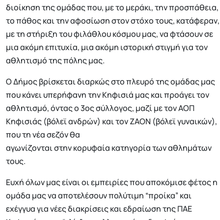
διοίκηση της ομάδας που, με το μεράκι, την προσπάθεια,
το πάθος και την αφοσίωση στον στόχο τους, κατάφεραν,
με τη στήριξη του φιλάθλου κόσμου μας, να φτάσουν σε
μια ακόμη επιτυχία, μια ακόμη ιστορική στιγμή για τον
αθλητισμό της πόλης μας.
O Δήμος βρίσκεται διαρκώς στο πλευρό της ομάδας μας
που κάνει υπερήφανη την Κηφισιά μας και προάγει τον
αθλητισμό, όντας ο 3ος σύλλογος, μαζί με τον ΑΟΠ
Κηφισιάς (βόλεϊ ανδρών) και τον ΖΑΟΝ (βόλεϊ γυναικών),
που τη νέα σεζόν θα
αγωνίζονται στην κορυφαία κατηγορία των αθλημάτων
τους.
Ευχή όλων μας είναι οι εμπειρίες που αποκόμισε φέτος η
ομάδα μας να αποτελέσουν πολύτιμη “προίκα” και
εχέγγυα για νέες διακρίσεις και εδραίωση της ΠΑΕ