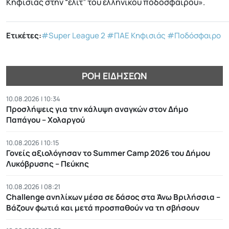
Κηφισιάς στην “ελίτ” του ελληνικού ποδοσφαίρου».
Ετικέτες:
#Super League 2
#ΠΑΕ Κηφισιάς
#Ποδόσφαιρο
ΡΟΉ ΕΙΔΉΣΕΩΝ
10.08.2026 | 10:34
Προσλήψεις για την κάλυψη αναγκών στον Δήμο
Παπάγου – Χολαργού
10.08.2026 | 10:15
Γονείς αξιολόγησαν το Summer Camp 2026 του Δήμου
Λυκόβρυσης – Πεύκης
10.08.2026 | 08:21
Challenge ανηλίκων μέσα σε δάσος στα Άνω Βριλήσσια –
Βάζουν φωτιά και μετά προσπαθούν να τη σβήσουν