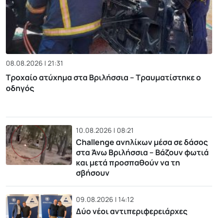
08.08.2026 | 21:31
Τροχαίο ατύχημα στα Βριλήσσια – Τραυματίστηκε ο
οδηγός
10.08.2026 | 08:21
Challenge ανηλίκων μέσα σε δάσος
στα Άνω Βριλήσσια – Βάζουν φωτιά
και μετά προσπαθούν να τη
σβήσουν
09.08.2026 | 14:12
Δύο νέοι αντιπεριφερειάρχες