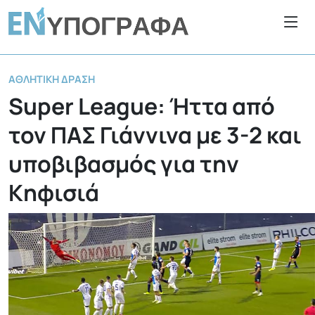
ΑΘΛΗΤΙΚΉ ΔΡΆΣΗ
Super League: Ήττα από
τον ΠΑΣ Γιάννινα με 3-2 και
υποβιβασμός για την
Κηφισιά