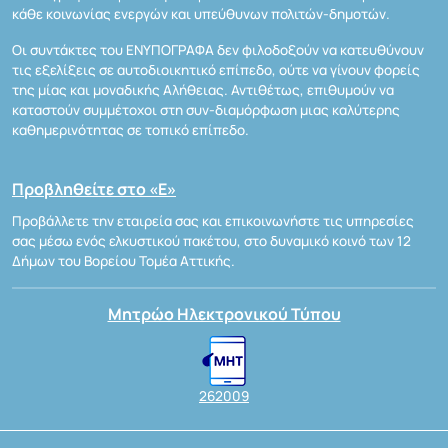
κάθε κοινωνίας ενεργών και υπεύθυνων πολιτών-δημοτών.
Οι συντάκτες του ΕΝΥΠΟΓΡΑΦΑ δεν φιλοδοξούν να κατευθύνουν
τις εξελίξεις σε αυτοδιοικητικό επίπεδο, ούτε να γίνουν φορείς
της μίας και μοναδικής Αλήθειας. Αντιθέτως, επιθυμούν να
καταστούν συμμέτοχοι στη συν-διαμόρφωση μιας καλύτερης
καθημερινότητας σε τοπικό επίπεδο.
Προβληθείτε στο «Ε»
Προβάλλετε την εταιρεία σας και επικοινωνήστε τις υπηρεσίες
σας μέσω ενός ελκυστικού πακέτου, στο δυναμικό κοινό των 12
Δήμων του Βορείου Τομέα Αττικής.
Μητρώο Ηλεκτρονικού Τύπου
262009