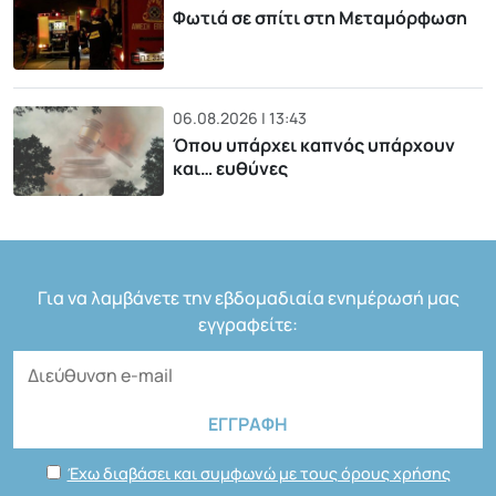
Φωτιά σε σπίτι στη Μεταμόρφωση
06.08.2026 | 13:43
Όπου υπάρχει καπνός υπάρχουν
και… ευθύνες
Για να λαμβάνετε την εβδομαδιαία ενημέρωσή μας
εγγραφείτε:
Έχω διαβάσει και συμφωνώ με τους όρους χρήσης