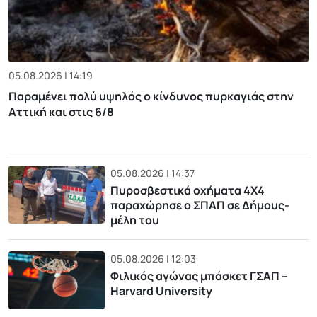
05.08.2026 | 14:19
Παραμένει πολύ υψηλός ο κίνδυνος πυρκαγιάς στην
Αττική και στις 6/8
05.08.2026 | 14:37
Πυροσβεστικά οχήματα 4Χ4
παραχώρησε ο ΣΠΑΠ σε Δήμους-
μέλη του
05.08.2026 | 12:03
Φιλικός αγώνας μπάσκετ ΓΣΑΠ –
Harvard University