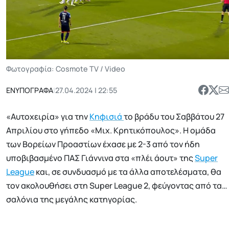
Φωτογραφία: Cosmote TV / Video
ΕΝΥΠΟΓΡΑΦΑ
|
27.04.2024 | 22:55
«Αυτοχειρία» για την
Κηφισιά
το βράδυ του Σαββάτου 27
Απριλίου στο γήπεδο «Μιχ. Κρητικόπουλος». Η ομάδα
των Βορείων Προαστίων έχασε με 2-3 από τον ήδη
υποβιβασμένο ΠΑΣ Γιάννινα στα «πλέι άουτ» της
Super
League
και, σε συνδυασμό με τα άλλα αποτελέσματα, θα
τον ακολουθήσει στη Super League 2, φεύγοντας από τα…
σαλόνια της μεγάλης κατηγορίας.