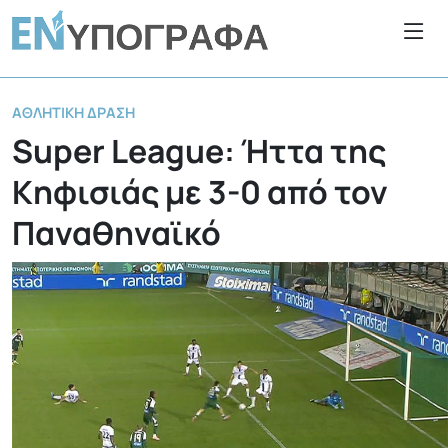
ΑΘΛΗΤΙΚΉ ΔΡΆΣΗ
Super League: Ήττα της
Κηφισιάς με 3-0 από τον
Παναθηναϊκό