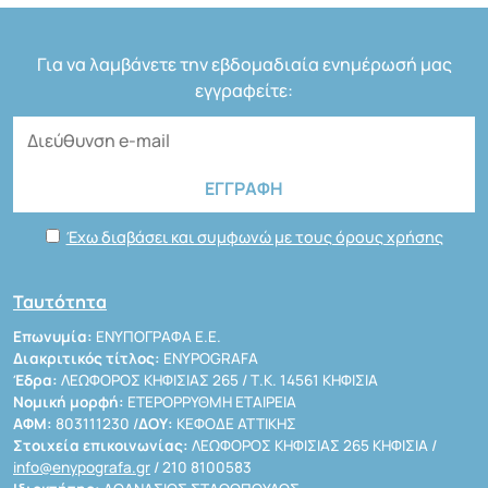
Για να λαμβάνετε την εβδομαδιαία ενημέρωσή μας
εγγραφείτε:
Έχω διαβάσει και συμφωνώ με τους όρους χρήσης
Ταυτότητα
Επωνυμία:
ΕΝΥΠΟΓΡΑΦΑ Ε.Ε.
Διακριτικός τίτλος:
ENYPOGRAFA
Έδρα:
ΛΕΩΦΟΡΟΣ ΚΗΦΙΣΙΑΣ 265 / Τ.Κ. 14561 ΚΗΦΙΣΙΑ
Νομική μορφή:
ΕΤΕΡΟΡΡΥΘΜΗ ΕΤΑΙΡΕΙΑ
ΑΦΜ:
803111230 /
ΔΟΥ:
ΚΕΦΟΔΕ ΑΤΤΙΚΗΣ
Στοιχεία επικοινωνίας:
ΛΕΩΦΟΡΟΣ ΚΗΦΙΣΙΑΣ 265 ΚΗΦΙΣΙΑ /
info@enypografa.gr
/ 210 8100583