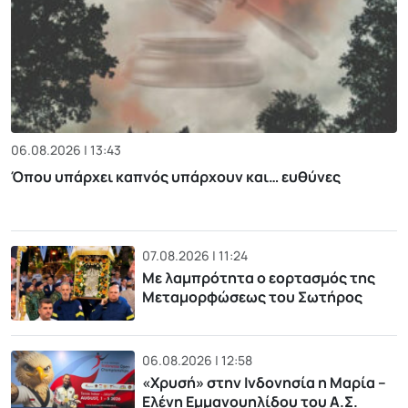
06.08.2026 | 13:43
Όπου υπάρχει καπνός υπάρχουν και… ευθύνες
07.08.2026 | 11:24
Με λαμπρότητα ο εορτασμός της
Μεταμορφώσεως του Σωτήρος
06.08.2026 | 12:58
«Χρυσή» στην Ινδονησία η Μαρία –
Ελένη Εμμανουηλίδου του Α.Σ.