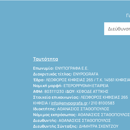
Γ
Ταυτότητα
Επωνυμία:
ΕΝΥΠΟΓΡΑΦΑ Ε.Ε.
Διακριτικός τίτλος:
ENYPOGRAFA
Έδρα:
ΛΕΩΦΟΡΟΣ ΚΗΦΙΣΙΑΣ 265 / Τ.Κ. 14561 ΚΗΦΙΣΙ
Νομική μορφή:
ΕΤΕΡΟΡΡΥΘΜΗ ΕΤΑΙΡΕΙΑ
ΑΦΜ:
803111230 /
ΔΟΥ:
ΚΕΦΟΔΕ ΑΤΤΙΚΗΣ
Στοιχεία επικοινωνίας:
ΛΕΩΦΟΡΟΣ ΚΗΦΙΣΙΑΣ 265
ΚΗΦΙΣΙΑ /
info@enypografa.gr
/ 210 8100583
Ιδιοκτήτης:
ΑΘΑΝΑΣΙΟΣ ΣΤΑΘΟΠΟΥΛΟΣ
Νόμιμος εκπρόσωπος:
ΑΘΑΝΑΣΙΟΣ ΣΤΑΘΟΠΟΥΛΟΣ
Διευθυντής:
ΑΘΑΝΑΣΙΟΣ ΣΤΑΘΟΠΟΥΛΟΣ
Διευθυντής Σύνταξης:
ΔΗΜΗΤΡΑ ΣΚΕΝΤΖΟΥ