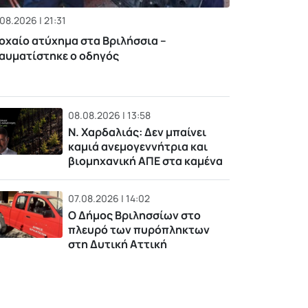
08.2026 | 21:31
οχαίο ατύχημα στα Βριλήσσια –
αυματίστηκε ο οδηγός
08.08.2026 | 13:58
Ν. Χαρδαλιάς: Δεν μπαίνει
καμιά ανεμογεννήτρια και
βιομηχανική ΑΠΕ στα καμένα
07.08.2026 | 14:02
Ο Δήμος Βριλησσίων στο
πλευρό των πυρόπληκτων
στη Δυτική Αττική