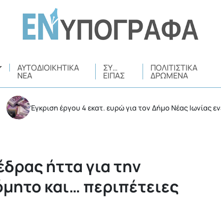
ΑΥΤΟΔΙΟΙΚΗΤΙΚΆ
ΣΥ…
ΠΟΛΙΤΙΣΤΙΚΆ
ΝΈΑ
ΕΊΠΑΣ
ΔΡΏΜΕΝΑ
Έγκριση έργου 4 εκατ. ευρώ για τον Δήμο Νέας Ιωνίας ενέκρινε η 
έδρας ήττα για την
όμητο και… περιπέτειες