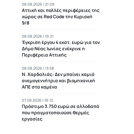
08.08.2026 | 21:09
Αττική και πολλές περιφέρειες της
χώρας σε Red Code την Κυριακή
9/8
08.08.2026 | 19:21
Έγκριση έργου 4 εκατ. ευρώ για τον
Δήμο Νέας Ιωνίας ενέκρινε η
Περιφέρεια Αττικής
08.08.2026 | 13:58
Ν. Χαρδαλιάς: Δεν μπαίνει καμιά
ανεμογεννήτρια και βιομηχανική
ΑΠΕ στα καμένα
07.08.2026 | 18:12
Πρόστιμο 3.750 ευρώ σε αλλοδαπό
που πραγματοποιούσε θερμές
εργασίες