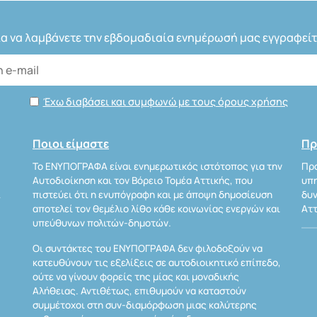
ια να λαμβάνετε την εβδομαδιαία ενημέρωσή μας εγγραφείτ
Έχω διαβάσει και συμφωνώ με τους όρους χρήσης
Ποιοι είμαστε
Πρ
Το ΕΝΥΠΟΓΡΑΦΑ είναι ενημερωτικός ιστότοπος για την
Προ
Αυτοδιοίκηση και τον Βόρειο Τομέα Αττικής, που
υπη
Α
πιστεύει ότι η ενυπόγραφη και με άποψη δημοσίευση
δυν
αποτελεί τον θεμέλιο λίθο κάθε κοινωνίας ενεργών και
Αττ
υπεύθυνων πολιτών-δημοτών.
Οι συντάκτες του ΕΝΥΠΟΓΡΑΦΑ δεν φιλοδοξούν να
κατευθύνουν τις εξελίξεις σε αυτοδιοικητικό επίπεδο,
ούτε να γίνουν φορείς της μίας και μοναδικής
Αλήθειας. Αντιθέτως, επιθυμούν να καταστούν
συμμέτοχοι στη συν-διαμόρφωση μιας καλύτερης