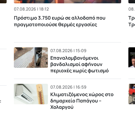
07.08.2026 | 18:12
08.
Πρόστιμο 3.750 ευρώ σε αλλοδαπό που
Τρ
πραγματοποιούσε θερμές εργασίες
Τρ
07.08.2026 | 15:09
Επαναλαμβανόμενοι
βανδαλισμοί αφήνουν
περιοχές χωρίς φωτισμό
07.08.2026 | 16:59
Κλιματιζόμενος χώρος στο
δημαρχείο Παπάγου –
:
Χολαργού