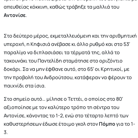
απευθείας κόκκινη, καθώς τράβηξε τα μαλλιά του
Αντονίσε
.
Στο δεύτερο μέρος, εκμεταλλευόμενη και την αριθμητική
υπεροχή, η Κηφισιά ανέβασε κι άλλο ρυθμό και στο 53′
παραλίγο να διπλασιάσει τα τέρματά της, αλλά το
τακουνάκι του Παντελίδη σταμάτησε στο οριζόντιο
δοκάρι. Σα να μην έφθανε αυτό, στο 65′ οι Κρητικοί, με
την προβολή του Ανδρούτσου, κατάφεραν να φέρουν το
παιχνίδι στα ίσια.
Στο σημείο αυτό… μίλησε ο Τεττέι, ο οποίος στο 80′
αξιοποίησε με τον καλύτερο τρόπο τη σέντρα του
Αντονίσε, κάνοντας το 1-2, ενώ στο τέταρτο λεπτό των
καθυστερήσεων έδωσε έτοιμο γκολ στον
Πόμπο
για το 1-
3.