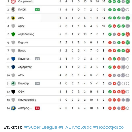
Ετικέτες:
#Super League
#ΠΑΕ Κηφισιάς
#Ποδόσφαιρο