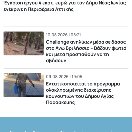
Έγκριση έργου 4 εκατ. ευρώ για τον Δήμο Νέας Ιωνίας
ενέκρινε η Περιφέρεια Αττικής
10.08.2026 | 08:21
Challenge ανηλίκων μέσα σε δάσος
στα Άνω Βριλήσσια – Βάζουν φωτιά
και μετά προσπαθούν να τη
σβήσουν
09.08.2026 | 19:05
Εντατικοποιείται το πρόγραμμα
ολοκληρωμένης διαχείρισης
κουνουπιών του Δήμου Αγίας
Παρασκευής