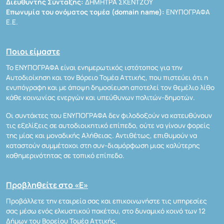
Διευθυντής Σύνταξης:
ΔΗΜΗΤΡΑ ΣΚΕΝΤΖΟΥ
Επωνυμία του ονόματος τομέα (domain name):
ΕΝΥΠΟΓΡΑΦΑ
Ε.Ε.
Ποιοι είμαστε
Το ΕΝΥΠΟΓΡΑΦΑ είναι ενημερωτικός ιστότοπος για την
Αυτοδιοίκηση και τον Βόρειο Τομέα Αττικής, που πιστεύει ότι η
ενυπόγραφη και με άποψη δημοσίευση αποτελεί τον θεμέλιο λίθο
κάθε κοινωνίας ενεργών και υπεύθυνων πολιτών-δημοτών.
Οι συντάκτες του ΕΝΥΠΟΓΡΑΦΑ δεν φιλοδοξούν να κατευθύνουν
τις εξελίξεις σε αυτοδιοικητικό επίπεδο, ούτε να γίνουν φορείς
της μίας και μοναδικής Αλήθειας. Αντιθέτως, επιθυμούν να
καταστούν συμμέτοχοι στη συν-διαμόρφωση μιας καλύτερης
καθημερινότητας σε τοπικό επίπεδο.
Προβληθείτε στο «Ε»
Προβάλλετε την εταιρεία σας και επικοινωνήστε τις υπηρεσίες
σας μέσω ενός ελκυστικού πακέτου, στο δυναμικό κοινό των 12
Δήμων του Βορείου Τομέα Αττικής.