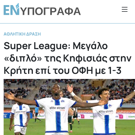
ΑΘΛΗΤΙΚΉ ΔΡΆΣΗ
Super League: Μεγάλο
«διπλό» της Κηφισιάς στην
Κρήτη επί του ΟΦΗ με 1-3