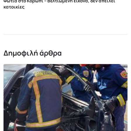
Φωτιά στο Κορωπί – Βελτιωμένη εικόνα, δεν απειλεί
κατοικίες
Δημοφιλή άρθρα