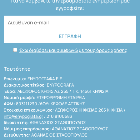
Για να λαμβάνετε την εβδομαδιαία ενημέρωσή μας
εγγραφείτε:
Έχω διαβάσει και συμφωνώ με τους όρους χρήσης
Ταυτότητα
Επωνυμία:
ΕΝΥΠΟΓΡΑΦΑ Ε.Ε.
Διακριτικός τίτλος:
ENYPOGRAFA
Έδρα:
ΛΕΩΦΟΡΟΣ ΚΗΦΙΣΙΑΣ 265 / Τ.Κ. 14561 ΚΗΦΙΣΙΑ
Νομική μορφή:
ΕΤΕΡΟΡΡΥΘΜΗ ΕΤΑΙΡΕΙΑ
ΑΦΜ:
803111230 /
ΔΟΥ:
ΚΕΦΟΔΕ ΑΤΤΙΚΗΣ
Στοιχεία επικοινωνίας:
ΛΕΩΦΟΡΟΣ ΚΗΦΙΣΙΑΣ 265 ΚΗΦΙΣΙΑ /
info@enypografa.gr
/ 210 8100583
Ιδιοκτήτης:
ΑΘΑΝΑΣΙΟΣ ΣΤΑΘΟΠΟΥΛΟΣ
Νόμιμος εκπρόσωπος:
ΑΘΑΝΑΣΙΟΣ ΣΤΑΘΟΠΟΥΛΟΣ
Διευθυντής:
ΑΘΑΝΑΣΙΟΣ ΣΤΑΘΟΠΟΥΛΟΣ