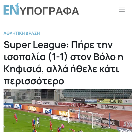
ΑΘΛΗΤΙΚΉ ΔΡΆΣΗ
Super League: Πήρε την
ισοπαλία (1-1) στον Βόλο η
Κηφισιά, αλλά ήθελε κάτι
περισσότερο