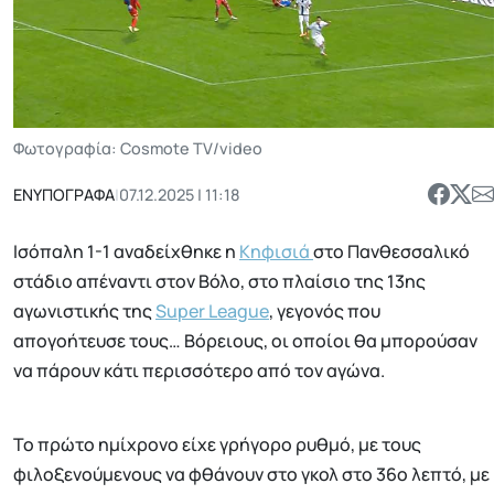
Φωτογραφία: Cosmote TV/video
ΕΝΥΠΟΓΡΑΦΑ
|
07.12.2025 | 11:18
Ισόπαλη 1-1 αναδείχθηκε η
Κηφισιά
στο Πανθεσσαλικό
στάδιο απέναντι στον Βόλο, στο πλαίσιο της 13ης
αγωνιστικής της
Super League
, γεγονός που
απογοήτευσε τους… Βόρειους, οι οποίοι θα μπορούσαν
να πάρουν κάτι περισσότερο από τον αγώνα.
Το πρώτο ημίχρονο είχε γρήγορο ρυθμό, με τους
φιλοξενούμενους να φθάνουν στο γκολ στο 36ο λεπτό, με