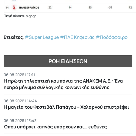
Πηγή πίνακα: slgr.gr
Ετικέτες:
#Super League
#ΠΑΕ Κηφισιάς
#Ποδόσφαιρο
ΡΟΉ ΕΙΔΉΣΕΩΝ
06.08.2026 | 17:11
Η πρώτη τηλεοπτική καμπάνια της ΑΝΑΚΕΜ Α.Ε.: Ένα
ηχηρό μήνυμα συλλογικής κοινωνικής ευθύνης
06.08.2026 | 14:44
Η μαγεία του Φεστιβάλ Παπάγου – Χολαργού επιστρέφει
06.08.2026 | 13:43
Όπου υπάρχει καπνός υπάρχουν και… ευθύνες