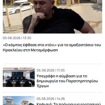
05.08.2026 | 13:30
«Ο κόμπος έφθασε στο χτένι» για το αμαξοστάσιο του
Ηρακλείου στη Μεταμόρφωση
06.08.2026 | 11:05
Υπεγράφη η σύμβαση για τη
δημιουργία του Παρατηρητηρίου
Έργων
05.08.2026 | 14:26
Κηφισιά: Το πρόγραμμα εορτασμού