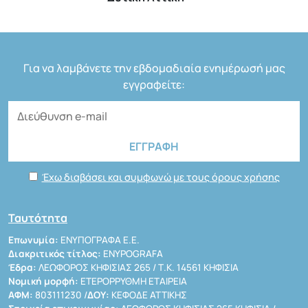
Για να λαμβάνετε την εβδομαδιαία ενημέρωσή μας
εγγραφείτε:
Έχω διαβάσει και συμφωνώ με τους όρους χρήσης
Ταυτότητα
Επωνυμία:
ΕΝΥΠΟΓΡΑΦΑ Ε.Ε.
Διακριτικός τίτλος:
ENYPOGRAFA
Έδρα:
ΛΕΩΦΟΡΟΣ ΚΗΦΙΣΙΑΣ 265 / Τ.Κ. 14561 ΚΗΦΙΣΙΑ
Νομική μορφή:
ΕΤΕΡΟΡΡΥΘΜΗ ΕΤΑΙΡΕΙΑ
ΑΦΜ:
803111230 /
ΔΟΥ:
ΚΕΦΟΔΕ ΑΤΤΙΚΗΣ