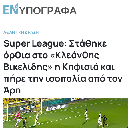
ΑΘΛΗΤΙΚΉ ΔΡΆΣΗ
Super League: Στάθηκε
όρθια στο «Κλεάνθης
Βικελίδης» η Κηφισιά και
πήρε την ισοπαλία από τον
Άρη