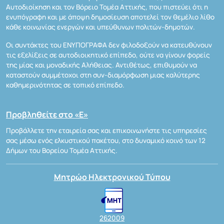
Αυτοδιοίκηση και τον Βόρειο Τομέα Αττικής, που πιστεύει ότι η
ενυπόγραφη και με άποψη δημοσίευση αποτελεί τον θεμέλιο λίθο
κάθε κοινωνίας ενεργών και υπεύθυνων πολιτών-δημοτών.
Οι συντάκτες του ΕΝΥΠΟΓΡΑΦΑ δεν φιλοδοξούν να κατευθύνουν
τις εξελίξεις σε αυτοδιοικητικό επίπεδο, ούτε να γίνουν φορείς
της μίας και μοναδικής Αλήθειας. Αντιθέτως, επιθυμούν να
καταστούν συμμέτοχοι στη συν-διαμόρφωση μιας καλύτερης
καθημερινότητας σε τοπικό επίπεδο.
Προβληθείτε στο «Ε»
Προβάλλετε την εταιρεία σας και επικοινωνήστε τις υπηρεσίες
σας μέσω ενός ελκυστικού πακέτου, στο δυναμικό κοινό των 12
Δήμων του Βορείου Τομέα Αττικής.
Μητρώο Ηλεκτρονικού Τύπου
262009