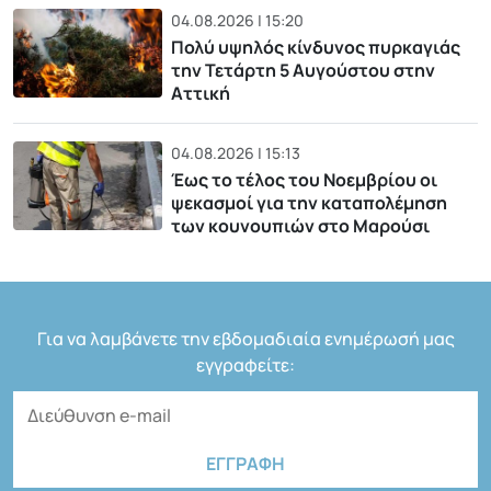
04.08.2026 | 15:20
Πολύ υψηλός κίνδυνος πυρκαγιάς
την Τετάρτη 5 Αυγούστου στην
Αττική
04.08.2026 | 15:13
Έως το τέλος του Νοεμβρίου οι
ψεκασμοί για την καταπολέμηση
των κουνουπιών στο Μαρούσι
Για να λαμβάνετε την εβδομαδιαία ενημέρωσή μας
εγγραφείτε: