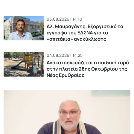
05.08.2026 | 14:10
Αλ. Μαυραγάνης: Εξοργιστικό το
έγγραφο του ΕΔΣΝΑ για τα
«σπιτάκια» ανακύκλωσης
04.08.2026 | 14:25
Ανακατασκευάζεται η παιδική χαρά
στην πλατεία 28ης Οκτωβρίου της
Νέας Ερυθραίας