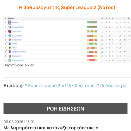
H βαθμολογία της Super League 2 (Νότος)
Πηγή πίνακα: sl2.gr
Ετικέτες:
#Super League 2
#ΠΑΕ Κηφισιάς
#Ποδόσφαιρο
ΡΟΉ ΕΙΔΉΣΕΩΝ
06.08.2026 | 13:01
Με λαμπρότητα και κατάνυξη εορτάστηκε η