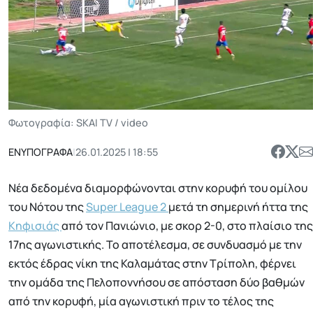
Φωτογραφία: SKAI TV / video
ΕΝΥΠΟΓΡΑΦΑ
|
26.01.2025 | 18:55
Νέα δεδομένα διαμορφώνονται στην κορυφή του ομίλου
του Νότου της
Super League 2
μετά τη σημερινή ήττα της
Κηφισιάς
από τον Πανιώνιο, με σκορ 2-0, στο πλαίσιο της
17ης αγωνιστικής. Το αποτέλεσμα, σε συνδυασμό με την
εκτός έδρας νίκη της Καλαμάτας στην Τρίπολη, φέρνει
την ομάδα της Πελοποννήσου σε απόσταση δύο βαθμών
από την κορυφή, μία αγωνιστική πριν το τέλος της