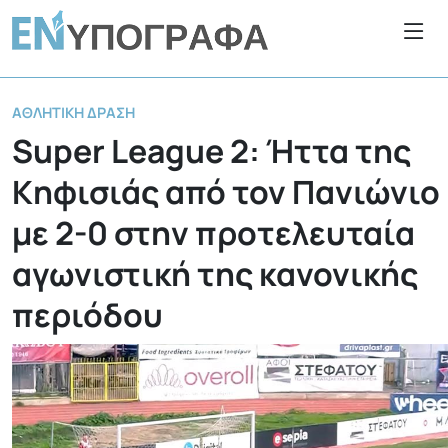
ΑΘΛΗΤΙΚΉ ΔΡΆΣΗ
Super League 2: Ήττα της
Κηφισιάς από τον Πανιώνιο
με 2-0 στην προτελευταία
αγωνιστική της κανονικής
περιόδου