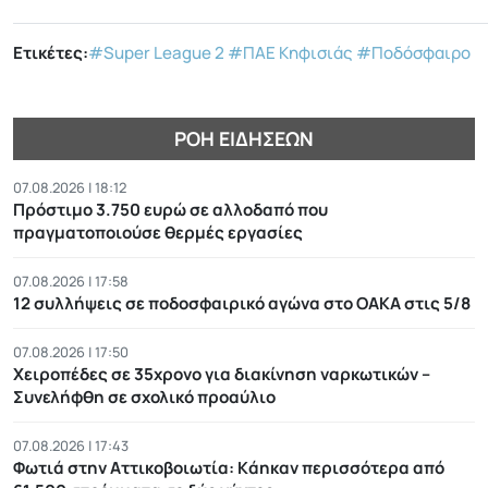
Ετικέτες:
#Super League 2
#ΠΑΕ Κηφισιάς
#Ποδόσφαιρο
ΡΟΉ ΕΙΔΉΣΕΩΝ
07.08.2026 | 18:12
Πρόστιμο 3.750 ευρώ σε αλλοδαπό που
πραγματοποιούσε θερμές εργασίες
07.08.2026 | 17:58
12 συλλήψεις σε ποδοσφαιρικό αγώνα στο ΟΑΚΑ στις 5/8
07.08.2026 | 17:50
Χειροπέδες σε 35χρονο για διακίνηση ναρκωτικών –
Συνελήφθη σε σχολικό προαύλιο
07.08.2026 | 17:43
Φωτιά στην Αττικοβοιωτία: Kάηκαν περισσότερα από