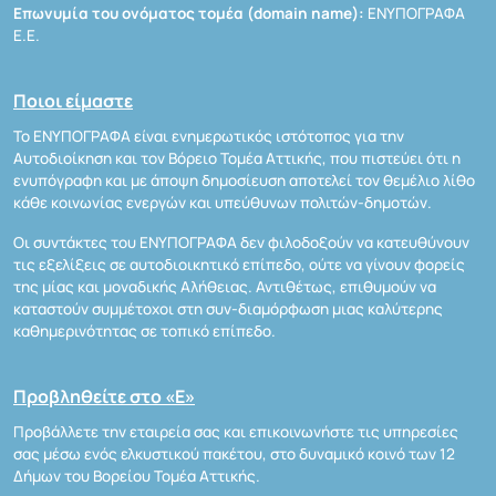
Επωνυμία του ονόματος τομέα (domain name):
ΕΝΥΠΟΓΡΑΦΑ
Ε.Ε.
Ποιοι είμαστε
Το ΕΝΥΠΟΓΡΑΦΑ είναι ενημερωτικός ιστότοπος για την
Αυτοδιοίκηση και τον Βόρειο Τομέα Αττικής, που πιστεύει ότι η
ενυπόγραφη και με άποψη δημοσίευση αποτελεί τον θεμέλιο λίθο
κάθε κοινωνίας ενεργών και υπεύθυνων πολιτών-δημοτών.
Οι συντάκτες του ΕΝΥΠΟΓΡΑΦΑ δεν φιλοδοξούν να κατευθύνουν
τις εξελίξεις σε αυτοδιοικητικό επίπεδο, ούτε να γίνουν φορείς
της μίας και μοναδικής Αλήθειας. Αντιθέτως, επιθυμούν να
καταστούν συμμέτοχοι στη συν-διαμόρφωση μιας καλύτερης
καθημερινότητας σε τοπικό επίπεδο.
Προβληθείτε στο «Ε»
Προβάλλετε την εταιρεία σας και επικοινωνήστε τις υπηρεσίες
σας μέσω ενός ελκυστικού πακέτου, στο δυναμικό κοινό των 12
Δήμων του Βορείου Τομέα Αττικής.