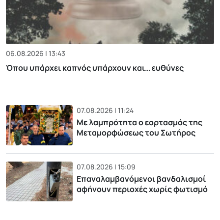
06.08.2026 | 13:43
Όπου υπάρχει καπνός υπάρχουν και… ευθύνες
07.08.2026 | 11:24
Με λαμπρότητα ο εορτασμός της
Μεταμορφώσεως του Σωτήρος
07.08.2026 | 15:09
Επαναλαμβανόμενοι βανδαλισμοί
αφήνουν περιοχές χωρίς φωτισμό