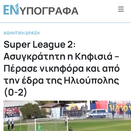
ΑΘΛΗΤΙΚΉ ΔΡΆΣΗ
Super League 2:
Ασυγκράτητη η Κηφισιά –
Πέρασε νικηφόρα και από
την έδρα της Ηλιούπολης
(0-2)