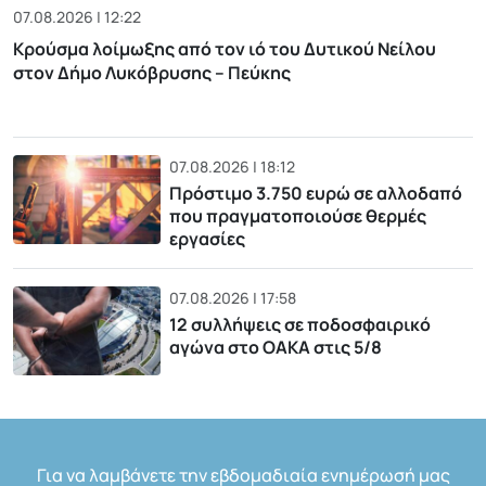
07.08.2026 | 12:22
Κρούσμα λοίμωξης από τον ιό του Δυτικού Νείλου
στον Δήμο Λυκόβρυσης – Πεύκης
07.08.2026 | 18:12
Πρόστιμο 3.750 ευρώ σε αλλοδαπό
που πραγματοποιούσε θερμές
εργασίες
07.08.2026 | 17:58
12 συλλήψεις σε ποδοσφαιρικό
αγώνα στο ΟΑΚΑ στις 5/8
Για να λαμβάνετε την εβδομαδιαία ενημέρωσή μας