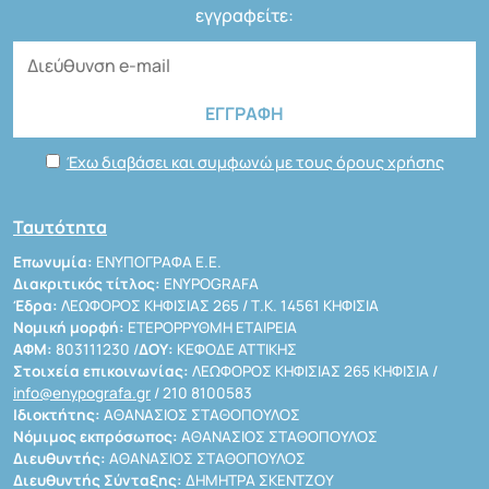
εγγραφείτε:
Έχω διαβάσει και συμφωνώ με τους όρους χρήσης
Ταυτότητα
Επωνυμία:
ΕΝΥΠΟΓΡΑΦΑ Ε.Ε.
Διακριτικός τίτλος:
ENYPOGRAFA
Έδρα:
ΛΕΩΦΟΡΟΣ ΚΗΦΙΣΙΑΣ 265 / Τ.Κ. 14561 ΚΗΦΙΣΙΑ
Νομική μορφή:
ΕΤΕΡΟΡΡΥΘΜΗ ΕΤΑΙΡΕΙΑ
ΑΦΜ:
803111230 /
ΔΟΥ:
ΚΕΦΟΔΕ ΑΤΤΙΚΗΣ
Στοιχεία επικοινωνίας:
ΛΕΩΦΟΡΟΣ ΚΗΦΙΣΙΑΣ 265 ΚΗΦΙΣΙΑ /
info@enypografa.gr
/ 210 8100583
Ιδιοκτήτης:
ΑΘΑΝΑΣΙΟΣ ΣΤΑΘΟΠΟΥΛΟΣ
Νόμιμος εκπρόσωπος:
ΑΘΑΝΑΣΙΟΣ ΣΤΑΘΟΠΟΥΛΟΣ
Διευθυντής:
ΑΘΑΝΑΣΙΟΣ ΣΤΑΘΟΠΟΥΛΟΣ
Διευθυντής Σύνταξης:
ΔΗΜΗΤΡΑ ΣΚΕΝΤΖΟΥ