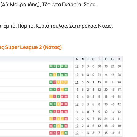
(46′ Μαυρουδής), Τζούντα Γκαρσία, Σόσα,
α, Εμπό, Πόμπο, Κυριόπουλος, Σωτηράκος, Ντίας,
ς Super League 2 (Νότος)