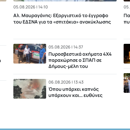
05.08.2026 | 14:10
05.
Αλ. Μαυραγάνης: Εξοργιστικό το έγγραφο
Πα
του ΕΔΣΝΑ για τα «σπιτάκια» ανακύκλωσης
πυ
05.08.2026 | 14:37
Πυροσβεστικά οχήματα 4Χ4
παραχώρησε ο ΣΠΑΠ σε
η
Δήμους-μέλη του
06.08.2026 | 13:43
Όπου υπάρχει καπνός
υπάρχουν και… ευθύνες