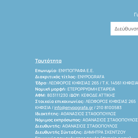
Γ
Ταυτότητα
Επωνυμία:
ΕΝΥΠΟΓΡΑΦΑ Ε.Ε.
Διακριτικός τίτλος:
ENYPOGRAFA
Έδρα:
ΛΕΩΦΟΡΟΣ ΚΗΦΙΣΙΑΣ 265 / Τ.Κ. 14561 ΚΗΦΙΣΙ
Νομική μορφή:
ΕΤΕΡΟΡΡΥΘΜΗ ΕΤΑΙΡΕΙΑ
ΑΦΜ:
803111230 /
ΔΟΥ:
ΚΕΦΟΔΕ ΑΤΤΙΚΗΣ
Στοιχεία επικοινωνίας:
ΛΕΩΦΟΡΟΣ ΚΗΦΙΣΙΑΣ 265
ΚΗΦΙΣΙΑ /
info@enypografa.gr
/ 210 8100583
Ιδιοκτήτης:
ΑΘΑΝΑΣΙΟΣ ΣΤΑΘΟΠΟΥΛΟΣ
Νόμιμος εκπρόσωπος:
ΑΘΑΝΑΣΙΟΣ ΣΤΑΘΟΠΟΥΛΟΣ
Διευθυντής:
ΑΘΑΝΑΣΙΟΣ ΣΤΑΘΟΠΟΥΛΟΣ
Διευθυντής Σύνταξης:
ΔΗΜΗΤΡΑ ΣΚΕΝΤΖΟΥ