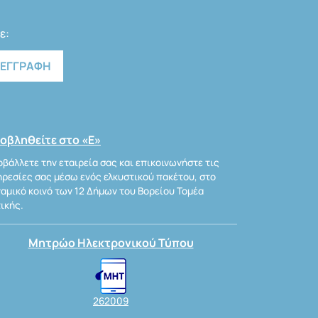
ε:
οβληθείτε στο «Ε»
βάλλετε την εταιρεία σας και επικοινωνήστε τις
ρεσίες σας μέσω ενός ελκυστικού πακέτου, στο
αμικό κοινό των 12 Δήμων του Βορείου Τομέα
ικής.
Μητρώο Ηλεκτρονικού Τύπου
262009