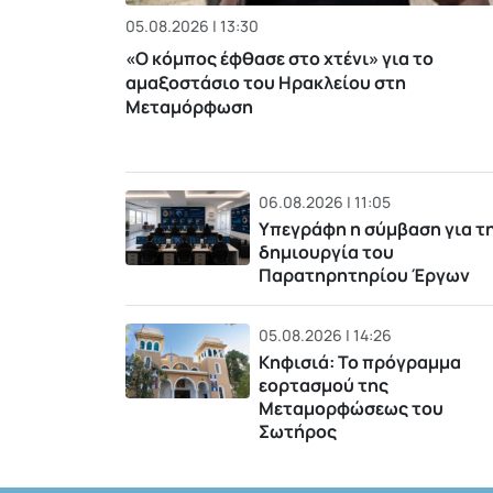
05.08.2026 | 13:30
«Ο κόμπος έφθασε στο χτένι» για το
αμαξοστάσιο του Ηρακλείου στη
Μεταμόρφωση
06.08.2026 | 11:05
Υπεγράφη η σύμβαση για τ
δημιουργία του
Παρατηρητηρίου Έργων
05.08.2026 | 14:26
Κηφισιά: Το πρόγραμμα
εορτασμού της
Μεταμορφώσεως του
Σωτήρος