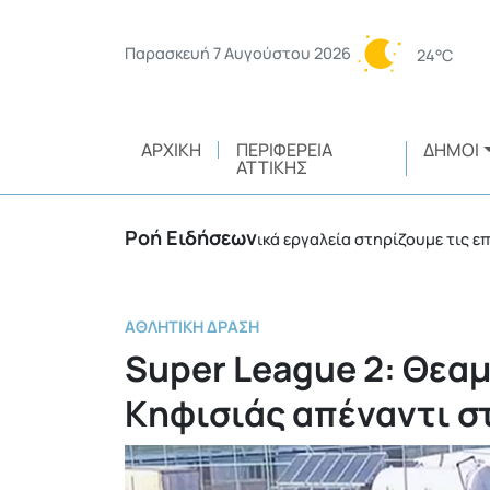
Παρασκευή 7 Αυγούστου 2026
24°C
ΑΡΧΙΚΉ
ΠΕΡΙΦΈΡΕΙΑ
ΔΉΜΟΙ
ΑΤΤΙΚΉΣ
Ροή Ειδήσεων
ς: Με ισχυρά χρηματοδοτικά εργαλεία στηρίζουμε τις επιχειρήσ
ΑΘΛΗΤΙΚΉ ΔΡΆΣΗ
Super League 2: Θεα
Κηφισιάς απέναντι σ