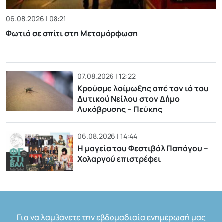
06.08.2026 | 08:21
Φωτιά σε σπίτι στη Μεταμόρφωση
07.08.2026 | 12:22
Κρούσμα λοίμωξης από τον ιό του
Δυτικού Νείλου στον Δήμο
Λυκόβρυσης – Πεύκης
06.08.2026 | 14:44
Η μαγεία του Φεστιβάλ Παπάγου –
Χολαργού επιστρέφει
Για να λαμβάνετε την εβδομαδιαία ενημέρωσή μας