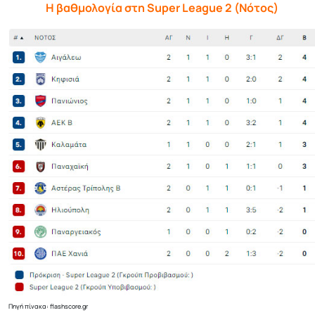
Η βαθμολογία στη Super League 2 (Νότος)
Πηγή πίνακα: flashscore.gr