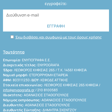
εγγραφείτε:
Έχω διαβάσει και συμφωνώ με τους όρους χρήσης
Ταυτότητα
Επωνυμία:
ΕΝΥΠΟΓΡΑΦΑ Ε.Ε.
Διακριτικός τίτλος:
ENYPOGRAFA
Έδρα:
ΛΕΩΦΟΡΟΣ ΚΗΦΙΣΙΑΣ 265 / Τ.Κ. 14561 ΚΗΦΙΣΙΑ
Νομική μορφή:
ΕΤΕΡΟΡΡΥΘΜΗ ΕΤΑΙΡΕΙΑ
ΑΦΜ:
803111230 /
ΔΟΥ:
ΚΕΦΟΔΕ ΑΤΤΙΚΗΣ
Στοιχεία επικοινωνίας:
ΛΕΩΦΟΡΟΣ ΚΗΦΙΣΙΑΣ 265 ΚΗΦΙΣΙΑ /
info@enypografa.gr
/ 210 8100583
Ιδιοκτήτης:
ΑΘΑΝΑΣΙΟΣ ΣΤΑΘΟΠΟΥΛΟΣ
Νόμιμος εκπρόσωπος:
ΑΘΑΝΑΣΙΟΣ ΣΤΑΘΟΠΟΥΛΟΣ
Διευθυντής:
ΑΘΑΝΑΣΙΟΣ ΣΤΑΘΟΠΟΥΛΟΣ
Διευθυντής Σύνταξης:
ΔΗΜΗΤΡΑ ΣΚΕΝΤΖΟΥ