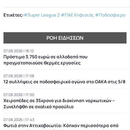
Ετικέτες:
#Super League 2
#ΠΑΕ Κηφισιάς
#Ποδόσφαιρο
ΡΟΉ ΕΙΔΉΣΕΩΝ
07.08.2026 | 18:12
Πρόστιμο 3.750 ευρώ σε αλλοδαπό που
πραγματοποιούσε θερμές εργασίες
07.08.2026 | 17:58
12 συλλήψεις σε ποδοσφαιρικό αγώνα στο ΟΑΚΑ στις 5/8
07.08.2026 | 17:50
Χειροπέδες σε 35χρονο για διακίνηση ναρκωτικών –
Συνελήφθη σε σχολικό προαύλιο
07.08.2026 | 17:43
Φωτιά στην Αττικοβοιωτία: Kάηκαν περισσότερα από