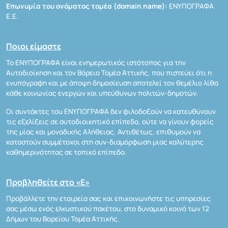
Επωνυμία του ονόματος τομέα (domain name):
ΕΝΥΠΟΓΡΑΦΑ
Ε.Ε.
Ποιοι είμαστε
Το ΕΝΥΠΟΓΡΑΦΑ είναι ενημερωτικός ιστότοπος για την
Αυτοδιοίκηση και τον Βόρειο Τομέα Αττικής, που πιστεύει ότι η
ενυπόγραφη και με άποψη δημοσίευση αποτελεί τον θεμέλιο λίθο
κάθε κοινωνίας ενεργών και υπεύθυνων πολιτών-δημοτών.
Οι συντάκτες του ΕΝΥΠΟΓΡΑΦΑ δεν φιλοδοξούν να κατευθύνουν
τις εξελίξεις σε αυτοδιοικητικό επίπεδο, ούτε να γίνουν φορείς
της μίας και μοναδικής Αλήθειας. Αντιθέτως, επιθυμούν να
καταστούν συμμέτοχοι στη συν-διαμόρφωση μιας καλύτερης
καθημερινότητας σε τοπικό επίπεδο.
Προβληθείτε στο «Ε»
Προβάλλετε την εταιρεία σας και επικοινωνήστε τις υπηρεσίες
σας μέσω ενός ελκυστικού πακέτου, στο δυναμικό κοινό των 12
Δήμων του Βορείου Τομέα Αττικής.