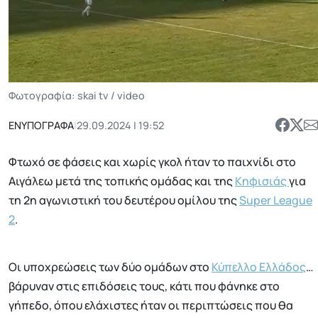
Φωτογραφία: skai tv / video
ΕΝΥΠΟΓΡΑΦΑ
|
29.09.2024 | 19:52
Φτωχό σε φάσεις και χωρίς γκολ ήταν το παιχνίδι στο
Αιγάλεω μετά της τοπικής ομάδας και της
Κηφισιάς
για
τη 2η αγωνιστική του δευτέρου ομίλου της
Super League
2
.
Οι υποχρεώσεις των δύο ομάδων στο
Κύπελλο Ελλάδος
…
βάρυναν στις επιδόσεις τους, κάτι που φάνηκε στο
γήπεδο, όπου ελάχιστες ήταν οι περιπτώσεις που θα