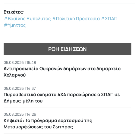
Ετικέτες:
#Βασίλης Ξυπολυτάς
#Πολιτική Προστασία
#ΣΠΑΠ
#Υμηττός
ΡΟΉ ΕΙΔΉΣΕΩΝ
05.08.2026 | 15:48
Αντιπροσωπεία Ουκρανών δημάρχων στο δημαρχείο
Χολαργού
05.08.2026 | 14:37
Πυροσβεστικά οχήματα 4Χ4 παραχώρησε ο ΣΠΑΠ σε
Δήμους-μέλη του
05.08.2026 | 14:26
Κηφισιά: Το πρόγραμμα εορτασμού της
Μεταμορφώσεως του Σωτήρος