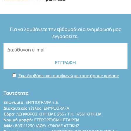
Για να λαμβάνετε την εβδομαδιαία ενημέρωσή μας
εγγραφείτε:
Έχω διαβάσει και συμφωνώ με τους όρους χρήσης
Ταυτότητα
Επωνυμία:
ΕΝΥΠΟΓΡΑΦΑ Ε.Ε.
Διακριτικός τίτλος:
ENYPOGRAFA
Έδρα:
ΛΕΩΦΟΡΟΣ ΚΗΦΙΣΙΑΣ 265 / Τ.Κ. 14561 ΚΗΦΙΣΙΑ
Νομική μορφή:
ΕΤΕΡΟΡΡΥΘΜΗ ΕΤΑΙΡΕΙΑ
ΑΦΜ:
803111230 /
ΔΟΥ:
ΚΕΦΟΔΕ ΑΤΤΙΚΗΣ