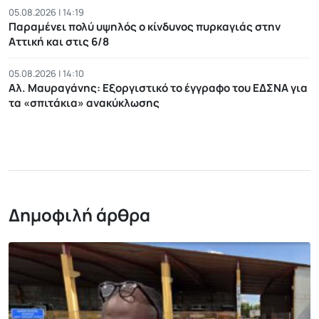
05.08.2026 | 14:19
Παραμένει πολύ υψηλός ο κίνδυνος πυρκαγιάς στην
Αττική και στις 6/8
05.08.2026 | 14:10
Αλ. Μαυραγάνης: Εξοργιστικό το έγγραφο του ΕΔΣΝΑ για
τα «σπιτάκια» ανακύκλωσης
Δημοφιλή άρθρα