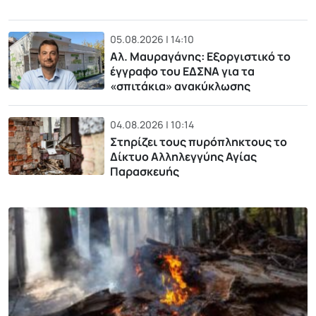
05.08.2026 | 14:10
Αλ. Μαυραγάνης: Εξοργιστικό το
έγγραφο του ΕΔΣΝΑ για τα
«σπιτάκια» ανακύκλωσης
04.08.2026 | 10:14
Στηρίζει τους πυρόπληκτους το
Δίκτυο Αλληλεγγύης Αγίας
Παρασκευής