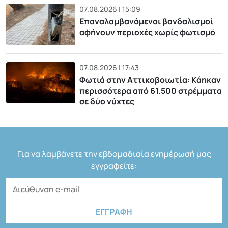
07.08.2026 | 15:09
Επαναλαμβανόμενοι βανδαλισμοί
αφήνουν περιοχές χωρίς φωτισμό
07.08.2026 | 17:43
Φωτιά στην Αττικοβοιωτία: Kάηκαν
περισσότερα από 61.500 στρέμματα
σε δύο νύχτες
Για να λαμβάνετε την εβδομαδιαία ενημέρωσή μας
εγγραφείτε: