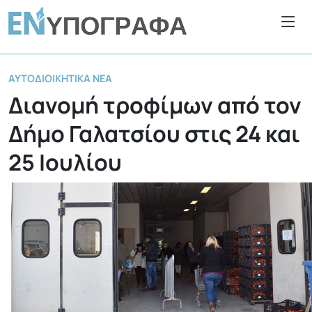
ΑΥΤΟΔΙΟΙΚΗΤΙΚΆ ΝΈΑ
Διανομή τροφίμων από τον
Δήμο Γαλατσίου στις 24 και
25 Ιουλίου