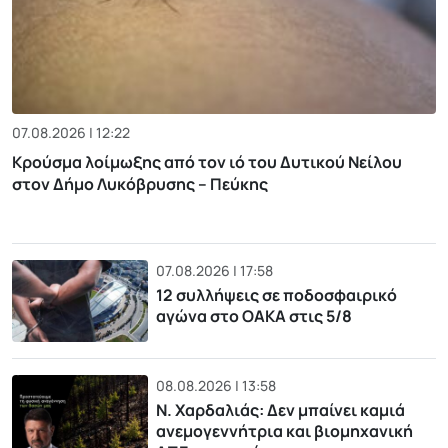
07.08.2026 | 12:22
Κρούσμα λοίμωξης από τον ιό του Δυτικού Νείλου
στον Δήμο Λυκόβρυσης – Πεύκης
07.08.2026 | 17:58
12 συλλήψεις σε ποδοσφαιρικό
αγώνα στο ΟΑΚΑ στις 5/8
08.08.2026 | 13:58
Ν. Χαρδαλιάς: Δεν μπαίνει καμιά
ανεμογεννήτρια και βιομηχανική