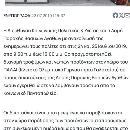
ΕΝΥΠΟΓΡΑΦΑ
|
22.07.2019 | 16:37
Η Διεύθυνση Κοινωνικής Πολιτικής & Υγείας και η Δομή
Παροχής Βασικών Αγαθών με ανακοίνωσή της
ενημερώνει τους πολίτες ότι στις 24 και 25 Ιουλίου 2019,
από 9:30 π.μ έως 13:00 μ.μ, θα πραγματοποιηθεί
διανομή τροφίμων και νωπών προϊόντων στον χώρο του
ΠΑΛΑΙ (Κλειστό Ολυμπιακό Γυμναστήριο Γαλατσίου) σε
όσους δικαιούχους της Δομής Παροχής Βασικών Αγαθών
έχουν εγκριθεί ώστε να λαμβάνουν τρόφιμα από το
Κοινωνικό Παντοπωλείο.
Οι δικαιούχοι είναι υποχρεωμένοι να παραβρίσκονται
στον χώρο παράδοσης των προϊόντων, αυτοπροσώπως
στη συγκεκριμένη ημέρα και ώρα που θα αναφέρεται στο