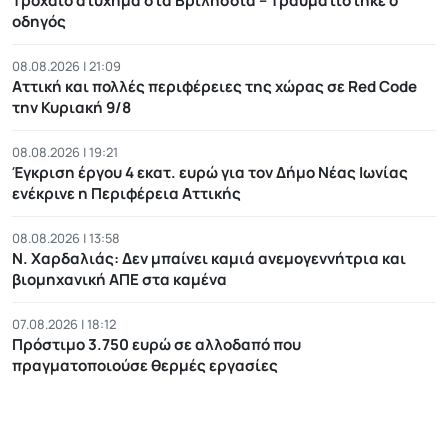
Τροχαίο ατύχημα στα Βριλήσσια – Τραυματίστηκε ο
οδηγός
08.08.2026 | 21:09
Αττική και πολλές περιφέρειες της χώρας σε Red Code
την Κυριακή 9/8
08.08.2026 | 19:21
Έγκριση έργου 4 εκατ. ευρώ για τον Δήμο Νέας Ιωνίας
ενέκρινε η Περιφέρεια Αττικής
08.08.2026 | 13:58
Ν. Χαρδαλιάς: Δεν μπαίνει καμιά ανεμογεννήτρια και
βιομηχανική ΑΠΕ στα καμένα
07.08.2026 | 18:12
Πρόστιμο 3.750 ευρώ σε αλλοδαπό που
πραγματοποιούσε θερμές εργασίες