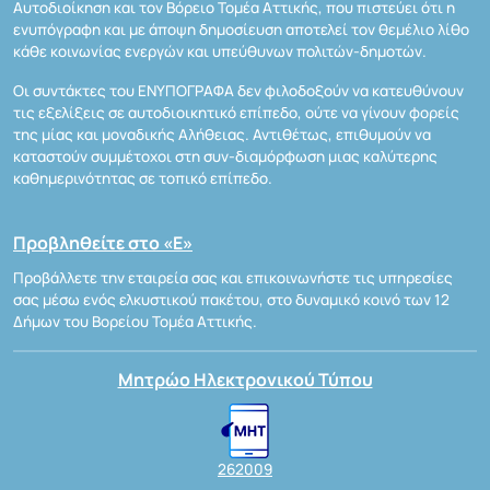
Αυτοδιοίκηση και τον Βόρειο Τομέα Αττικής, που πιστεύει ότι η
ενυπόγραφη και με άποψη δημοσίευση αποτελεί τον θεμέλιο λίθο
κάθε κοινωνίας ενεργών και υπεύθυνων πολιτών-δημοτών.
Οι συντάκτες του ΕΝΥΠΟΓΡΑΦΑ δεν φιλοδοξούν να κατευθύνουν
τις εξελίξεις σε αυτοδιοικητικό επίπεδο, ούτε να γίνουν φορείς
της μίας και μοναδικής Αλήθειας. Αντιθέτως, επιθυμούν να
καταστούν συμμέτοχοι στη συν-διαμόρφωση μιας καλύτερης
καθημερινότητας σε τοπικό επίπεδο.
Προβληθείτε στο «Ε»
Προβάλλετε την εταιρεία σας και επικοινωνήστε τις υπηρεσίες
σας μέσω ενός ελκυστικού πακέτου, στο δυναμικό κοινό των 12
Δήμων του Βορείου Τομέα Αττικής.
Μητρώο Ηλεκτρονικού Τύπου
262009