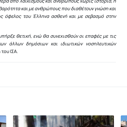
έρα από λαϊκισμούς και ανθρώπους χωρίς ιστορία, η
σοβαρότητα και με ανθρώπους που διαθέτουν γνώση και
ρος όφελος του Έλληνα ασθενή και με σεβασμό στην
πήρξε θετική, ενώ θα συνεχισθούν οι επαφές με τις
 των άλλων δημόσιων και ιδιωτικών νοσηλευτικών
του ΙΣΑ.