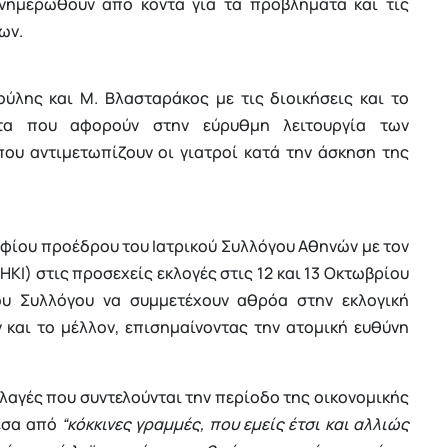
ενημερωθούν από κοντά για τα προβλήματα και τις
ων.
τούλης και Μ. Βλασταράκος με τις διοικήσεις και το
τα που αφορούν στην εύρυθμη λειτουργία των
ου αντιμετωπίζουν οι γιατροί κατά την άσκηση της
ψηφίου προέδρου του Ιατρικού Συλλόγου Αθηνών με τον
ΚΙ) στις προσεχείς εκλογές στις 12 και 13 Οκτωβρίου
ου Συλλόγου να συμμετέχουν αθρόα στην εκλογική
 και το μέλλον, επισημαίνοντας την ατομική ευθύνη
λλαγές που συντελούνται την περίοδο της οικονομικής
μέσα από
“κόκκινες γραμμές, που εμείς έτσι και αλλιώς