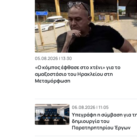
05.08.2026 | 13:30
«Ο κόμπος έφθασε στο χτένι» για το
αμαξοστάσιο του Ηρακλείου στη
Μεταμόρφωση
06.08.2026 | 11:05
Υπεγράφη η σύμβαση για τ
δημιουργία του
Παρατηρητηρίου Έργων