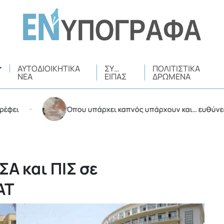
ΑΥΤΟΔΙΟΙΚΗΤΙΚΆ
ΣΥ…
ΠΟΛΙΤΙΣΤΙΚΆ
ΝΈΑ
ΕΊΠΑΣ
ΔΡΏΜΕΝΑ
Όπου υπάρχει καπνός υπάρχουν και… ευθύνες
•
•
Α και ΠΙΣ σε
ΑΤ