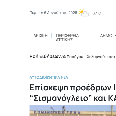
Πέμπτη 6 Αυγούστου 2026
37°C
ΑΡΧΙΚΉ
ΠΕΡΙΦΈΡΕΙΑ
ΔΉΜΟΙ
ΑΤΤΙΚΉΣ
Ροή Ειδήσεων
Η μαγεία του Φεστιβάλ Παπάγου – Χολαργού επιστρέφει
ΑΥΤΟΔΙΟΙΚΗΤΙΚΆ ΝΈΑ
Επίσκεψη προέδρων ΙΣ
“Σισμανόγλειο” και Κ