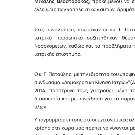
Μιχάλης Βλασταράκος
, προκειμένου να 
ελλείψεις των νοσηλευτικών αυτών ιδρυμάτ
Στις συναντήσεις που είχαν οι κ.κ. Γ. Πα
ιατρικό προσωπικό συζητήθηκαν θέμα
Νοσοκομείων, καθώς και τα προβλήματα π
ιατρικής επιστήμης.
Ο κ. Γ. Πατούλης, με την ιδιότητα του υπο
συνδυασμό «Δημοκρατική Κίνηση Ιατρών”(ΔΗ
2014, παρότρυνε τους γιατρούς- μέλη τ
διαδικασία και με συνείδηση για το παρόν
όλων.
Υπογράμμισε επίσης ότι οι υγειονομικές α
κρίσης στη χώρα μας πρέπει να γίνονται 