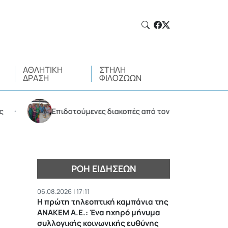
ΑΘΛΗΤΙΚΉ
ΣΤΉΛΗ
ΔΡΆΣΗ
ΦΙΛΌΖΩΩΝ
Επιδοτούμενες διακοπές από τον Δήμο Αμαρουσίου για 
ΡΟΉ ΕΙΔΉΣΕΩΝ
06.08.2026 | 17:11
Η πρώτη τηλεοπτική καμπάνια της
ΑΝΑΚΕΜ Α.Ε.: Ένα ηχηρό μήνυμα
συλλογικής κοινωνικής ευθύνης