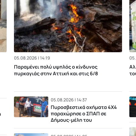
05.08.2026 | 14:19
05.
Παραμένει πολύ υψηλός ο κίνδυνος
Αλ
πυρκαγιάς στην Αττική και στις 6/8
το
05.08.2026 | 14:37
Πυροσβεστικά οχήματα 4Χ4
παραχώρησε ο ΣΠΑΠ σε
η
Δήμους-μέλη του