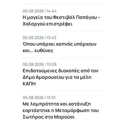
06.08.2026 | 14:44
Η μαγεία του Φεστιβάλ Παπάγου –
Χολαργού επιστρέφει
06.08.2026 | 13:43
Όπου υπάρχει καπνός υπάρχουν
και… ευθύνες
06.08.2026 | 13:09
Επιδοτούμενες διακοπές από τον
Δήμο Αμαρουσίου για τα μέλη
ΚΑΠΗ
06.08.2026 | 13:01
Με λαμπρότητα και κατάνυξη
εορτάστηκε η Μεταμόρφωση του
Σωτήρος στο Μαρούσι