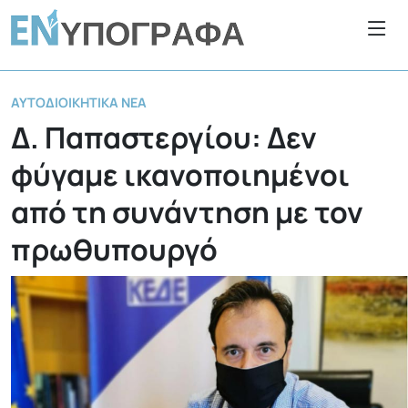
ΑΥΤΟΔΙΟΙΚΗΤΙΚΆ ΝΈΑ
Δ. Παπαστεργίου: Δεν
φύγαμε ικανοποιημένοι
από τη συνάντηση με τον
πρωθυπουργό