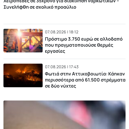
Χειροπέδες σε 35χρονο για διακίνηση ναρκωτικών –
Συνελήφθη σε σχολικό προαύλιο
07.08.2026 | 18:12
Πρόστιμο 3.750 ευρώ σε αλλοδαπό
που πραγματοποιούσε θερμές
εργασίες
07.08.2026 | 17:43
Φωτιά στην Αττικοβοιωτία: Kάηκαν
περισσότερα από 61.500 στρέμματα
σε δύο νύχτες