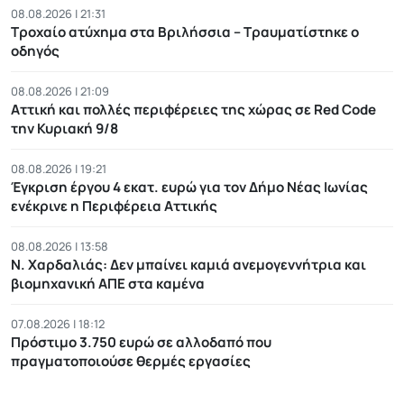
08.08.2026 | 21:31
Τροχαίο ατύχημα στα Βριλήσσια – Τραυματίστηκε ο
οδηγός
08.08.2026 | 21:09
Αττική και πολλές περιφέρειες της χώρας σε Red Code
την Κυριακή 9/8
08.08.2026 | 19:21
Έγκριση έργου 4 εκατ. ευρώ για τον Δήμο Νέας Ιωνίας
ενέκρινε η Περιφέρεια Αττικής
08.08.2026 | 13:58
Ν. Χαρδαλιάς: Δεν μπαίνει καμιά ανεμογεννήτρια και
βιομηχανική ΑΠΕ στα καμένα
07.08.2026 | 18:12
Πρόστιμο 3.750 ευρώ σε αλλοδαπό που
πραγματοποιούσε θερμές εργασίες