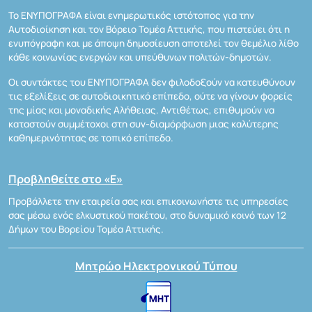
Το ΕΝΥΠΟΓΡΑΦΑ είναι ενημερωτικός ιστότοπος για την
Αυτοδιοίκηση και τον Βόρειο Τομέα Αττικής, που πιστεύει ότι η
ενυπόγραφη και με άποψη δημοσίευση αποτελεί τον θεμέλιο λίθο
κάθε κοινωνίας ενεργών και υπεύθυνων πολιτών-δημοτών.
Οι συντάκτες του ΕΝΥΠΟΓΡΑΦΑ δεν φιλοδοξούν να κατευθύνουν
τις εξελίξεις σε αυτοδιοικητικό επίπεδο, ούτε να γίνουν φορείς
της μίας και μοναδικής Αλήθειας. Αντιθέτως, επιθυμούν να
καταστούν συμμέτοχοι στη συν-διαμόρφωση μιας καλύτερης
καθημερινότητας σε τοπικό επίπεδο.
Προβληθείτε στο «Ε»
Προβάλλετε την εταιρεία σας και επικοινωνήστε τις υπηρεσίες
σας μέσω ενός ελκυστικού πακέτου, στο δυναμικό κοινό των 12
Δήμων του Βορείου Τομέα Αττικής.
Μητρώο Ηλεκτρονικού Τύπου