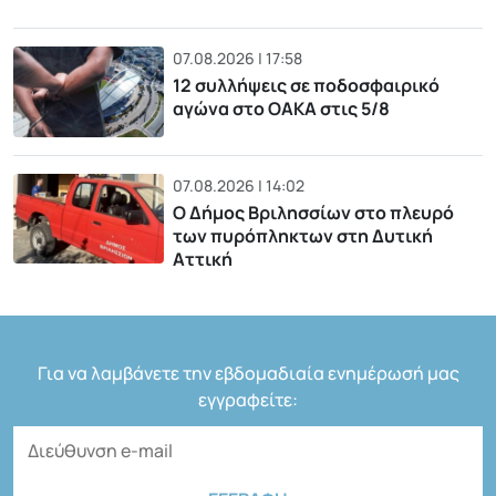
07.08.2026 | 17:58
12 συλλήψεις σε ποδοσφαιρικό
αγώνα στο ΟΑΚΑ στις 5/8
07.08.2026 | 14:02
Ο Δήμος Βριλησσίων στο πλευρό
των πυρόπληκτων στη Δυτική
Αττική
Για να λαμβάνετε την εβδομαδιαία ενημέρωσή μας
εγγραφείτε: