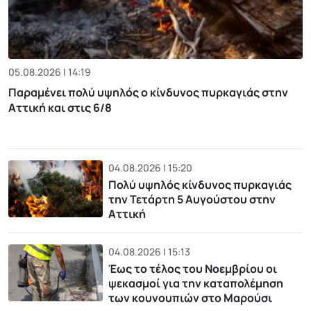
05.08.2026 | 14:19
Παραμένει πολύ υψηλός ο κίνδυνος πυρκαγιάς στην
Αττική και στις 6/8
04.08.2026 | 15:20
Πολύ υψηλός κίνδυνος πυρκαγιάς
την Τετάρτη 5 Αυγούστου στην
Αττική
04.08.2026 | 15:13
Έως το τέλος του Νοεμβρίου οι
ψεκασμοί για την καταπολέμηση
των κουνουπιών στο Μαρούσι