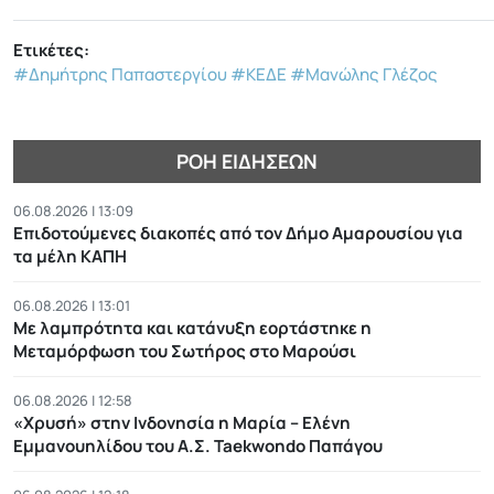
Ετικέτες:
#Δημήτρης Παπαστεργίου
#ΚΕΔΕ
#Μανώλης Γλέζος
ΡΟΉ ΕΙΔΉΣΕΩΝ
06.08.2026 | 13:09
Επιδοτούμενες διακοπές από τον Δήμο Αμαρουσίου για
τα μέλη ΚΑΠΗ
06.08.2026 | 13:01
Με λαμπρότητα και κατάνυξη εορτάστηκε η
Μεταμόρφωση του Σωτήρος στο Μαρούσι
06.08.2026 | 12:58
«Χρυσή» στην Ινδονησία η Μαρία – Ελένη
Εμμανουηλίδου του Α.Σ. Taekwondo Παπάγου