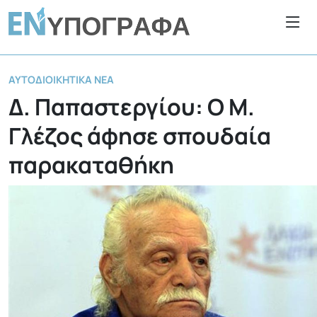
ΑΥΤΟΔΙΟΙΚΗΤΙΚΆ ΝΈΑ
Δ. Παπαστεργίου: Ο Μ.
Γλέζος άφησε σπουδαία
παρακαταθήκη