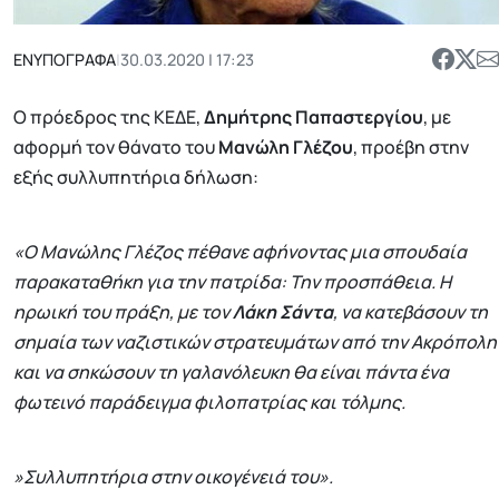
ΕΝΥΠΟΓΡΑΦΑ
|
30.03.2020 | 17:23
Ο πρόεδρος της ΚΕΔΕ,
Δημήτρης Παπαστεργίου
, με
αφορμή τον θάνατο του
Μανώλη Γλέζου
, προέβη στην
εξής συλλυπητήρια δήλωση:
«Ο Μανώλης Γλέζος πέθανε αφήνοντας μια σπουδαία
παρακαταθήκη για την πατρίδα: Την προσπάθεια. Η
ηρωική του πράξη, με τον
Λάκη Σάντα
, να κατεβάσουν τη
σημαία των ναζιστικών στρατευμάτων από την Ακρόπολη
και να σηκώσουν τη γαλανόλευκη θα είναι πάντα ένα
φωτεινό παράδειγμα φιλοπατρίας και τόλμης.
»Συλλυπητήρια στην οικογένειά του».