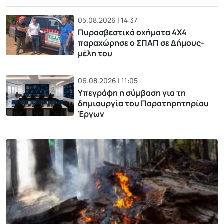
05.08.2026 | 14:37
Πυροσβεστικά οχήματα 4Χ4
παραχώρησε ο ΣΠΑΠ σε Δήμους-
μέλη του
06.08.2026 | 11:05
Υπεγράφη η σύμβαση για τη
δημιουργία του Παρατηρητηρίου
Έργων