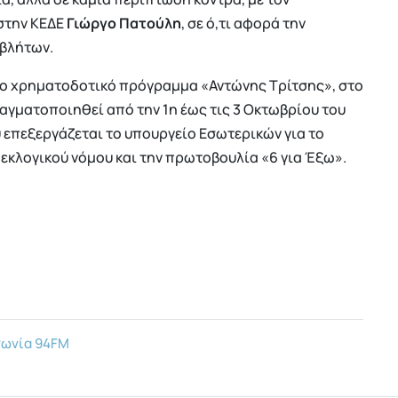
στην ΚΕΔΕ
Γιώργο Πατούλη
, σε ό,τι αφορά την
οβλήτων.
το χρηματοδοτικό πρόγραμμα «Αντώνης Τρίτσης», στο
αγματοποιηθεί από την 1η έως τις 3 Οκτωβρίου του
 επεξεργάζεται το υπουργείο Εσωτερικών για το
εκλογικού νόμου και την πρωτοβουλία «6 για Έξω».
νωνία 94FM