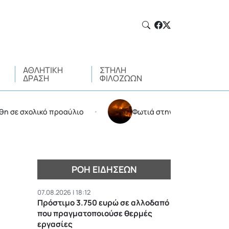
ΑΘΛΗΤΙΚΉ
ΣΤΉΛΗ
ΔΡΆΣΗ
ΦΙΛΌΖΩΩΝ
χολικό προαύλιο
Φωτιά στην Αττικοβοιωτία: Kάηκαν
•
ΡΟΉ ΕΙΔΉΣΕΩΝ
07.08.2026 | 18:12
Πρόστιμο 3.750 ευρώ σε αλλοδαπό
που πραγματοποιούσε θερμές
εργασίες