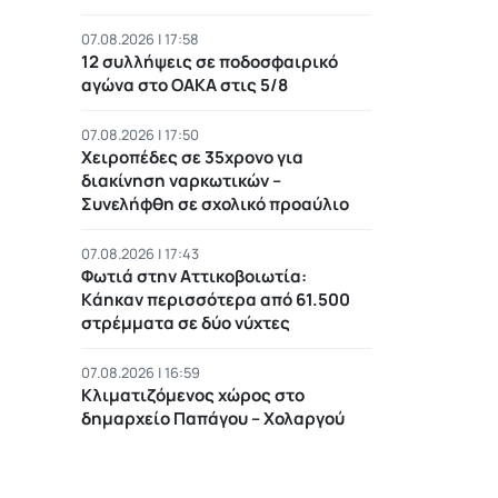
07.08.2026 | 17:58
12 συλλήψεις σε ποδοσφαιρικό
αγώνα στο ΟΑΚΑ στις 5/8
07.08.2026 | 17:50
Χειροπέδες σε 35χρονο για
διακίνηση ναρκωτικών –
Συνελήφθη σε σχολικό προαύλιο
07.08.2026 | 17:43
Φωτιά στην Αττικοβοιωτία:
Kάηκαν περισσότερα από 61.500
στρέμματα σε δύο νύχτες
07.08.2026 | 16:59
Κλιματιζόμενος χώρος στο
δημαρχείο Παπάγου – Χολαργού