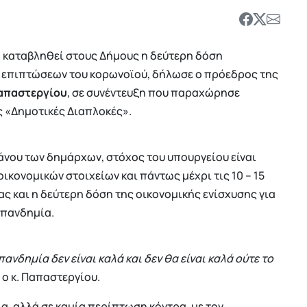
α καταβληθεί στους Δήμους η δεύτερη δόση
 επιπτώσεων του κορωνοϊού, δήλωσε ο πρόεδρος της
απαστεργίου
, σε συνέντευξη που παραχώρησε
ς «Δημοτικές Διαπλοκές».
νου των δημάρχων, στόχος του υπουργείου είναι
ικονομικών στοιχείων και πάντως μέχρι τις 10 – 15
ς και η δεύτερη δόση της οικονομικής ενίσχυσης για
 πανδημία.
ανδημία δεν είναι καλά και δεν θα είναι καλά ούτε το
 ο κ. Παπαστεργίου.
α, αλλά σε καμία περίπτωση κόντρα, με τον