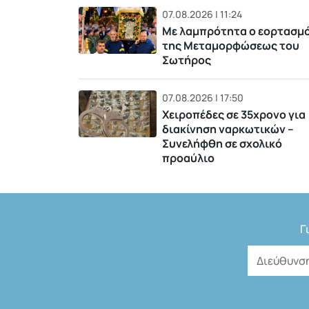
07.08.2026 | 11:24
Με λαμπρότητα ο εορτασμ
της Μεταμορφώσεως του
Σωτήρος
07.08.2026 | 17:50
Χειροπέδες σε 35χρονο για
διακίνηση ναρκωτικών –
Συνελήφθη σε σχολικό
προαύλιο
Γ