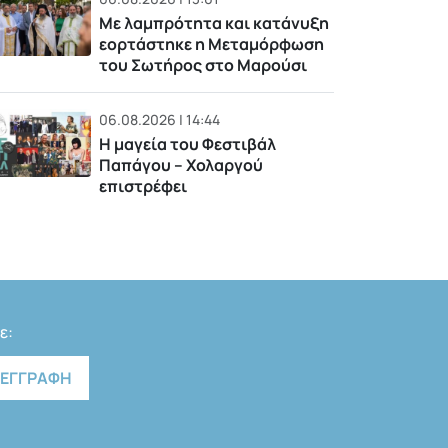
Με λαμπρότητα και κατάνυξη
εορτάστηκε η Μεταμόρφωση
του Σωτήρος στο Μαρούσι
06.08.2026 | 14:44
Η μαγεία του Φεστιβάλ
Παπάγου – Χολαργού
επιστρέφει
ε: