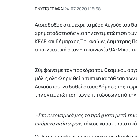
ΕΝΥΠΟΓΡΑΦΑ
|
24.07.2020 | 15:38
Αισιόδοξος ότι μέχρι τα μέσα Αυγούστου θ
χρηματοδότησής για την αντιμετώπιση των
ΚΕΔΕ και δήμαρχος Τρικκαίων,
Δημήτρης Π
αποκλειστικά στον Επικοινωνία 94FM και τι
Σύμφωνα με τον πρόεδρο του θεσμικού οργά
μόλις ολοκληρωθεί η τυπική κατάθεση των ο
Αυγούστου, να δοθεί στους Δήμους της χώρα
την αντιμετώπιση των επιπτώσεων από την
«Στα οικονομικά μας τα πράγματα μετά την π
επόμενο διάστημα»
, τόνισε χαρακτηριστικά
Ο ίδιος πρόσθεσε πως υπάρχει μεν διαφωνί