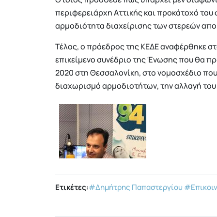
περιφερειάρχη Αττικής και προκάτοχό του 
αρμοδιότητα διαχείρισης των στερεών απ
Τέλος, ο πρόεδρος της ΚΕΔΕ αναφέρθηκε σ
επικείμενο συνέδριο της Ένωσης που θα πρ
2020 στη Θεσσαλονίκη, στο νομοσχέδιο που
διαχωρισμό αρμοδιοτήτων, την αλλαγή του 
Ετικέτες:
#Δημήτρης Παπαστεργίου
#Επικοι