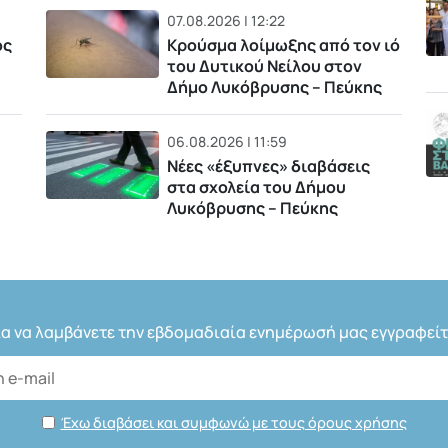
07.08.2026 | 12:22
ός
Κρούσμα λοίμωξης από τον ιό
του Δυτικού Νείλου στον
Δήμο Λυκόβρυσης – Πεύκης
06.08.2026 | 11:59
Νέες «έξυπνες» διαβάσεις
στα σχολεία του Δήμου
Λυκόβρυσης – Πεύκης
ια να λαμβάνετε την εβδομαδιαία ενημέρωσή μας εγγραφείτ
Έχω διαβάσει και συμφωνώ με τους όρους χρήσης