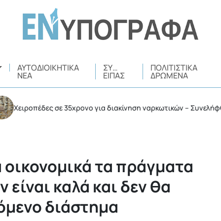
ΑΥΤΟΔΙΟΙΚΗΤΙΚΆ
ΣΥ…
ΠΟΛΙΤΙΣΤΙΚΆ
ΝΈΑ
ΕΊΠΑΣ
ΔΡΏΜΕΝΑ
ροπέδες σε 35χρονο για διακίνηση ναρκωτικών – Συνελήφθη σε σ
α οικονομικά τα πράγματα
 είναι καλά και δεν θα
πόμενο διάστημα