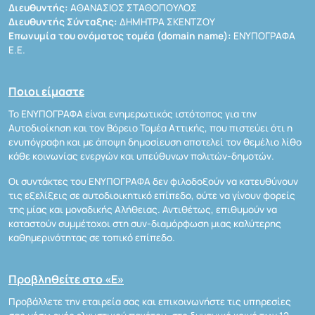
Διευθυντής:
ΑΘΑΝΑΣΙΟΣ ΣΤΑΘΟΠΟΥΛΟΣ
Διευθυντής Σύνταξης:
ΔΗΜΗΤΡΑ ΣΚΕΝΤΖΟΥ
Επωνυμία του ονόματος τομέα (domain name):
ΕΝΥΠΟΓΡΑΦΑ
Ε.Ε.
Ποιοι είμαστε
Το ΕΝΥΠΟΓΡΑΦΑ είναι ενημερωτικός ιστότοπος για την
Αυτοδιοίκηση και τον Βόρειο Τομέα Αττικής, που πιστεύει ότι η
ενυπόγραφη και με άποψη δημοσίευση αποτελεί τον θεμέλιο λίθο
κάθε κοινωνίας ενεργών και υπεύθυνων πολιτών-δημοτών.
Οι συντάκτες του ΕΝΥΠΟΓΡΑΦΑ δεν φιλοδοξούν να κατευθύνουν
τις εξελίξεις σε αυτοδιοικητικό επίπεδο, ούτε να γίνουν φορείς
της μίας και μοναδικής Αλήθειας. Αντιθέτως, επιθυμούν να
καταστούν συμμέτοχοι στη συν-διαμόρφωση μιας καλύτερης
καθημερινότητας σε τοπικό επίπεδο.
Προβληθείτε στο «Ε»
Προβάλλετε την εταιρεία σας και επικοινωνήστε τις υπηρεσίες