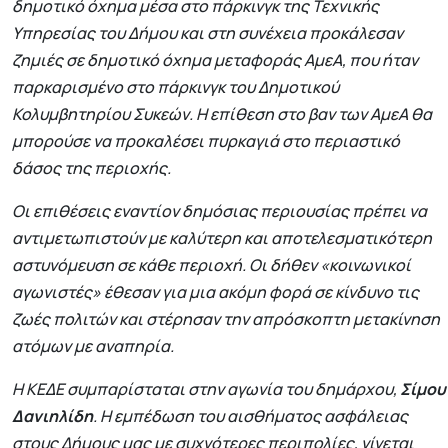
δημοτικό όχημα μέσα στο πάρκινγκ της Τεχνικής
Υπηρεσίας του Δήμου και στη συνέχεια προκάλεσαν
ζημιές σε δημοτικό όχημα μεταφοράς ΑμεΑ, που ήταν
παρκαρισμένο στο πάρκινγκ του Δημοτικού
Κολυμβητηρίου Συκεών. Η επίθεση στο βαν των ΑμεΑ θα
μπορούσε να προκαλέσει πυρκαγιά στο περιαστικό
δάσος της περιοχής.
Οι επιθέσεις εναντίον δημόσιας περιουσίας πρέπει να
αντιμετωπιστούν με καλύτερη και αποτελεσματικότερη
αστυνόμευση σε κάθε περιοχή. Οι δήθεν «κοινωνικοί
αγωνιστές» έθεσαν για μια ακόμη φορά σε κίνδυνο τις
ζωές πολιτών και στέρησαν την απρόσκοπτη μετακίνηση
ατόμων με αναπηρία.
Η ΚΕΔΕ συμπαρίσταται στην αγωνία του δημάρχου,
Σίμου
Δανιηλίδη
. Η εμπέδωση του αισθήματος ασφάλειας
στους Δήμους μας με συχνότερες περιπολίες, γίνεται