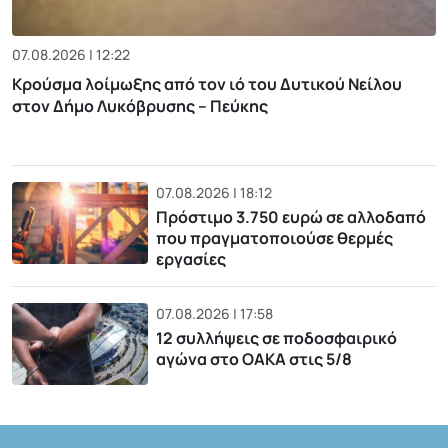
07.08.2026 | 12:22
Κρούσμα λοίμωξης από τον ιό του Δυτικού Νείλου
στον Δήμο Λυκόβρυσης – Πεύκης
07.08.2026 | 18:12
Πρόστιμο 3.750 ευρώ σε αλλοδαπό
που πραγματοποιούσε θερμές
εργασίες
07.08.2026 | 17:58
12 συλλήψεις σε ποδοσφαιρικό
αγώνα στο ΟΑΚΑ στις 5/8