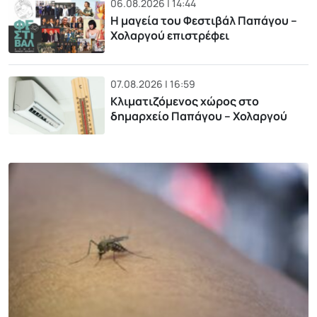
06.08.2026 | 14:44
Η μαγεία του Φεστιβάλ Παπάγου –
Χολαργού επιστρέφει
07.08.2026 | 16:59
Κλιματιζόμενος χώρος στο
δημαρχείο Παπάγου – Χολαργού