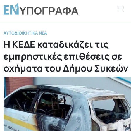
ΑΥΤΟΔΙΟΙΚΗΤΙΚΆ ΝΈΑ
Η ΚΕΔΕ καταδικάζει τις
εμπρηστικές επιθέσεις σε
οχήματα του Δήμου Συκεών