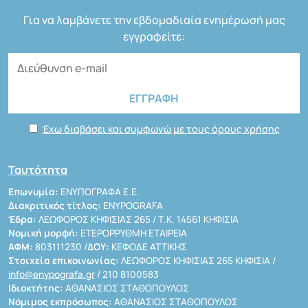
Για να λαμβάνετε την εβδομαδιαία ενημέρωσή μας
εγγραφείτε:
Έχω διαβάσει και συμφωνώ με τους όρους χρήσης
Ταυτότητα
Επωνυμία:
ΕΝΥΠΟΓΡΑΦΑ Ε.Ε.
Διακριτικός τίτλος:
ENYPOGRAFA
Έδρα:
ΛΕΩΦΟΡΟΣ ΚΗΦΙΣΙΑΣ 265 / Τ.Κ. 14561 ΚΗΦΙΣΙΑ
Νομική μορφή:
ΕΤΕΡΟΡΡΥΘΜΗ ΕΤΑΙΡΕΙΑ
ΑΦΜ:
803111230 /
ΔΟΥ:
ΚΕΦΟΔΕ ΑΤΤΙΚΗΣ
Στοιχεία επικοινωνίας:
ΛΕΩΦΟΡΟΣ ΚΗΦΙΣΙΑΣ 265 ΚΗΦΙΣΙΑ /
info@enypografa.gr
/ 210 8100583
Ιδιοκτήτης:
ΑΘΑΝΑΣΙΟΣ ΣΤΑΘΟΠΟΥΛΟΣ
Νόμιμος εκπρόσωπος:
ΑΘΑΝΑΣΙΟΣ ΣΤΑΘΟΠΟΥΛΟΣ