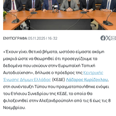
ΕΝΥΠΟΓΡΑΦΑ
|
05.11.2025 | 16:32
«Έχουν γίνει θετικά βήματα, ωστόσο είμαστε ακόμη
μακριά ώστε να θεωρηθεί ότι προσεγγίζουμε τα
δεδομένα που ισχύουν στην Ευρωπαϊκή Τοπική
Αυτοδιοίκηση», δήλωσε ο πρόεδρος της
Κ
εντρικής
Ένωσης Δήμων Ελλάδας
(ΚΕΔΕ)
Λάζαρος Κυρίζογλου
,
στη συνέντευξη Τύπου που πραγματοποιήθηκε ενόψει
του Ετήσιου Συνεδρίου της ΚΕΔΕ, το οποίο θα
φιλοξενηθεί στην Αλεξανδρούπολη από τις 6 έως τις 8
Νοεμβρίου.