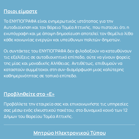
Ποιοι είμαστε
Το ΕΝΥΠΟΓΡΑΦΑ είναι ενημερωτικός ιστότοπος για την
Αυτοδιοίκηση και τον Βόρειο Τομέα Αττικής, που πιστεύει ότι η
ενυπόγραφη και με άποψη δημοσίευση αποτελεί τον θεμέλιο λίθο
κάθε κοινωνίας ενεργών και υπεύθυνων πολιτών-δημοτών.
Οι συντάκτες του ΕΝΥΠΟΓΡΑΦΑ δεν φιλοδοξούν να κατευθύνουν
τις εξελίξεις σε αυτοδιοικητικό επίπεδο, ούτε να γίνουν φορείς
της μίας και μοναδικής Αλήθειας. Αντιθέτως, επιθυμούν να
καταστούν συμμέτοχοι στη συν-διαμόρφωση μιας καλύτερης
καθημερινότητας σε τοπικό επίπεδο.
Προβληθείτε στο «Ε»
Προβάλλετε την εταιρεία σας και επικοινωνήστε τις υπηρεσίες
σας μέσω ενός ελκυστικού πακέτου, στο δυναμικό κοινό των 12
Δήμων του Βορείου Τομέα Αττικής.
Μητρώο Ηλεκτρονικού Τύπου