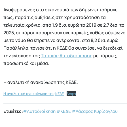
Αναφερόμενος στα οικονομικά των δήμων επισήμανε
πως, παρά τις αυξήσεις στη χρηματοδότηση τα
τελευταία χρόνια, από 1,9 δισ. ευρώ το 2019 σε 2,7 δισ. το
2025, οι πόροι παραμένουν ανεπαρκείς, καθώς σύμφωνα
με το νόμο θα έπρεπε να ανέρχονται στα 8,2 δισ. ευρώ.
Παράλληλα, τόνισε ότι η ΚΕΔΕ θα συνεχίσει να διεκδικεί
την ενίσχυση της
Τοπικής Αυτοδιοίκησης
με πόρους,
προσωπικό και μέσα.
Η αναλυτική ανακοίνωση της ΚΕΔΕ:
Η αναλυτική ανακοίνωση της ΚΕΔΕ
Λήψη
Ετικέτες:
#Αυτοδιοίκηση
#ΚΕΔΕ
#Λάζαρος Κυρίζογλου