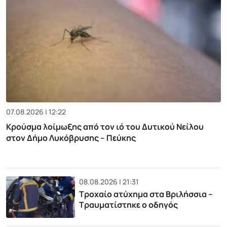
07.08.2026 | 12:22
Κρούσμα λοίμωξης από τον ιό του Δυτικού Νείλου
στον Δήμο Λυκόβρυσης – Πεύκης
08.08.2026 | 21:31
Τροχαίο ατύχημα στα Βριλήσσια –
Τραυματίστηκε ο οδηγός