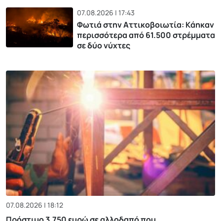
07.08.2026 | 17:43
Φωτιά στην Αττικοβοιωτία: Kάηκαν
περισσότερα από 61.500 στρέμματα
σε δύο νύχτες
07.08.2026 | 18:12
Πρόστιμο 3.750 ευρώ σε αλλοδαπό που