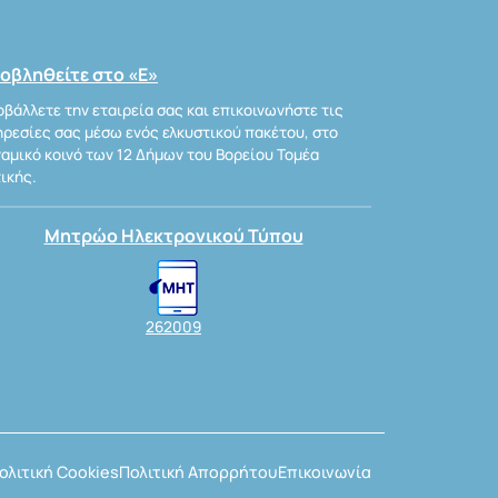
οβληθείτε στο «Ε»
βάλλετε την εταιρεία σας και επικοινωνήστε τις
ρεσίες σας μέσω ενός ελκυστικού πακέτου, στο
αμικό κοινό των 12 Δήμων του Βορείου Τομέα
ικής.
Μητρώο Ηλεκτρονικού Τύπου
262009
ολιτική Cookies
Πολιτική Απορρήτου
Επικοινωνία