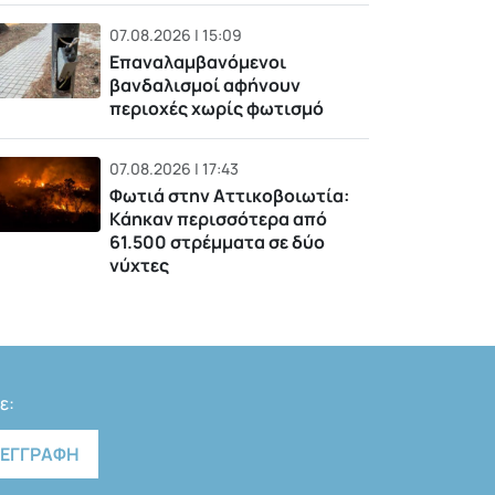
07.08.2026 | 15:09
Επαναλαμβανόμενοι
βανδαλισμοί αφήνουν
περιοχές χωρίς φωτισμό
07.08.2026 | 17:43
Φωτιά στην Αττικοβοιωτία:
Kάηκαν περισσότερα από
61.500 στρέμματα σε δύο
νύχτες
ε: