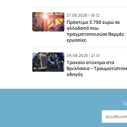
07.08.2026 | 18:12
Πρόστιμο 3.750 ευρώ σε
αλλοδαπό που
πραγματοποιούσε θερμές
εργασίες
08.08.2026 | 21:31
Τροχαίο ατύχημα στα
Βριλήσσια – Τραυματίστηκ
οδηγός
Γ