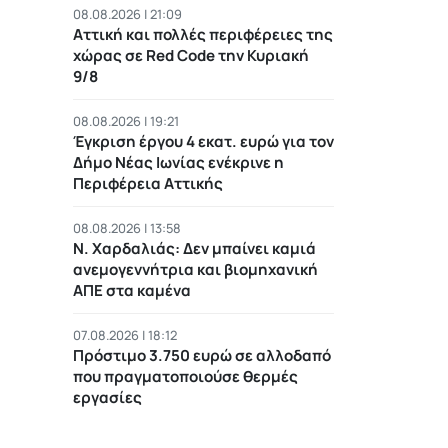
08.08.2026 | 21:09
Αττική και πολλές περιφέρειες της
χώρας σε Red Code την Κυριακή
9/8
08.08.2026 | 19:21
Έγκριση έργου 4 εκατ. ευρώ για τον
Δήμο Νέας Ιωνίας ενέκρινε η
Περιφέρεια Αττικής
08.08.2026 | 13:58
Ν. Χαρδαλιάς: Δεν μπαίνει καμιά
ανεμογεννήτρια και βιομηχανική
ΑΠΕ στα καμένα
07.08.2026 | 18:12
Πρόστιμο 3.750 ευρώ σε αλλοδαπό
που πραγματοποιούσε θερμές
εργασίες