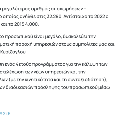
ε ο μεγαλύτερος αριθμός αποχωρήσεων –
οποίος ανήλθε στις 32.290. Αντίστοιχα το 2022 ο
αι το 2015 4.000.
το προσωπικού είναι μεγάλο, δυσκολεύει την
σματική παροχή υπηρεσιών στους συμπολίτες μας και
. Κυρίζογλου.
ηση ενός 4ετούς προγράμματος για την κάλυψη των
στελέχωση των νέων υπηρεσιών και την
ν (με την κινητικότητα και τη συνταξιοδότηση),
 των διαδικασιών πρόσληψης του προσωπικού μέσω
#ΣτΕ