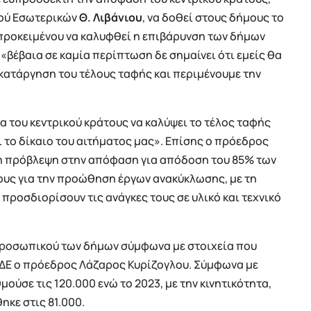
γού Εσωτερικών
Θ. Λιβάνιου
, να δοθεί στους δήμους το
 προκειμένου να καλυφθεί η επιβάρυνση των δήμων
«βέβαια σε καμία περίπτωση δε σημαίνει ότι εμείς θα
 κατάργηση του τέλους ταφής και περιμένουμε την
α του κεντρικού κράτους να καλύψει το τέλος ταφής
 το δίκαιο του αιτήματος μας». Επίσης ο πρόεδρος
 η πρόβλεψη στην απόφαση για απόδοση του 85% των
ους για την προώθηση έργων ανακύκλωσης, με τη
α προσδιορίσουν τις ανάγκες τους σε υλικό και τεχνικό
 προσωπικού των δήμων σύμφωνα με στοιχεία που
ΕΔΕ ο πρόεδρος Λάζαρος Κυρίζογλου. Σύμφωνα με
ούσε τις 120.000 ενώ το 2023, με την κινητικότητα,
ηκε στις 81.000.