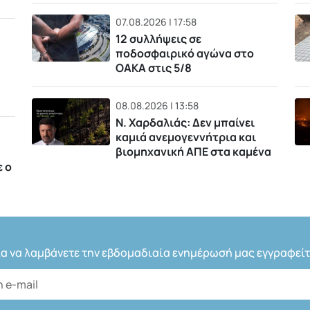
07.08.2026 | 17:58
12 συλλήψεις σε
ποδοσφαιρικό αγώνα στο
ΟΑΚΑ στις 5/8
08.08.2026 | 13:58
Ν. Χαρδαλιάς: Δεν μπαίνει
καμιά ανεμογεννήτρια και
βιομηχανική ΑΠΕ στα καμένα
ε ο
ια να λαμβάνετε την εβδομαδιαία ενημέρωσή μας εγγραφείτ