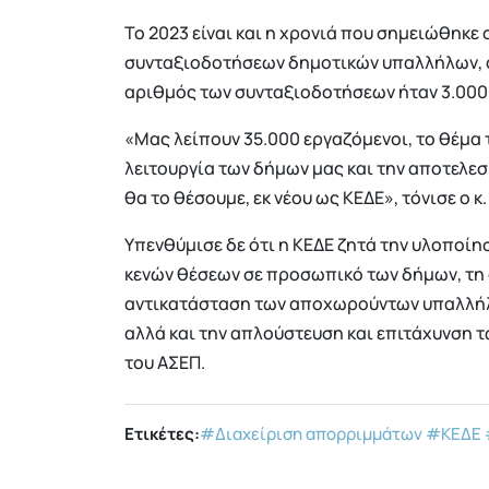
Το 2023 είναι και η χρονιά που σημειώθηκ
συνταξιοδοτήσεων δημοτικών υπαλλήλων, ο 
αριθμός των συνταξιοδοτήσεων ήταν 3.000 κ
«Μας λείπουν 35.000 εργαζόμενοι, το θέμα 
λειτουργία των δήμων μας και την αποτελε
θα το θέσουμε, εκ νέου ως ΚΕΔΕ», τόνισε ο κ
Υπενθύμισε δε ότι η ΚΕΔΕ ζητά την υλοποί
κενών θέσεων σε προσωπικό των δήμων, τη 
αντικατάσταση των αποχωρούντων υπαλλήλω
αλλά και την απλούστευση και επιτάχυνση
του ΑΣΕΠ.
Ετικέτες:
#Διαχείριση απορριμμάτων
#ΚΕΔΕ