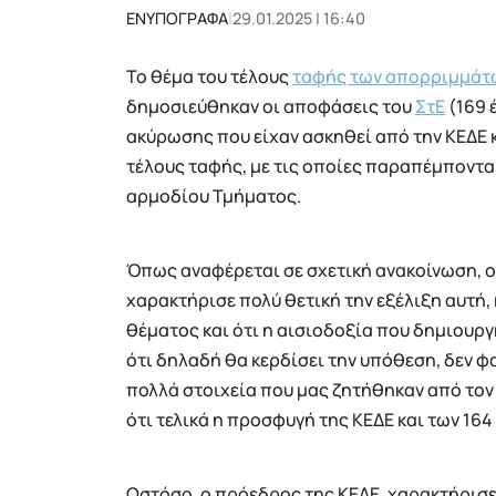
ΕΝΥΠΟΓΡΑΦΑ
|
29.01.2025 | 16:40
Το θέμα του τέλους
ταφής των απορριμμάτ
δημοσιεύθηκαν οι αποφάσεις του
ΣτΕ
(169 
ακύρωσης που είχαν ασκηθεί από την ΚΕΔΕ κ
τέλους ταφής, με τις οποίες παραπέμποντα
αρμοδίου Τμήματος.
Όπως αναφέρεται σε σχετική ανακοίνωση, 
χαρακτήρισε πολύ θετική την εξέλιξη αυτή,
θέματος και ότι η αισιοδοξία που δημιουρ
ότι δηλαδή θα κερδίσει την υπόθεση, δεν φα
πολλά στοιχεία που μας ζητήθηκαν από τον
ότι τελικά η προσφυγή της ΚΕΔΕ και των 164
Ωστόσο, ο πρόεδρος της ΚΕΔΕ, χαρακτήρισε