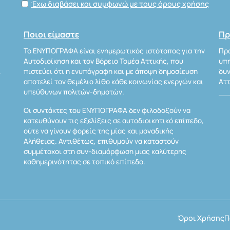
Έχω διαβάσει και συμφωνώ με τους όρους χρήσης
Ποιοι είμαστε
Πρ
Το ΕΝΥΠΟΓΡΑΦΑ είναι ενημερωτικός ιστότοπος για την
Προ
Αυτοδιοίκηση και τον Βόρειο Τομέα Αττικής, που
υπη
Α
πιστεύει ότι η ενυπόγραφη και με άποψη δημοσίευση
δυν
αποτελεί τον θεμέλιο λίθο κάθε κοινωνίας ενεργών και
Αττ
υπεύθυνων πολιτών-δημοτών.
Οι συντάκτες του ΕΝΥΠΟΓΡΑΦΑ δεν φιλοδοξούν να
κατευθύνουν τις εξελίξεις σε αυτοδιοικητικό επίπεδο,
ούτε να γίνουν φορείς της μίας και μοναδικής
Αλήθειας. Αντιθέτως, επιθυμούν να καταστούν
συμμέτοχοι στη συν-διαμόρφωση μιας καλύτερης
καθημερινότητας σε τοπικό επίπεδο.
Όροι Χρήσης
Π