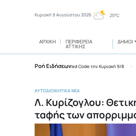
Κυριακή 9 Αυγούστου 2026
25°C
ΑΡΧΙΚΉ
ΠΕΡΙΦΈΡΕΙΑ
ΔΉΜΟΙ
ΑΤΤΙΚΉΣ
Ροή Ειδήσεων
περιφέρειες της χώρας σε Red Code την Κυριακή 9/8
•
ΑΥΤΟΔΙΟΙΚΗΤΙΚΆ ΝΈΑ
Λ. Κυρίζογλου: Θετική
ταφής των απορριμμ