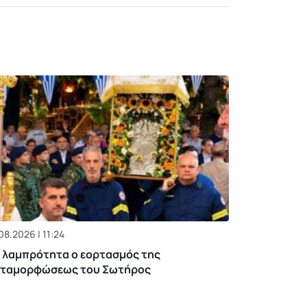
08.2026 | 11:24
 λαμπρότητα ο εορτασμός της
ταμορφώσεως του Σωτήρος