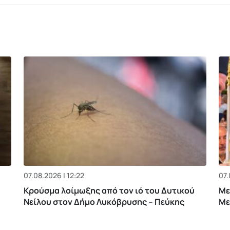
07.08.2026 | 12:22
07.
Κρούσμα λοίμωξης από τον ιό του Δυτικού
Με
Νείλου στον Δήμο Λυκόβρυσης – Πεύκης
Με