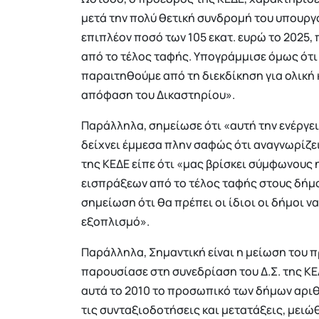
μετά την πολύ θετική συνδρομή του υπουρ
επιπλέον ποσό των 105 εκατ. ευρώ το 2025,
από το τέλος ταφής. Υπογράμμισε όμως ότι 
παραιτηθούμε από τη διεκδίκηση για ολική
απόφαση του Δικαστηρίου».
Παράλληλα, σημείωσε ότι «αυτή την ενέργει
δείχνει έμμεσα πλην σαφώς ότι αναγνωρίζει
της ΚΕΔΕ είπε ότι «μας βρίσκει σύμφωνους
εισπράξεων από το τέλος ταφής στους δήμ
σημείωση ότι θα πρέπει οι ίδιοι οι δήμοι ν
εξοπλισμό».
Παράλληλα, Σημαντική είναι η μείωση του
παρουσίασε στη συνεδρίαση του Δ.Σ. της Κ
αυτά το 2010 το προσωπικό των δήμων αριθμ
τις συνταξιοδοτήσεις και μετατάξεις, μειώθ