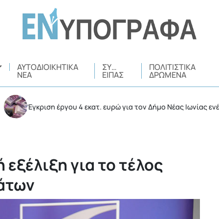
ΑΥΤΟΔΙΟΙΚΗΤΙΚΆ
ΣΥ…
ΠΟΛΙΤΙΣΤΙΚΆ
ΝΈΑ
ΕΊΠΑΣ
ΔΡΏΜΕΝΑ
Έγκριση έργου 4 εκατ. ευρώ για τον Δήμο Νέας Ιωνίας ενέκρινε η
 εξέλιξη για το τέλος
άτων