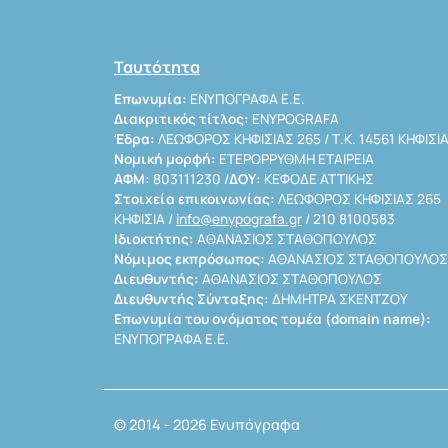
Ταυτότητα
Επωνυμία:
ΕΝΥΠΟΓΡΑΦΑ Ε.Ε.
Διακριτικός τίτλος:
ENYPOGRAFA
Έδρα:
ΛΕΩΦΟΡΟΣ ΚΗΦΙΣΙΑΣ 265 / Τ.Κ. 14561 ΚΗΦΙΣΙ
Νομική μορφή:
ΕΤΕΡΟΡΡΥΘΜΗ ΕΤΑΙΡΕΙΑ
ΑΦΜ:
803111230 /
ΔΟΥ:
ΚΕΦΟΔΕ ΑΤΤΙΚΗΣ
Στοιχεία επικοινωνίας:
ΛΕΩΦΟΡΟΣ ΚΗΦΙΣΙΑΣ 265
ΚΗΦΙΣΙΑ /
info@enypografa.gr
/ 210 8100583
Ιδιοκτήτης:
ΑΘΑΝΑΣΙΟΣ ΣΤΑΘΟΠΟΥΛΟΣ
Νόμιμος εκπρόσωπος:
ΑΘΑΝΑΣΙΟΣ ΣΤΑΘΟΠΟΥΛΟΣ
Διευθυντής:
ΑΘΑΝΑΣΙΟΣ ΣΤΑΘΟΠΟΥΛΟΣ
Διευθυντής Σύνταξης:
ΔΗΜΗΤΡΑ ΣΚΕΝΤΖΟΥ
Επωνυμία του ονόματος τομέα (domain name):
ΕΝΥΠΟΓΡΑΦΑ Ε.Ε.
© 2014 - 2026 Ενυπόγραφα