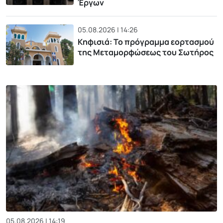
Έργων
05.08.2026 | 14:26
Κηφισιά: Το πρόγραμμα εορτασμού
της Μεταμορφώσεως του Σωτήρος
05.08.2026 | 14:19