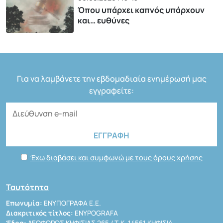
Όπου υπάρχει καπνός υπάρχουν
και… ευθύνες
Για να λαμβάνετε την εβδομαδιαία ενημέρωσή μας
εγγραφείτε:
Έχω διαβάσει και συμφωνώ με τους όρους χρήσης
Ταυτότητα
Επωνυμία:
ΕΝΥΠΟΓΡΑΦΑ Ε.Ε.
Διακριτικός τίτλος:
ENYPOGRAFA