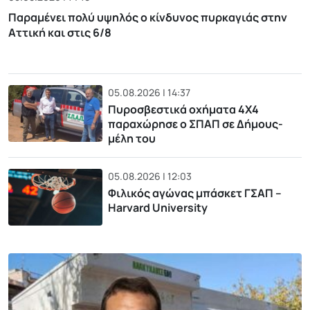
Παραμένει πολύ υψηλός ο κίνδυνος πυρκαγιάς στην
Αττική και στις 6/8
05.08.2026 | 14:37
Πυροσβεστικά οχήματα 4Χ4
παραχώρησε ο ΣΠΑΠ σε Δήμους-
μέλη του
05.08.2026 | 12:03
Φιλικός αγώνας μπάσκετ ΓΣΑΠ –
Harvard University