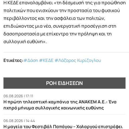
Η ΚΕΔΕ επαναλαμβάνει «τη δέσμευσή της για προώθηση
πολιτικών που ενισχύουν την προστασία του φυσικού
περιβάλλοντος και την ασφάλεια των πολιτών,
επιδιώκοντας μια νέα, συνεργατική προσέγγιση στη
δασοπροστασία με επίκεντρο την πρόληψη και τη
συλλογική ευθύνη».
Ετικέτες:
#Δάση
#ΚΕΔΕ
#Λάζαρος Κυρίζογλου
ΡΟΉ ΕΙΔΉΣΕΩΝ
06.08.2026 | 17:11
Η πρώτη τηλεοπτική καμπάνια της ΑΝΑΚΕΜ Α.Ε.: Ένα
ηχηρό μήνυμα συλλογικής κοινωνικής ευθύνης
06.08.2026 | 14:44
Η μαγεία του Φεστιβάλ Παπάγου – Χολαργού επιστρέφει