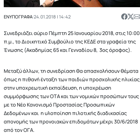
ΕΝΥΠΟΓΡΑΦΑ
|
24.01.2018 | 14:42
Συνεδριάζει αύριο Πέμπτη 25 Ιανουαρίου 2018, στις 10:00
π.μ., το Διοικητικό Συμβούλιο της ΚΕΔΕ στα γραφεία της
Ένωσης (Ακαδημίας 65 και Γενναδίου 8, 3ος όροφος).
Μεταξύ άλλων, τη συνεδρίαση θα απασχολήσουν θέματα
όπως η πιθανή ένταξη των παιδιών προσχολικής ηλικίας
στην υποχρεωτική εκπαίδευση, η υποχρέωση
συμμόρφωσης των ΟΤΑ και των νομικών προσώπων τους
με το Νέο Κανονισμό Προστασίας Προσωπικών
Δεδομένων και η υλοποίηση πιλοτικής διαδικασίας
απονομής των προνοιακών επιδομάτων μέχρι 30/6/2018
από τον ΟΓΑ.