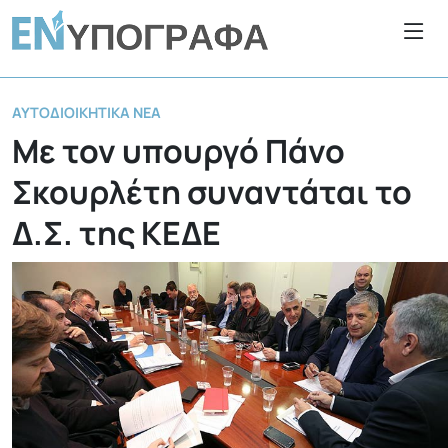
ΑΥΤΟΔΙΟΙΚΗΤΙΚΆ ΝΈΑ
Με τον υπουργό Πάνο
Σκουρλέτη συναντάται το
Δ.Σ. της ΚΕΔΕ