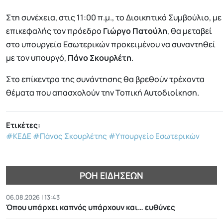
Στη συνέχεια, στις 11:00 π.μ., το Διοικητικό Συμβούλιο, με
επικεφαλής τον πρόεδρο
Γιώργο Πατούλη
, θα μεταβεί
στο υπουργείο Εσωτερικών προκειμένου να συναντηθεί
με τον υπουργό,
Πάνο Σκουρλέτη
.
Στο επίκεντρο της συνάντησης θα βρεθούν τρέχοντα
θέματα που απασχολούν την Τοπική Αυτοδιοίκηση.
Ετικέτες:
#ΚΕΔΕ
#Πάνος Σκουρλέτης
#Υπουργείο Εσωτερικών
ΡΟΉ ΕΙΔΉΣΕΩΝ
06.08.2026 | 13:43
Όπου υπάρχει καπνός υπάρχουν και… ευθύνες