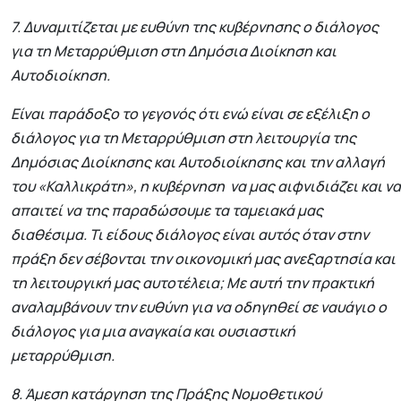
7. Δυναμιτίζεται με ευθύνη της κυβέρνησης ο διάλογος
για τη Μεταρρύθμιση στη Δημόσια Διοίκηση και
Αυτοδιοίκηση.
Είναι παράδοξο το γεγονός ότι ενώ είναι σε εξέλιξη ο
διάλογος για τη Μεταρρύθμιση στη λειτουργία της
Δημόσιας Διοίκησης και Αυτοδιοίκησης και την αλλαγή
του «Καλλικράτη», η κυβέρνηση να μας αιφνιδιάζει και να
απαιτεί να της παραδώσουμε τα ταμειακά μας
διαθέσιμα. Τι είδους διάλογος είναι αυτός όταν στην
πράξη δεν σέβονται την οικονομική μας ανεξαρτησία και
τη λειτουργική μας αυτοτέλεια; Με αυτή την πρακτική
αναλαμβάνουν την ευθύνη για να οδηγηθεί σε ναυάγιο ο
διάλογος για μια αναγκαία και ουσιαστική
μεταρρύθμιση.
8. Άμεση κατάργηση της Πράξης Νομοθετικού