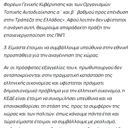
Φορέων Γενικής Κυβέρνησης και των Οργανισμών
Τοπικής Αυτοδιοίκησης α΄ και β΄ βαθμού προς επένδυση
στην Τράπεζα της Ελλάδος». Αφού λοιπόν δεν υφίσταται
η ανάγκη αυτή, θεωρούμε απαράδεκτη πράξη την
επανενεργοποίηση της ΠΝΠ.
3. Είμαστε έτοιμοι να συμβάλλουμε υπεύθυνα στην εθνική
προσπάθεια για την αναγέννηση της χώρας.
Αν οι πρόσφατες εξαγγελίες του κ. πρωθυπουργού δεν
ανταποκρίνονται στην πραγματική κατάσταση της
ελληνικής οικονομίας και υφίσταται πράγματι
δημοσιονομικό πρόβλημα για την ελληνική οικονομία, η
ΚΕΔΕ είναι έτοιμη να συνομιλήσει υπεύθυνα και να
επανακαθορίσει τη στάση της, προς το συμφέρον της
χώρας και των πολιτών. όπως κάνουμε πάντα έτσι και
τώρα είμαστε έτοιμοι να συμβάλλουμε με ρεαλισμό,