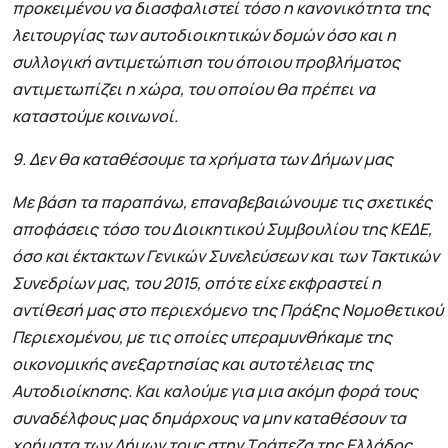
προκειμένου να διασφαλιστεί τόσο η κανονικότητα της
λειτουργίας των αυτοδιοικητικών δομών όσο και η
συλλογική αντιμετώπιση του όποιου προβλήματος
αντιμετωπίζει η χώρα, του οποίου θα πρέπει να
καταστούμε κοινωνοί.
9. Δεν θα καταθέσουμε τα χρήματα των Δήμων μας
Με βάση τα παραπάνω, επαναβεβαιώνουμε τις σχετικές
αποφάσεις τόσο του Διοικητικού Συμβουλίου της ΚΕΔΕ,
όσο και έκτακτων Γενικών Συνελεύσεων και των Τακτικών
Συνεδρίων μας, του 2015, οπότε είχε εκφραστεί η
αντίθεσή μας στο περιεχόμενο της Πράξης Νομοθετικού
Περιεχομένου, με τις οποίες υπεραμυνθήκαμε της
οικονομικής ανεξαρτησίας και αυτοτέλειας της
Αυτοδιοίκησης. Και καλούμε για μια ακόμη φορά τους
συναδέλφους μας δημάρχους να μην καταθέσουν τα
χρήματα των Δήμων τους στην Τράπεζα της Ελλάδος.