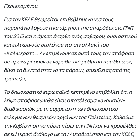
Περιεχομένου.
Για την ΚΕΔΕ θεωρείται επιβεβλημένη για τους
παραπάνω λόγους η κατάργηση της απαράδεκτης ΠΝΠ
του 2015 και η άμεση έναρξη ενός σοβαρού, ουσιαστικού
και ειλικρινούς διαλόγου για την αλλαγή του
«Καλλικράτη». Αν επιμένουν σε αυτή τους την απόφαση
ας προχωρήσουν σε νομοθετική ρύθμιση που θα τους
δίνει τη δυνατότητα να τα πάρουν, απευθείας από τις
τράπεζες.
Το δημοκρατικό ευρωπαϊκό κεκτημένο επιβάλλει ότι η
λήψη αποφάσεων θα είναι αποτέλεσμα «ανοικτών»
διαδικασιών, με τη συμμετοχή των δημοκρατικά
εκλεγμένων θεσμικών οργάνων της Πολιτείας. Καλούμε
την Κυβέρνηση να πάρει πίσω την ΠΝΠ και να προσέλθει
σε ειλικρινή διάλογο με την Αυτοδιοίκηση και την ΚΕΔΕ,