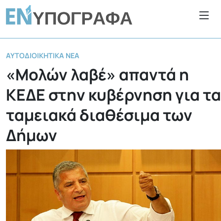
ΑΥΤΟΔΙΟΙΚΗΤΙΚΆ ΝΈΑ
«Μολών λαβέ» απαντά η
ΚΕΔΕ στην κυβέρνηση για τα
ταμειακά διαθέσιμα των
Δήμων