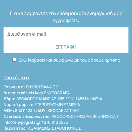
Για να λαμβάνετε την εβδομαδιαία ενημέρωσή μας
εγγραφείτε:
Έχω διαβάσει και συμφωνώ με τους όρους χρήσης
Ταυτότητα
Επωνυμία:
ΕΝΥΠΟΓΡΑΦΑ Ε.Ε.
Διακριτικός τίτλος:
ENYPOGRAFA
Έδρα:
ΛΕΩΦΟΡΟΣ ΚΗΦΙΣΙΑΣ 265 / Τ.Κ. 14561 ΚΗΦΙΣΙΑ
Νομική μορφή:
ΕΤΕΡΟΡΡΥΘΜΗ ΕΤΑΙΡΕΙΑ
ΑΦΜ:
803111230 /
ΔΟΥ:
ΚΕΦΟΔΕ ΑΤΤΙΚΗΣ
Στοιχεία επικοινωνίας:
ΛΕΩΦΟΡΟΣ ΚΗΦΙΣΙΑΣ 265 ΚΗΦΙΣΙΑ /
info@enypografa.gr
/ 210 8100583
Ιδιοκτήτης:
ΑΘΑΝΑΣΙΟΣ ΣΤΑΘΟΠΟΥΛΟΣ