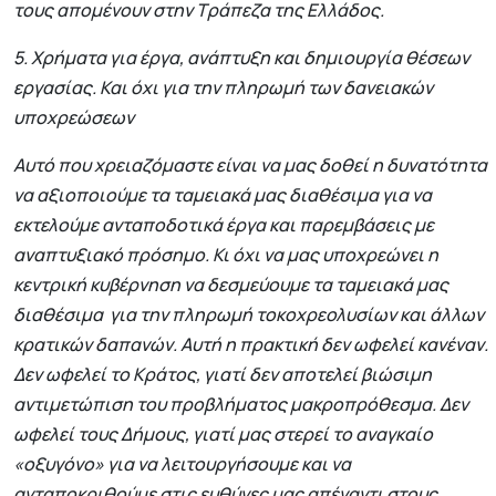
τους απομένουν στην Τράπεζα της Ελλάδος.
5. Χρήματα για έργα, ανάπτυξη και δημιουργία θέσεων
εργασίας. Και όχι για την πληρωμή των δανειακών
υποχρεώσεων
Αυτό που χρειαζόμαστε είναι να μας δοθεί η δυνατότητα
να αξιοποιούμε τα ταμειακά μας διαθέσιμα για να
εκτελούμε ανταποδοτικά έργα και παρεμβάσεις με
αναπτυξιακό πρόσημο. Κι όχι να μας υποχρεώνει η
κεντρική κυβέρνηση να δεσμεύουμε τα ταμειακά μας
διαθέσιμα για την πληρωμή τοκοχρεολυσίων και άλλων
κρατικών δαπανών. Αυτή η πρακτική δεν ωφελεί κανέναν.
Δεν ωφελεί το Κράτος, γιατί δεν αποτελεί βιώσιμη
αντιμετώπιση του προβλήματος μακροπρόθεσμα. Δεν
ωφελεί τους Δήμους, γιατί μας στερεί το αναγκαίο
«οξυγόνο» για να λειτουργήσουμε και να
ανταποκριθούμε στις ευθύνες μας απέναντι στους