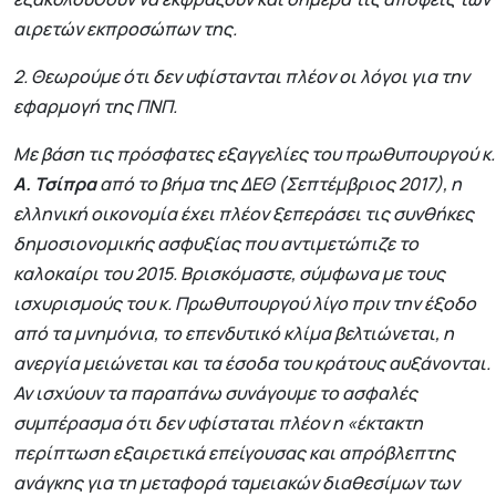
αιρετών εκπροσώπων της.
2. Θεωρούμε ότι δεν υφίστανται πλέον οι λόγοι για την
εφαρμογή της ΠΝΠ.
Με βάση τις πρόσφατες εξαγγελίες του πρωθυπουργού κ.
Α. Τσίπρα
από το βήμα της ΔΕΘ (Σεπτέμβριος 2017), η
ελληνική οικονομία έχει πλέον ξεπεράσει τις συνθήκες
δημοσιονομικής ασφυξίας που αντιμετώπιζε το
καλοκαίρι του 2015. Βρισκόμαστε, σύμφωνα με τους
ισχυρισμούς του κ. Πρωθυπουργού λίγο πριν την έξοδο
από τα μνημόνια, το επενδυτικό κλίμα βελτιώνεται, η
ανεργία μειώνεται και τα έσοδα του κράτους αυξάνονται.
Αν ισχύουν τα παραπάνω συνάγουμε το ασφαλές
συμπέρασμα ότι δεν υφίσταται πλέον η «έκτακτη
περίπτωση εξαιρετικά επείγουσας και απρόβλεπτης
ανάγκης για τη μεταφορά ταμειακών διαθεσίμων των