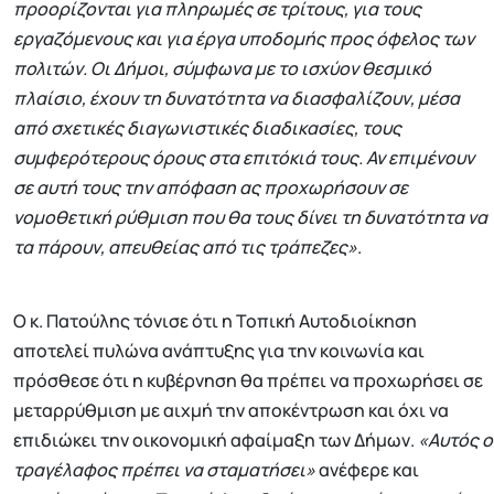
προορίζονται για πληρωμές σε τρίτους, για τους
εργαζόμενους και για έργα υποδομής προς όφελος των
πολιτών. Οι Δήμοι, σύμφωνα με το ισχύον θεσμικό
πλαίσιο, έχουν τη δυνατότητα να διασφαλίζουν, μέσα
από σχετικές διαγωνιστικές διαδικασίες, τους
συμφερότερους όρους στα επιτόκιά τους. Αν επιμένουν
σε αυτή τους την απόφαση ας προχωρήσουν σε
νομοθετική ρύθμιση που θα τους δίνει τη δυνατότητα να
τα πάρουν, απευθείας από τις τράπεζες»
.
Ο κ. Πατούλης τόνισε ότι η Τοπική Αυτοδιοίκηση
αποτελεί πυλώνα ανάπτυξης για την κοινωνία και
πρόσθεσε ότι η κυβέρνηση θα πρέπει να προχωρήσει σε
μεταρρύθμιση με αιχμή την αποκέντρωση και όχι να
επιδιώκει την οικονομική αφαίμαξη των Δήμων.
«Αυτός ο
τραγέλαφος πρέπει να σταματήσει»
ανέφερε και