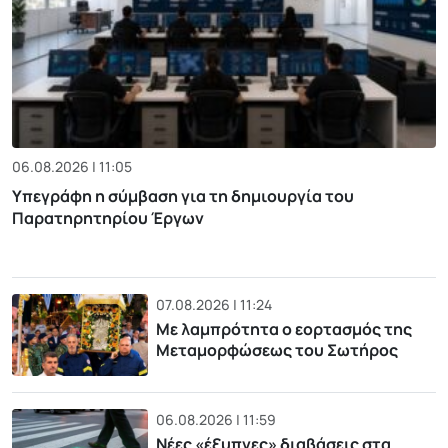
06.08.2026 | 11:05
Υπεγράφη η σύμβαση για τη δημιουργία του
Παρατηρητηρίου Έργων
07.08.2026 | 11:24
Με λαμπρότητα ο εορτασμός της
Μεταμορφώσεως του Σωτήρος
06.08.2026 | 11:59
Νέες «έξυπνες» διαβάσεις στα