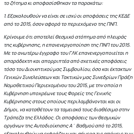
το ζήτημα κι αποφασίσθηκαν τα παρακάτω:
1. Εξακολουθούν να είναι σε ισχύ οι αποφάσεις της ΚΕΔΕ
από το 2015, όσον αφορά το περιεχόμενο της ΠΝΠ.
Κρίνουμε ότι αποτελεί θεσμικό ατόπημα από πλευράς
της κυβέρνησης, η επανενεργοποίηση της ΠΝΠ του 2015.
Με το ανωτέρω έγγραφο του ΓΛΚ επανενεργοποιείται η
απαράδεκτη και απορριπτέα από σχετικές αποφάσεις
τόσο του Διοικητικού μας Συμβουλίου, όσο και έκτακτων
Γενικών Συνελεύσεων και Τακτικών μας Συνεδρίων Πράξη
Νομοθετικού Περιεχομένου του 2015, με την οποία η
Κυβέρνηση υποχρέωνε τους Φορείς της Γενικής
Κυβέρνησης στους οποίους περιλαμβάνονται και οι
Δήμοι, να καταθέτουν τα ταμειακά τους διαθέσιμα στην
Τράπεζα της Ελλάδος. Οι αποφάσεις των θεσμικών
οργάνων της Αυτοδιοίκησης Α΄ Βαθμού από το 2015,
εξακολουθούν να εκφράζουν και σήμερα τις απόψεις των