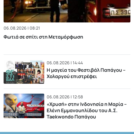
06.08.2026 | 08:21
Φωτιά σε σπίτι στη Μεταμόρφωση
06.08.2026 | 14:44
Η μαγεία του Φεστιβάλ Παπάγου –
Χολαργού επιστρέφει
06.08.2026 | 12:58
«Χρυσή» στην Ινδονησία η Μαρία –
Ελένη Εμμανουηλίδου του Α.Σ.
Taekwondo Παπάγου