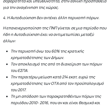
σοβαρότητα και υπευθυνότητα, στην εθνική προσπάθεια
για την αναγέννηση της χώρας.
4. Η Αυτοδιοίκηση δεν αντέχει άλλη περικοπή πόρων.
Η επανενεργοποίηση της ΠΝΠ γίνεται σε μια περίοδο που
ήδη η Αυτοδιοίκηση έχει να αντιμετωπίσει μεταξύ
άλλων:
Την περικοπή άνω του 60% της κρατικής
χρηματοδότησης των Δήμων.
Τον αποκλεισμό της από τη διαχείριση των πόρων
του ΕΣΠΑ.
Την περαιτέρω μείωση κατά 214 εκατ. ευρώ της
χρηματοδότησης των ΟΤΑ από τον προϋπολογισμό
του 2017.
Τη μη απόδοση των παρακρατηθέντων πόρων της
περιόδου 2010- 2016, που αν και είναι θεσμικά και