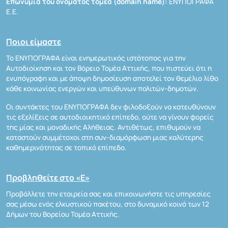
Επωνυμία του ονόματος τομέα (domain name):
ΕΝΥΠΟΓΡΑΦΑ
Ε.Ε.
Ποιοι είμαστε
Το ΕΝΥΠΟΓΡΑΦΑ είναι ενημερωτικός ιστότοπος για την
Αυτοδιοίκηση και τον Βόρειο Τομέα Αττικής, που πιστεύει ότι η
ενυπόγραφη και με άποψη δημοσίευση αποτελεί τον θεμέλιο λίθο
κάθε κοινωνίας ενεργών και υπεύθυνων πολιτών-δημοτών.
Οι συντάκτες του ΕΝΥΠΟΓΡΑΦΑ δεν φιλοδοξούν να κατευθύνουν
τις εξελίξεις σε αυτοδιοικητικό επίπεδο, ούτε να γίνουν φορείς
της μίας και μοναδικής Αλήθειας. Αντιθέτως, επιθυμούν να
καταστούν συμμέτοχοι στη συν-διαμόρφωση μιας καλύτερης
καθημερινότητας σε τοπικό επίπεδο.
Προβληθείτε στο «Ε»
Προβάλλετε την εταιρεία σας και επικοινωνήστε τις υπηρεσίες
σας μέσω ενός ελκυστικού πακέτου, στο δυναμικό κοινό των 12
Δήμων του Βορείου Τομέα Αττικής.