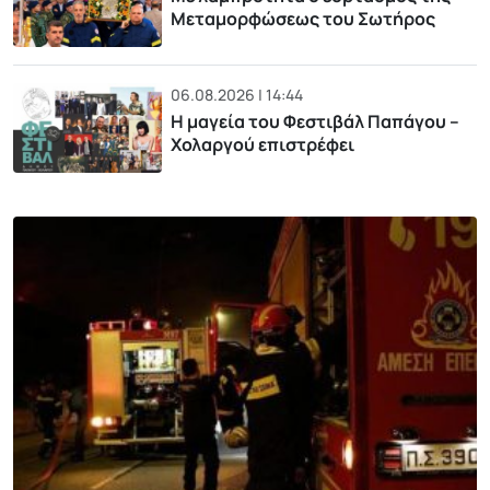
Μεταμορφώσεως του Σωτήρος
06.08.2026 | 14:44
Η μαγεία του Φεστιβάλ Παπάγου –
Χολαργού επιστρέφει