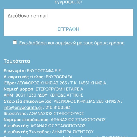
εγγραφείτε:
Έχω διαβάσει και συμφωνώ με τους όρους χρήσης
Ταυτότητα
Επωνυμία:
ΕΝΥΠΟΓΡΑΦΑ Ε.Ε.
Διακριτικός τίτλος:
ENYPOGRAFA
Έδρα:
ΛΕΩΦΟΡΟΣ ΚΗΦΙΣΙΑΣ 265 / Τ.Κ. 14561 ΚΗΦΙΣΙΑ
Νομική μορφή:
ΕΤΕΡΟΡΡΥΘΜΗ ΕΤΑΙΡΕΙΑ
ΑΦΜ:
803111230 /
ΔΟΥ:
ΚΕΦΟΔΕ ΑΤΤΙΚΗΣ
Στοιχεία επικοινωνίας:
ΛΕΩΦΟΡΟΣ ΚΗΦΙΣΙΑΣ 265 ΚΗΦΙΣΙΑ /
info@enypografa.gr
/ 210 8100583
Ιδιοκτήτης:
ΑΘΑΝΑΣΙΟΣ ΣΤΑΘΟΠΟΥΛΟΣ
Νόμιμος εκπρόσωπος:
ΑΘΑΝΑΣΙΟΣ ΣΤΑΘΟΠΟΥΛΟΣ
Διευθυντής:
ΑΘΑΝΑΣΙΟΣ ΣΤΑΘΟΠΟΥΛΟΣ
Διευθυντής Σύνταξης:
ΔΗΜΗΤΡΑ ΣΚΕΝΤΖΟΥ