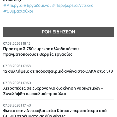
#Απεργία
#Εργαζόμενοι
#Περιφέρεια Αττικής
#Συμβασιούχοι
ΡΟΉ ΕΙΔΉΣΕΩΝ
07.08.2026 | 18:12
Πρόστιμο 3.750 ευρώ σε αλλοδαπό που
πραγματοποιούσε θερμές εργασίες
07.08.2026 | 17:58
12 συλλήψεις σε ποδοσφαιρικό αγώνα στο ΟΑΚΑ στις 5/8
07.08.2026 | 17:50
Χειροπέδες σε 35χρονο για διακίνηση ναρκωτικών –
Συνελήφθη σε σχολικό προαύλιο
07.08.2026 | 17:43
Φωτιά στην Αττικοβοιωτία: Kάηκαν περισσότερα από
61.500 στρέμματα σε δύο νύχτες