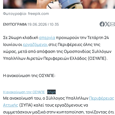
Φωτογραφία: freepik.com
ΕΝΥΠΟΓΡΑΦΑ
|
19.06.2026 | 10:35
Σε 24ωρη κλαδική
απεργία
προχωρούν την Τετάρτη 24
Ιουνίου οι
εργαζόμενοι
στις Περιφέρειες όλης της
χώρας, μετά από απόφαση της Ομοσπονδίας Συλλόγων
Υπαλλήλων Αιρετών Περιφερειών Ελλάδoς (ΟΣΥΑΠΕ).
H ανακοίνωση της ΟΣΥΑΠΕ:
H ανακοίνωση της ΟΣΥΑΠΕ
Λήψη
Με ανακοίνωσή του, ο Σύλλογος Υπαλλήλων
Περιφέρειας
Αττικής
(ΣΥΠΑ) καλεί τους εργαζόμενους να
συμμετάσχουν μαζικά στην κινητοποίηση, τονίζοντας ότι