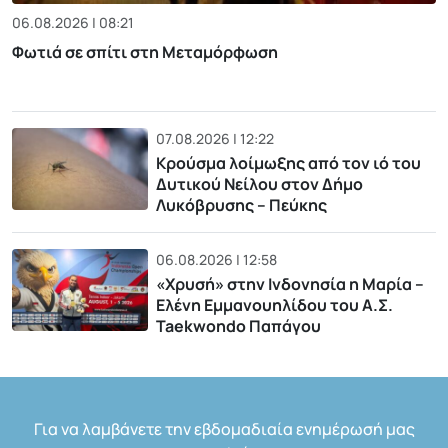
06.08.2026 | 08:21
Φωτιά σε σπίτι στη Μεταμόρφωση
07.08.2026 | 12:22
Κρούσμα λοίμωξης από τον ιό του
Δυτικού Νείλου στον Δήμο
Λυκόβρυσης – Πεύκης
06.08.2026 | 12:58
«Χρυσή» στην Ινδονησία η Μαρία –
Ελένη Εμμανουηλίδου του Α.Σ.
Taekwondo Παπάγου
Για να λαμβάνετε την εβδομαδιαία ενημέρωσή μας