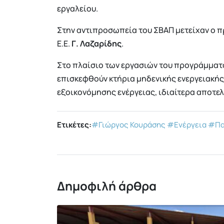
εργαλείου.
Στην αντιπροσωπεία του ΣΒΑΠ μετείχαν ο π
Ε.Ε.
Γ. Λαζαρίδης
.
Στο πλαίσιο των εργασιών του προγράμματο
επισκεφθούν κτήρια μηδενικής ενεργειακής
εξοικονόμησης ενέργειας, ιδιαίτερα αποτελ
Ετικέτες:
#Γιώργος Κουράσης
#Ενέργεια
#Πα
Δημοφιλή άρθρα