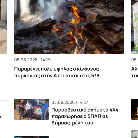
05.08.2026 | 14:19
05.
Παραμένει πολύ υψηλός ο κίνδυνος
Αλ
πυρκαγιάς στην Αττική και στις 6/8
το
05.08.2026 | 14:37
Πυροσβεστικά οχήματα 4Χ4
παραχώρησε ο ΣΠΑΠ σε
η
Δήμους-μέλη του