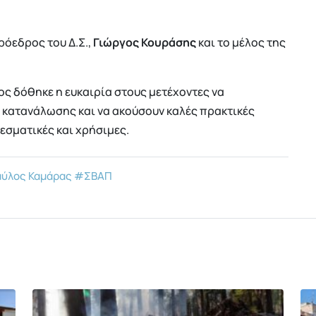
ρόεδρος του Δ.Σ.,
Γιώργος Κουράσης
και το μέλος της
ς δόθηκε η ευκαιρία στους μετέχοντες να
 κατανάλωσης και να ακούσουν καλές πρακτικές
εσματικές και χρήσιμες.
ύλος Καμάρας
#ΣΒΑΠ