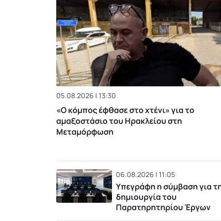
05.08.2026 | 13:30
«Ο κόμπος έφθασε στο χτένι» για το
αμαξοστάσιο του Ηρακλείου στη
Μεταμόρφωση
06.08.2026 | 11:05
Υπεγράφη η σύμβαση για τ
δημιουργία του
Παρατηρητηρίου Έργων