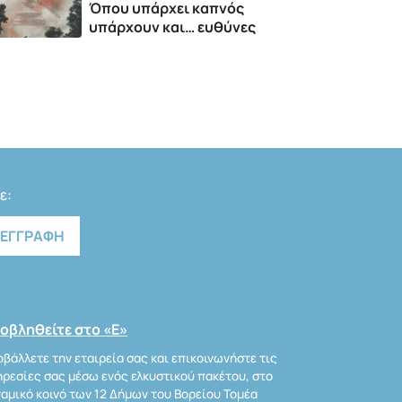
Όπου υπάρχει καπνός
υπάρχουν και… ευθύνες
ε:
οβληθείτε στο «Ε»
βάλλετε την εταιρεία σας και επικοινωνήστε τις
ρεσίες σας μέσω ενός ελκυστικού πακέτου, στο
αμικό κοινό των 12 Δήμων του Βορείου Τομέα