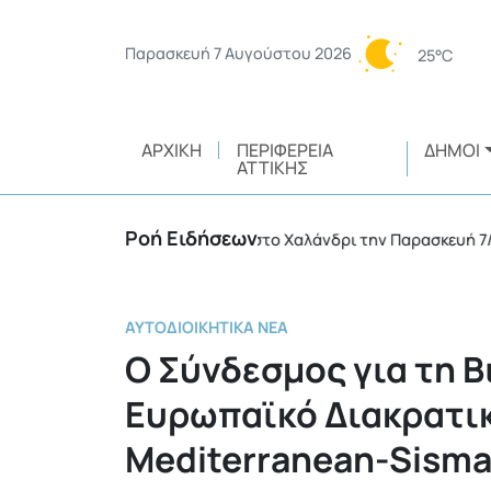
Παρασκευή 7 Αυγούστου 2026
25°C
ΑΡΧΙΚΉ
ΠΕΡΙΦΈΡΕΙΑ
ΔΉΜΟΙ
ΑΤΤΙΚΉΣ
Ροή Ειδήσεων
κτη διακοπή υδροδότησης στο Χαλάνδρι την Παρασκευή 7/8
•
ΑΥΤΟΔΙΟΙΚΗΤΙΚΆ ΝΈΑ
Ο Σύνδεσμος για τη 
Ευρωπαϊκό Διακρατικ
Mediterranean-Sism