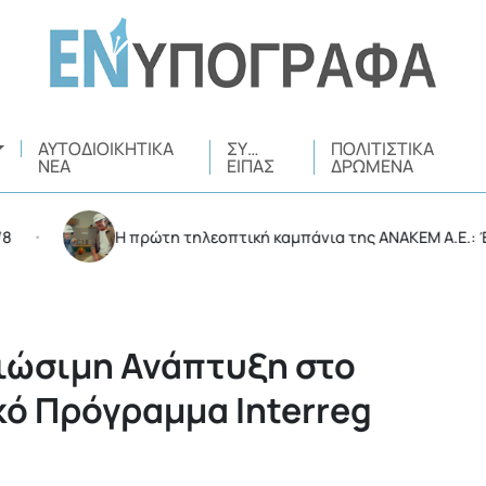
ΑΥΤΟΔΙΟΙΚΗΤΙΚΆ
ΣΥ…
ΠΟΛΙΤΙΣΤΙΚΆ
ΝΈΑ
ΕΊΠΑΣ
ΔΡΏΜΕΝΑ
Η πρώτη τηλεοπτική καμπάνια της ΑΝΑΚΕΜ Α.Ε.: Ένα ηχ
Βιώσιμη Ανάπτυξη στο
ό Πρόγραμμα Interreg
a