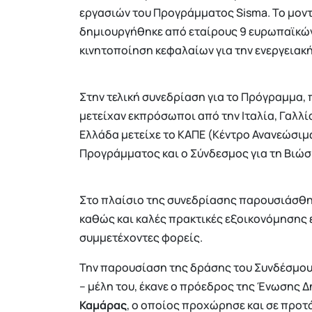
εργασιών του Προγράμματος Sisma. Το μοντέ
δημιουργήθηκε από εταίρους 9 ευρωπαϊκών
κινητοποίηση κεφαλαίων για την ενεργειακ
Στην τελική συνεδρίαση για το Πρόγραμμα, π
μετείχαν εκπρόσωποι από την Ιταλία, Γαλλία
Ελλάδα μετείχε το ΚΑΠΕ (Κέντρο Ανανεώσιμω
Προγράμματος και ο Σύνδεσμος για τη Βιώσ
Στο πλαίσιο της συνεδρίασης παρουσιάσθηκ
καθώς και καλές πρακτικές εξοικονόμησης 
συμμετέχοντες φορείς.
Την παρουσίαση της δράσης του Συνδέσμου
– μέλη του, έκανε ο πρόεδρος της Ένωσης Δ
Καμάρας
, ο οποίος προχώρησε και σε προτ