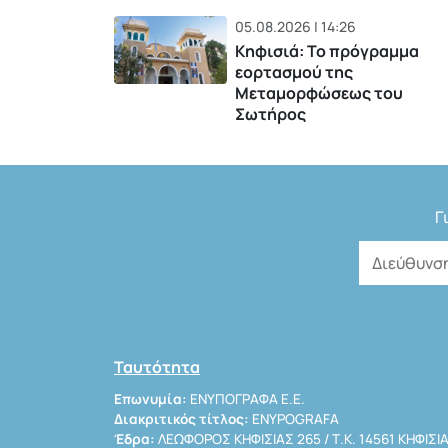
05.08.2026 | 14:26
Κηφισιά: Το πρόγραμμα
εορτασμού της
Μεταμορφώσεως του
Σωτήρος
Γ
Ταυτότητα
Επωνυμία:
ΕΝΥΠΟΓΡΑΦΑ Ε.Ε.
Διακριτικός τίτλος:
ENYPOGRAFA
Έδρα:
ΛΕΩΦΟΡΟΣ ΚΗΦΙΣΙΑΣ 265 / Τ.Κ. 14561 ΚΗΦΙΣΙ