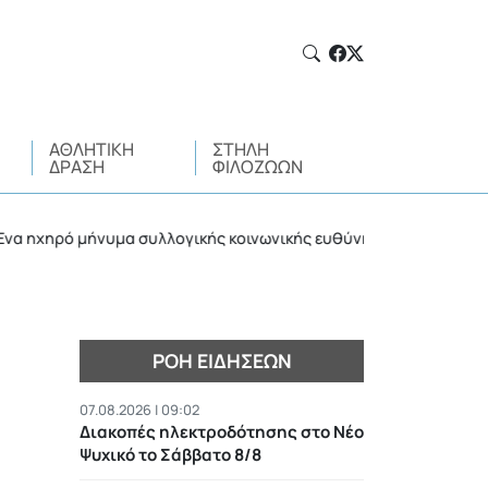
ΑΘΛΗΤΙΚΉ
ΣΤΉΛΗ
ΔΡΆΣΗ
ΦΙΛΌΖΩΩΝ
ηρό μήνυμα συλλογικής κοινωνικής ευθύνης
Η μαγε
•
ΡΟΉ ΕΙΔΉΣΕΩΝ
07.08.2026 | 09:02
Διακοπές ηλεκτροδότησης στο Νέο
Ψυχικό το Σάββατο 8/8