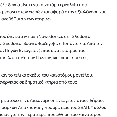
λο Sisma είναι ένα καινοτόμο εργαλείο που
 μεσογειακών χωρών και αφορά στην αξιολόγηση και
ή αναβάθμιση των κτηρίων.
ου έγινε στην πόλη Nova Gorica, στη Σλοβενία,
, Σλοβενία, Βοσνία-Ερζεγοβίνη, Ισπανία κ.ά. Από την
ν Πηγών Ενέργειας), που είναι εταίρος του
ιμη Ανάπτυξη των Πόλεων, ως υποστηρικτής.
αν το τελικό σχέδιο του καινοτόμου μοντέλου,
ενέργειας σε δημοτικά κτήρια από τους
 με στόχο την εξοικονόμηση ενέργειας στους Δήμους
ημάρχων Αττικής και γ. γραμματέας του ΣΒΑΠ,
Παύλος
άσεις για την περαιτέρω προώθηση του καινοτόμου