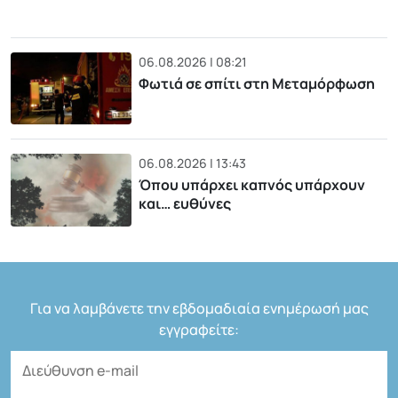
06.08.2026 | 08:21
Φωτιά σε σπίτι στη Μεταμόρφωση
06.08.2026 | 13:43
Όπου υπάρχει καπνός υπάρχουν
και… ευθύνες
Για να λαμβάνετε την εβδομαδιαία ενημέρωσή μας
εγγραφείτε: