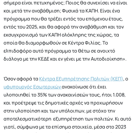
σήμερα είναι πετυχημένος; Ποιος θα συνεχίσει να είναι
και μετά την αναβάθμιση; Φυσικά τα ΚΑΠΗ. Είναι ένα
πρόγραμμα που θα τρέξει εντός του επόμενου έτους,
εντός του 2025, και θα αφορά την αναβάθμιση και τον
εκσυγχρονισμό των ΚΑΠΗ ολόκληρης της χώρας, τα
οποία θα διαμορφωθούν σε Κέντρα Φιλίας. Το
ελπιδοφόρο αυτό πρόγραμμα το θέτω σε ανοιχτό
διάλογο με την ΚΕΔΕ και εν γένει με την Αυτοδιοίκηση».
Όσον αφορά τα
Κέντρα Εξυπηρέτησης Πολιτών (ΚΕΠ)
, ο
υφυπουργός Εσωτερικών
ανακοίνωσε ότι έχει
υλοποιηθεί το 35% των ανακαινίσεών τους, ήτοι 1.008,
και προέτρεψε τις δημοτικές αρχές να προχωρήσουν
στην υλοποίηση και των υπόλοιπων, με στόχο την
αποτελεσματικότερη εξυπηρέτηση των πολιτών. Κι αυτό
γιατί, σύμφωνα με τα επίσημα στοιχεία, μέσα στο 2023