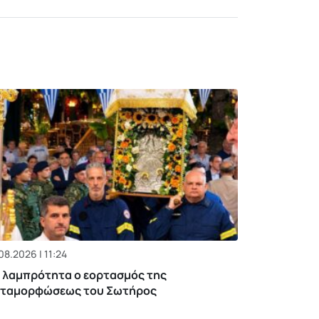
08.2026 | 11:24
 λαμπρότητα ο εορτασμός της
ταμορφώσεως του Σωτήρος