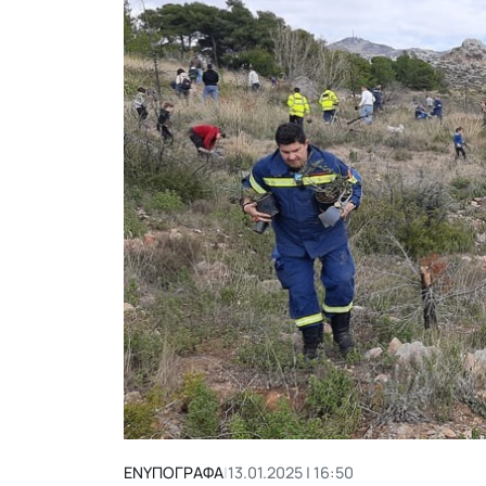
ΕΝΥΠΟΓΡΑΦΑ
|
13.01.2025 | 16:50