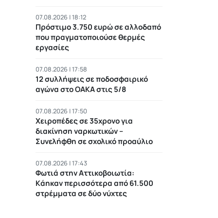
07.08.2026 | 18:12
Πρόστιμο 3.750 ευρώ σε αλλοδαπό
που πραγματοποιούσε θερμές
εργασίες
07.08.2026 | 17:58
12 συλλήψεις σε ποδοσφαιρικό
αγώνα στο ΟΑΚΑ στις 5/8
07.08.2026 | 17:50
Χειροπέδες σε 35χρονο για
διακίνηση ναρκωτικών –
Συνελήφθη σε σχολικό προαύλιο
07.08.2026 | 17:43
Φωτιά στην Αττικοβοιωτία:
Kάηκαν περισσότερα από 61.500
στρέμματα σε δύο νύχτες