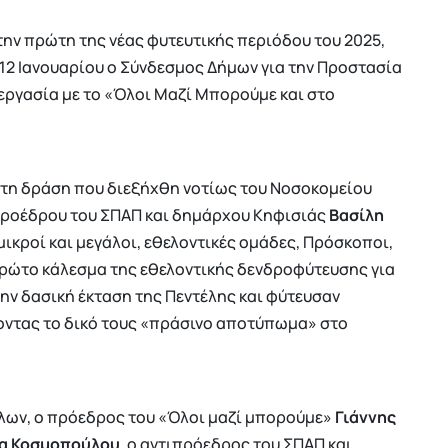
 την πρώτη της νέας φυτευτικής περιόδου του 2025,
12 Ιανουαρίου ο Σύνδεσμος Δήμων για την Προστασία
νεργασία με το «Όλοι Μαζί Μπορούμε και στο
στη δράση που διεξήχθη νοτίως του Νοσοκομείου
 προέδρου του ΣΠΑΠ και δημάρχου Κηφισιάς
Βασίλη
 μικροί και μεγάλοι, εθελοντικές ομάδες, Πρόσκοποι,
ρώτο κάλεσμα της εθελοντικής δενδροφύτευσης για
την δασική έκταση της Πεντέλης και φύτευσαν
ντας το δικό τους «πράσινο αποτύπωμα» στο
λων, ο πρόεδρος του «Όλοι μαζί μπορούμε»
Γιάννης
α Κοσμοπούλου
, ο αντιπρόεδρος του ΣΠΑΠ και