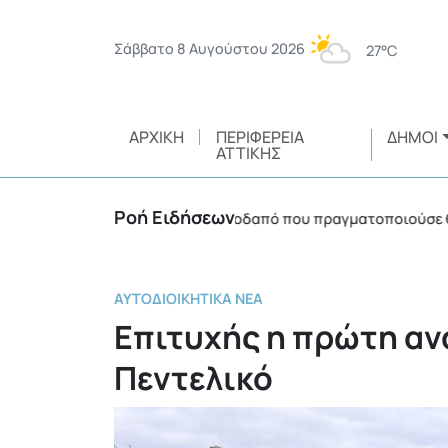
Σάββατο 8 Αυγούστου 2026
27°C
ΑΡΧΙΚΉ
ΠΕΡΙΦΈΡΕΙΑ
ΔΉΜΟΙ
ΑΤΤΙΚΉΣ
Ροή Ειδήσεων
όστιμο 3.750 ευρώ σε αλλοδαπό που πραγματοποιούσε θερμές ε
ΑΥΤΟΔΙΟΙΚΗΤΙΚΆ ΝΈΑ
Επιτυχής η πρώτη αν
Πεντελικό