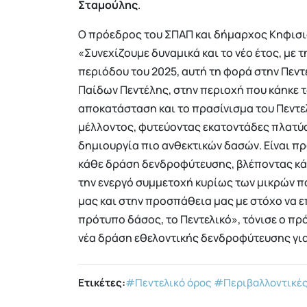
Σταμούλης
.
Ο πρόεδρος του ΣΠΑΠ και δήμαρχος Κηφισι
«Συνεχίζουμε δυναμικά και το νέο έτος, με 
περιόδου του 2025, αυτή τη φορά στην Πεντ
Παίδων Πεντέλης, στην περιοχή που κάηκε τ
αποκατάσταση και το πρασίνισμα του Πεντε
μέλλοντος, φυτεύοντας εκατοντάδες πλατύφ
δημιουργία πιο ανθεκτικών δασών. Είναι π
κάθε δράση δενδροφύτευσης, βλέποντας κά
την ενεργό συμμετοχή κυρίως των μικρών π
μας και στην προσπάθεια μας με στόχο να ε
πρότυπο δάσος, το Πεντελικό», τόνισε ο πρ
νέα δράση εθελοντικής δενδροφύτευσης για 
Ετικέτες:
#Πεντελικό όρος
#Περιβαλλοντικές