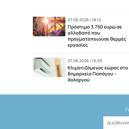
07.08.2026 | 18:12
Πρόστιμο 3.750 ευρώ σε
αλλοδαπό που
πραγματοποιούσε θερμές
εργασίες
07.08.2026 | 16:59
Κλιματιζόμενος χώρος στο
δημαρχείο Παπάγου –
Χολαργού
Γ