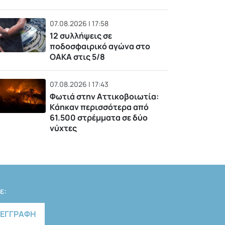
07.08.2026 | 17:58
12 συλλήψεις σε
ποδοσφαιρικό αγώνα στο
ΟΑΚΑ στις 5/8
07.08.2026 | 17:43
Φωτιά στην Αττικοβοιωτία:
Kάηκαν περισσότερα από
61.500 στρέμματα σε δύο
νύχτες
ε: