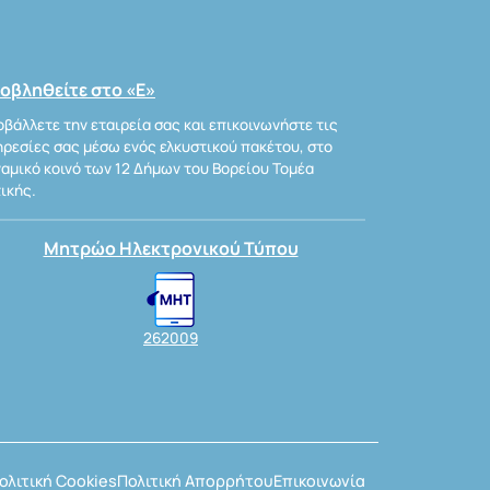
οβληθείτε στο «Ε»
βάλλετε την εταιρεία σας και επικοινωνήστε τις
ρεσίες σας μέσω ενός ελκυστικού πακέτου, στο
αμικό κοινό των 12 Δήμων του Βορείου Τομέα
ικής.
Μητρώο Ηλεκτρονικού Τύπου
262009
ολιτική Cookies
Πολιτική Απορρήτου
Επικοινωνία