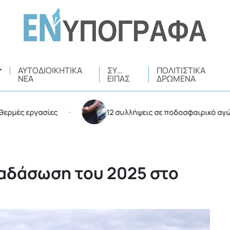
ΑΥΤΟΔΙΟΙΚΗΤΙΚΆ
ΣΥ…
ΠΟΛΙΤΙΣΤΙΚΆ
ΝΈΑ
ΕΊΠΑΣ
ΔΡΏΜΕΝΑ
ργασίες
12 συλλήψεις σε ποδοσφαιρικό αγώνα στο Ο
•
αδάσωση του 2025 στο