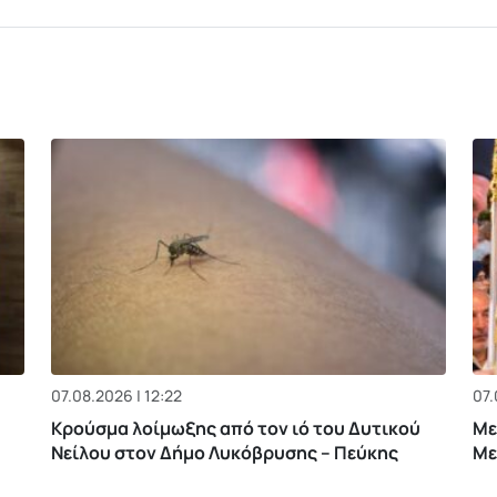
07.08.2026 | 12:22
07.
Κρούσμα λοίμωξης από τον ιό του Δυτικού
Με
Νείλου στον Δήμο Λυκόβρυσης – Πεύκης
Με