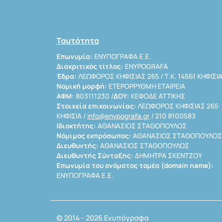
Ταυτότητα
Επωνυμία:
ΕΝΥΠΟΓΡΑΦΑ Ε.Ε.
Διακριτικός τίτλος:
ENYPOGRAFA
Έδρα:
ΛΕΩΦΟΡΟΣ ΚΗΦΙΣΙΑΣ 265 / Τ.Κ. 14561 ΚΗΦΙΣΙ
Νομική μορφή:
ΕΤΕΡΟΡΡΥΘΜΗ ΕΤΑΙΡΕΙΑ
ΑΦΜ:
803111230 /
ΔΟΥ:
ΚΕΦΟΔΕ ΑΤΤΙΚΗΣ
Στοιχεία επικοινωνίας:
ΛΕΩΦΟΡΟΣ ΚΗΦΙΣΙΑΣ 265
ΚΗΦΙΣΙΑ /
info@enypografa.gr
/ 210 8100583
Ιδιοκτήτης:
ΑΘΑΝΑΣΙΟΣ ΣΤΑΘΟΠΟΥΛΟΣ
Νόμιμος εκπρόσωπος:
ΑΘΑΝΑΣΙΟΣ ΣΤΑΘΟΠΟΥΛΟΣ
Διευθυντής:
ΑΘΑΝΑΣΙΟΣ ΣΤΑΘΟΠΟΥΛΟΣ
Διευθυντής Σύνταξης:
ΔΗΜΗΤΡΑ ΣΚΕΝΤΖΟΥ
Επωνυμία του ονόματος τομέα (domain name):
ΕΝΥΠΟΓΡΑΦΑ Ε.Ε.
© 2014 - 2026 Ενυπόγραφα