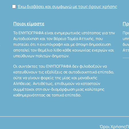
Έχω διαβάσει και συμφωνώ με τους όρους χρήσης
Ποιοι είμαστε
Πρ
Το ΕΝΥΠΟΓΡΑΦΑ είναι ενημερωτικός ιστότοπος για την
Προ
Αυτοδιοίκηση και τον Βόρειο Τομέα Αττικής, που
υπη
Α
πιστεύει ότι η ενυπόγραφη και με άποψη δημοσίευση
δυν
αποτελεί τον θεμέλιο λίθο κάθε κοινωνίας ενεργών και
Αττ
υπεύθυνων πολιτών-δημοτών.
Οι συντάκτες του ΕΝΥΠΟΓΡΑΦΑ δεν φιλοδοξούν να
κατευθύνουν τις εξελίξεις σε αυτοδιοικητικό επίπεδο,
ούτε να γίνουν φορείς της μίας και μοναδικής
Αλήθειας. Αντιθέτως, επιθυμούν να καταστούν
συμμέτοχοι στη συν-διαμόρφωση μιας καλύτερης
καθημερινότητας σε τοπικό επίπεδο.
Όροι Χρήσης
Π