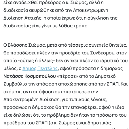
είχε αναδειχθεί πρόεδρος ο κ. Σιώμος, αλλά η
διαδικασία ακυρώθηκε από την Αποκεντρωμένη
Διοίκηση Αττικής, η οποία έκρινε ότι η σύγκληση της
διαδικασίας είχε γίνει με λάθος τρόπο.
Ο Βλάσσης Σιώμος, μετά από τέσσερις συνεχείς θητείες,
θα παραδώσει πλέον την προεδρία του Συνδέσμου, στον
οποίο -ούτως ή άλλως- δεν ανήκει πλέον το ιδρυτικό του
μέλος, ο
Δήμος Πεντέλης
, αφού πρόσφατα η δήμαρχος
Νατάσσα Κοσμοπούλου
«πέρασε» από το Δημοτικό
Συμβούλιο την απόφαση αποχώρησης από τον ΣΠΑΠ. Και
ακόμη κι αν η απόφαση αυτή κατέπεσε στην
Αποκεντρωμένη Διοίκηση, για τυπικούς λόγους,
προφανώς η δήμαρχος θα την επαναφέρει, αφού η ίδια
είχε δηλώσει ότι το πρόβλημα δεν ήταν το πρόσωπο του
προέδρου του ΣΠΑΠ (ο κ. Σιώμος είναι δημοτικός