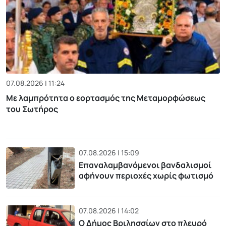
07.08.2026 | 11:24
Με λαμπρότητα ο εορτασμός της Μεταμορφώσεως
του Σωτήρος
07.08.2026 | 15:09
Επαναλαμβανόμενοι βανδαλισμοί
αφήνουν περιοχές χωρίς φωτισμό
07.08.2026 | 14:02
Ο Δήμος Βριλησσίων στο πλευρό