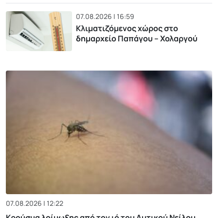
07.08.2026 | 16:59
Κλιματιζόμενος χώρος στο
δημαρχείο Παπάγου – Χολαργού
07.08.2026 | 12:22
Κρούσμα λοίμωξης από τον ιό του Δυτικού Νείλου