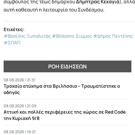
σύμβουλος της τέως δημάρχου
Δήμητρας Κεχαγιά
), αλλά
αυτή καθεαυτή η λειτουργία του Συνδέσμου.
Ετικέτες:
#Βασίλης Ξυπολυτάς
#Βλάσσης Σιώμος
#Δήμος Πεντέλης
#ΣΠΑΠ
ΡΟΉ ΕΙΔΉΣΕΩΝ
08.08.2026 | 21:31
Τροχαίο ατύχημα στα Βριλήσσια – Τραυματίστηκε ο
οδηγός
08.08.2026 | 21:09
Αττική και πολλές περιφέρειες της χώρας σε Red Code
την Κυριακή 9/8
08.08.2026 | 19:21