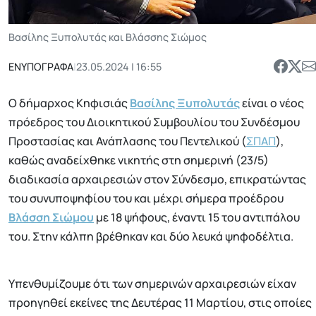
Βασίλης Ξυπολυτάς και Βλάσσης Σιώμος
ΕΝΥΠΟΓΡΑΦΑ
|
23.05.2024 | 16:55
Ο δήμαρχος Κηφισιάς
Βασίλης Ξυπολυτάς
είναι ο νέος
πρόεδρος του Διοικητικού Συμβουλίου του Συνδέσμου
Προστασίας και Ανάπλασης του Πεντελικού (
ΣΠΑΠ
),
καθώς αναδείχθηκε νικητής στη σημερινή (23/5)
διαδικασία αρχαιρεσιών στον Σύνδεσμο, επικρατώντας
του συνυποψηφίου του και μέχρι σήμερα προέδρου
Βλάσση Σιώμου
με 18 ψήφους, έναντι 15 του αντιπάλου
του. Στην κάλπη βρέθηκαν και δύο λευκά ψηφοδέλτια.
Υπενθυμίζουμε ότι των σημερινών αρχαιρεσιών είχαν
προηγηθεί εκείνες της Δευτέρας 11 Μαρτίου, στις οποίες