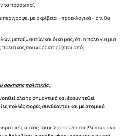
αν τα πρόσωπα”.
 περιγράψει με ακρίβεια – προεκλογικά – ότι θα
ών, μεταξύ αυτών και δική μας, ότι η πόλη για μία
ς πολιτικής που χαρακτηρίζεται από;
υ άσκησης πολιτικής.
νοηθεί όλα τα σημαντικά και έχουν τεθεί
ίες πολλές φορές συνδέονται και με ατομικά
ημοτικής αρχής του κ. Σαραούδα και βλέπουμε να
ήμα δηλαβέρη, η πράξη εφαρμογής του γενικού