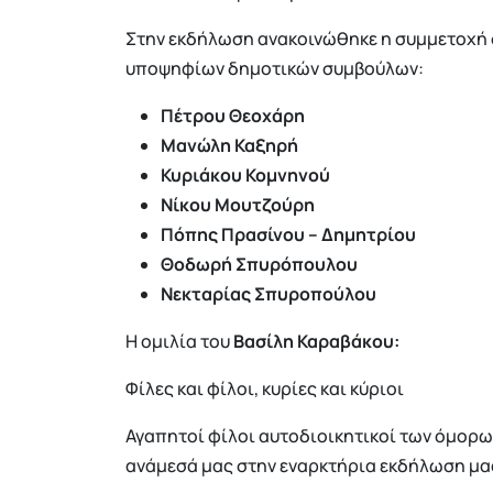
Στην εκδήλωση ανακοινώθηκε η συμμετοχή 
υποψηφίων δημοτικών συμβούλων:
Πέτρου Θεοχάρη
Μανώλη Καξηρή
Κυριάκου Κομνηνού
Νίκου Μουτζούρη
Πόπης Πρασίνου – Δημητρίου
Θοδωρή Σπυρόπουλου
Νεκταρίας Σπυροπούλου
Η ομιλία του
Βασίλη Καραβάκου:
Φίλες και φίλοι, κυρίες και κύριοι
Αγαπητοί φίλοι αυτοδιοικητικοί των όμορω
ανάμεσά μας στην εναρκτήρια εκδήλωση μα