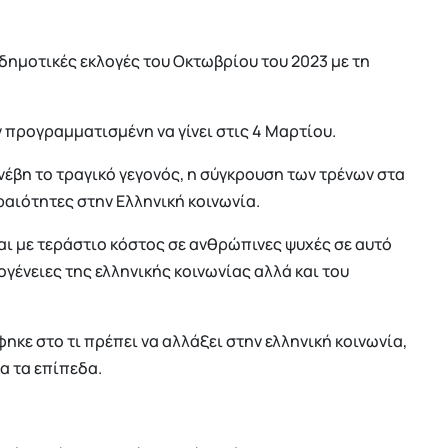
 δημοτικές εκλογές του Οκτωβρίου του 2023 με τη
 προγραμματισμένη να γίνει στις 4 Μαρτίου.
έβη το τραγικό γεγονός, η σύγκρουση των τρένων στα
ραιότητες στην Ελληνική κοινωνία.
και με τεράστιο κόστος σε ανθρώπινες ψυχές σε αυτό
ένειες της ελληνικής κοινωνίας αλλά και του
κε στο τι πρέπει να αλλάξει στην ελληνική κοινωνία,
α τα επίπεδα.