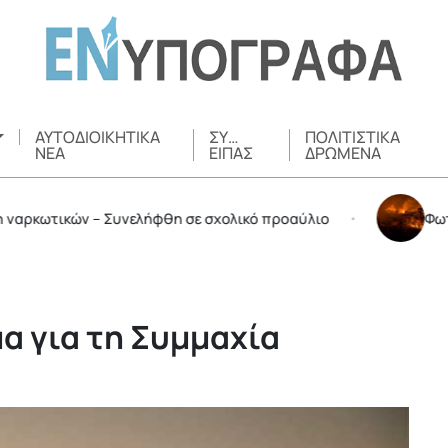
ΑΥΤΟΔΙΟΙΚΗΤΙΚΆ
ΣΥ…
ΠΟΛΙΤΙΣΤΙΚΆ
ΝΈΑ
ΕΊΠΑΣ
ΔΡΏΜΕΝΑ
τικών – Συνελήφθη σε σχολικό προαύλιο
Φωτιά στην
•
α για τη Συμμαχία