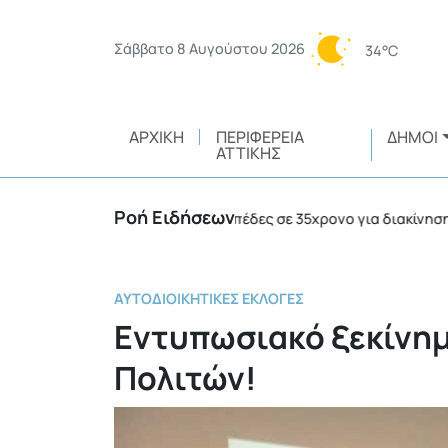
Σάββατο 8 Αυγούστου 2026
34°C
ΑΡΧΙΚΉ
ΠΕΡΙΦΈΡΕΙΑ
ΔΉΜΟΙ
ΑΤΤΙΚΉΣ
Ροή Ειδήσεων
ις 5/8
Χειροπέδες σε 35χρονο για διακίνηση ναρκω
•
ΑΥΤΟΔΙΟΙΚΗΤΙΚΈΣ ΕΚΛΟΓΈΣ
Εντυπωσιακό ξεκίνημ
Πολιτών!