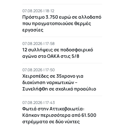
07.08.2026 | 18:12
Πρόστιμο 3.750 ευρώ σε αλλοδαπό
που πραγματοποιούσε θερμές
εργασίες
07.08.2026 | 17:58
12 συλλήψεις σε ποδοσφαιρικό
αγώνα στο ΟΑΚΑ στις 5/8
07.08.2026 | 17:50
Χειροπέδες σε 35χρονο για
διακίνηση ναρκωτικών –
Συνελήφθη σε σχολικό προαύλιο
07.08.2026 | 17:43
Φωτιά στην Αττικοβοιωτία:
Kάηκαν περισσότερα από 61.500
στρέμματα σε δύο νύχτες