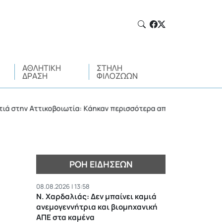
ΑΘΛΗΤΙΚΉ
ΣΤΉΛΗ
ΔΡΆΣΗ
ΦΙΛΌΖΩΩΝ
 Αττικοβοιωτία: Kάηκαν περισσότερα από 61.500 στρέμματα σε δ
ΡΟΉ ΕΙΔΉΣΕΩΝ
08.08.2026 | 13:58
Ν. Χαρδαλιάς: Δεν μπαίνει καμιά
ανεμογεννήτρια και βιομηχανική
ΑΠΕ στα καμένα