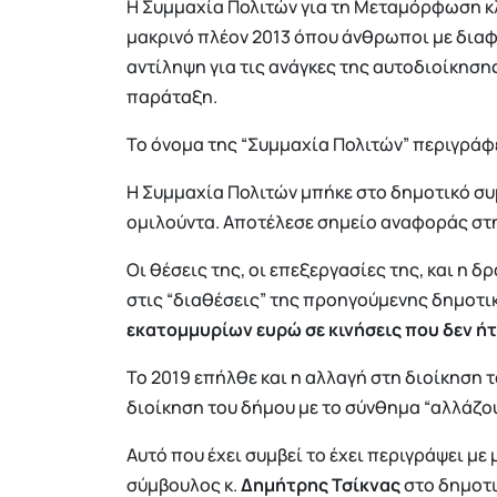
Η Συμμαχία Πολιτών για τη Μεταμόρφωση κλε
μακρινό πλέον 2013 όπου άνθρωποι με διαφο
αντίληψη για τις ανάγκες της αυτοδιοίκηση
παράταξη.
Το όνομα της “Συμμαχία Πολιτών” περιγράφει
Η Συμμαχία Πολιτών μπήκε στο δημοτικό σ
ομιλούντα. Αποτέλεσε σημείο αναφοράς στη
Οι θέσεις της, οι επεξεργασίες της, και η 
στις “διαθέσεις” της προηγούμενης δημοτι
εκατομμυρίων ευρώ σε κινήσεις που δεν 
Το 2019 επήλθε και η αλλαγή στη διοίκηση 
διοίκηση του δήμου με το σύνθημα “αλλάζου
Αυτό που έχει συμβεί το έχει περιγράψει με
σύμβουλος κ.
Δημήτρης Τσίκνας
στο δημοτι