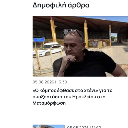
Δημοφιλή άρθρα
05.08.2026 | 13:30
«Ο κόμπος έφθασε στο χτένι» για το
αμαξοστάσιο του Ηρακλείου στη
Μεταμόρφωση
05.08.2026 | 14:10