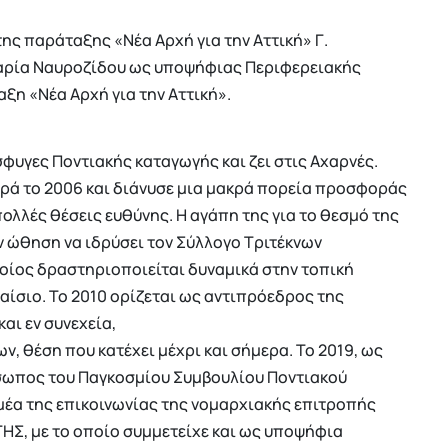
ης παράταξης «Νέα Αρχή για την Αττική» Γ.
Μαρία Ναυροζίδου ως υποψήφιας Περιφερειακής
ξη «Νέα Αρχή για την Αττική».
φυγες Ποντιακής καταγωγής και ζει στις Αχαρνές.
ρά το 2006 και διάνυσε μια μακρά πορεία προσφοράς
ολλές θέσεις ευθύνης. Η αγάπη της για το θεσμό της
ην ώθηση να ιδρύσει τον Σύλλογο Τριτέκνων
ποίος δραστηριοποιείται δυναμικά στην τοπική
λαίσιο. Το 2010 ορίζεται ως αντιπρόεδρος της
αι εν συνεχεία,
, θέση που κατέχει μέχρι και σήμερα. Το 2019, ως
σωπος του Παγκοσμίου Συμβουλίου Ποντιακού
ομέα της επικοινωνίας της νομαρχιακής επιτροπής
ΗΣ, με το οποίο συμμετείχε και ως υποψήφια