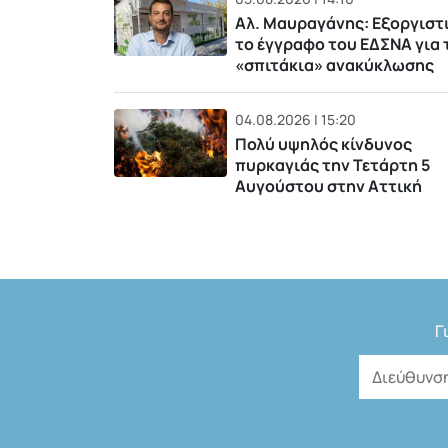
Αλ. Μαυραγάνης: Εξοργιστ
το έγγραφο του ΕΔΣΝΑ για 
«σπιτάκια» ανακύκλωσης
04.08.2026 | 15:20
Πολύ υψηλός κίνδυνος
πυρκαγιάς την Τετάρτη 5
Αυγούστου στην Αττική
Γ