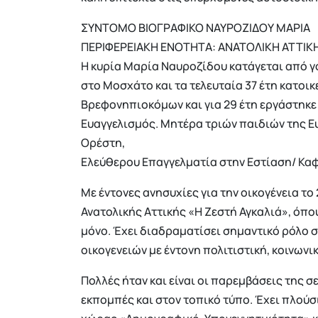
ΣΥΝΤΟΜΟ ΒΙΟΓΡΑΦΙΚΟ ΝΑΥΡΟΖΙΔΟΥ ΜΑΡΙΑ
ΠΕΡΙΦΕΡΕΙΑΚΗ ΕΝΟΤΗΤΑ: ΑΝΑΤΟΛΙΚΗ ΑΤΤΙΚ
Η κυρία Μαρία Ναυροζίδου κατάγεται από 
στο Μοσχάτο και τα τελευταία 37 έτη κατοι
Βρεφονηπιοκόμων και για 29 έτη εργάστηκε
Ευαγγελισμός. Μητέρα τριών παιδιών της Ε
Ορέστη,
Ελεύθερου Επαγγελματία στην Εστίαση/ Καφέ
Με έντονες ανησυχίες για την οικογένεια το
Ανατολικής Αττικής «Η Ζεστή Αγκαλιά», όπου
μόνο. Έχει διαδραματίσει σημαντικό ρόλο σ
οικογενειών με έντονη πολιτιστική, κοινων
Πολλές ήταν και είναι οι παρεμβάσεις της 
εκπομπές και στον τοπικό τύπο. Έχει πλούσ