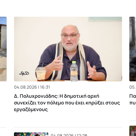
04.08.2026 | 16:31
05.
Δ. Πολυχρονιάδης: Η δημοτική αρχή
Πα
συνεχίζει τον πόλεμο που έχει κηρύξει στους
πυ
εργαζόμενους
04.08.2026 | 12:28