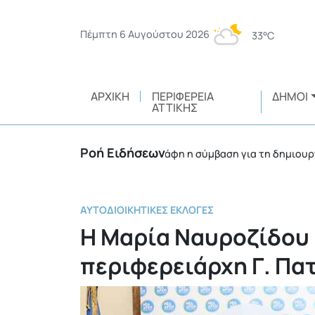
Πέμπτη 6 Αυγούστου 2026
33°C
ΑΡΧΙΚΉ
ΠΕΡΙΦΈΡΕΙΑ
ΔΉΜΟΙ
ΑΤΤΙΚΉΣ
Ροή Ειδήσεων
λοντών
Υπεγράφη η σύμβαση για τη δημιουργία το
•
ΑΥΤΟΔΙΟΙΚΗΤΙΚΈΣ ΕΚΛΟΓΈΣ
Η Μαρία Ναυροζίδου 
περιφερειάρχη Γ. Πα