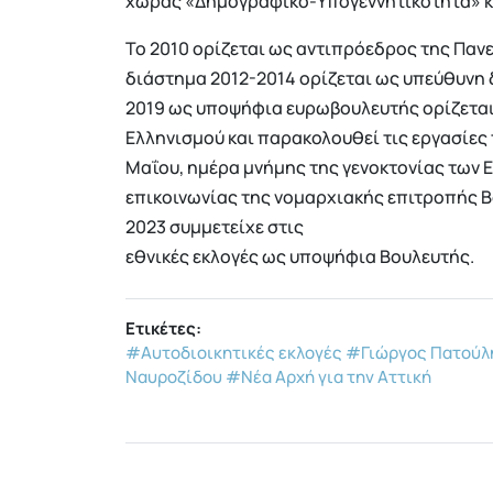
χώρας «Δημογραφικό-Υπογεννητικότητα» κα
Το 2010 ορίζεται ως αντιπρόεδρος της Παν
διάστημα 2012-2014 ορίζεται ως υπεύθυνη δ
2019 ως υποψήφια ευρωβουλευτής ορίζετα
Ελληνισμού και παρακολουθεί τις εργασίες 
Μαΐου, ημέρα μνήμης της γενοκτονίας των 
επικοινωνίας της νομαρχιακής επιτροπής 
2023 συμμετείχε στις
εθνικές εκλογές ως υποψήφια Βουλευτής.
Ετικέτες:
#Αυτοδιοικητικές εκλογές
#Γιώργος Πατούλ
Ναυροζίδου
#Νέα Αρχή για την Αττική