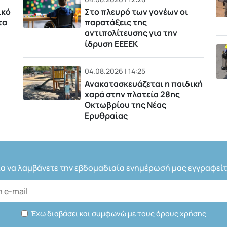
ικό
Στο πλευρό των γονέων οι
τα
παρατάξεις της
αντιπολίτευσης για την
ίδρυση ΕΕΕΕΚ
04.08.2026 | 14:25
Ανακατασκευάζεται η παιδική
χαρά στην πλατεία 28ης
Οκτωβρίου της Νέας
Ερυθραίας
ια να λαμβάνετε την εβδομαδιαία ενημέρωσή μας εγγραφείτ
Έχω διαβάσει και συμφωνώ με τους όρους χρήσης