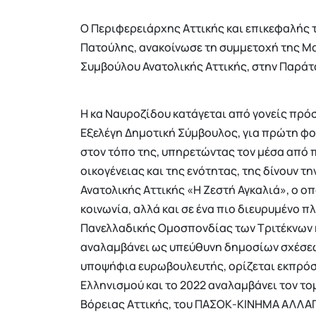
Ο Περιφερειάρχης Αττικής και επικεφαλής τ
Πατούλης, ανακοίνωσε τη συμμετοχή της 
Συμβούλου Ανατολικής Αττικής, στην Παράτα
Η κα Ναυροζίδου κατάγεται από γονείς πρόσ
Εξελέγη Δημοτική Σύμβουλος, για πρώτη φο
στον τόπο της, υπηρετώντας τον μέσα από π
οικογένειας και της ενότητας, της δίνουν τ
Ανατολικής Αττικής «Η Ζεστή Αγκαλιά», ο ο
κοινωνία, αλλά και σε ένα πιο διευρυμένο π
Πανελλαδικής Ομοσπονδίας των Τριτέκνων κ
αναλαμβάνει ως υπεύθυνη δημοσίων σχέσεων
υποψήφια ευρωβουλευτής, ορίζεται εκπρό
Ελληνισμού και το 2022 αναλαμβάνει τον τ
Βόρειας Αττικής, του ΠΑΣΟΚ-ΚΙΝΗΜΑ ΑΛΛΑΓ