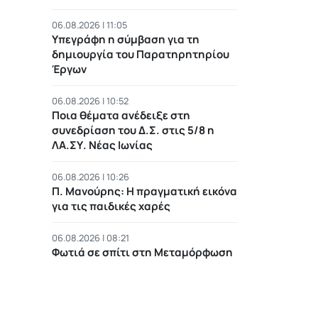
06.08.2026 | 11:05
Υπεγράφη η σύμβαση για τη
δημιουργία του Παρατηρητηρίου
Έργων
06.08.2026 | 10:52
Ποια θέματα ανέδειξε στη
συνεδρίαση του Δ.Σ. στις 5/8 η
ΛΑ.ΣΥ. Νέας Ιωνίας
06.08.2026 | 10:26
Π. Μανούρης: H πραγματική εικόνα
για τις παιδικές χαρές
06.08.2026 | 08:21
Φωτιά σε σπίτι στη Μεταμόρφωση