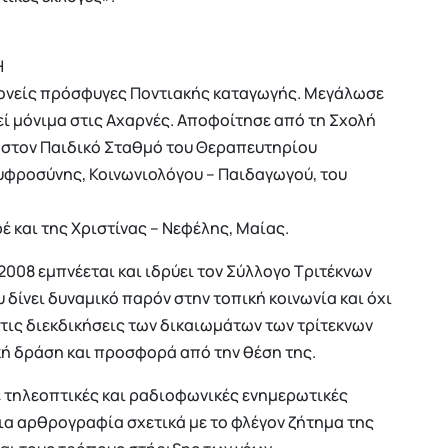
Η
γονείς πρόσφυγες Ποντιακής καταγωγής. Μεγάλωσε
κεί μόνιμα στις Αχαρνές. Αποφοίτησε από τη Σχολή
 στον Παιδικό Σταθμό του Θεραπευτηρίου
υφροσύνης, Κοινωνιολόγου – Παιδαγωγού, του
 και της Χριστίνας – Νεφέλης, Μαίας.
 2008 εμπνέεται και ιδρύει τον Σύλλογο Τριτέκνων
 δίνει δυναμικό παρόν στην τοπική κοινωνία και όχι
τις διεκδικήσεις των δικαιωμάτων των τρίτεκνων
ική δράση και προσφορά από την θέση της.
σε τηλεοπτικές και ραδιοφωνικές ενημερωτικές
ια αρθρογραφία σχετικά με το φλέγον ζήτημα της