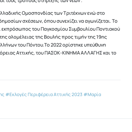
ι τους τρόπους στήριξης των νέων .
ελλαδικής Ομοσπονδίας των Τριτέκνων ενώ στο
ημοσίων σχέσεων, όπου συνεχίζει να αγωνίζεται. Το
ι εκπρόσωπος του Παγκοσμίου Συμβουλίου Ποντιακού
της ολομέλειας της Βουλής προς τιμήν της 19ης
Ελλήνων του Πόντου.Το 2022 ορίστηκε υπεύθυνη
Βόρειας Αττικής, του ΠΑΣΟΚ-ΚΙΝΗΜΑ ΑΛΛΑΓΗΣ και το
ης
#Εκλογές Περιφέρεια Αττικής 2023
#Μαρία