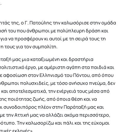
.
τάς της, ο Γ. Πατούλης την καλωσόρισε στην ομάδα
ίησή του που άνθρωποι με πολύπλευρη δράση και
ια να προσφέρουν κι αυτοί με τη σειρά τους τη
πη τους για τον συμπολίτη.
ταξή μας μια καταξιωμένη και δραστήρια
ολιτιστικό έργο, με αμέριστη αγάπη στα παιδιά και
 με αφοσίωση στον Ελληνισμό του Πόντου, από όπου
 άνθρωποι πολυσχιδείς, με τόσο ανήσυχο πνεύμα, δεν
και αποτελεσματικά, την ενέργειά τους μέσα από
της ποιότητας ζωής, από όποια θέση και να
ναι συνοδοιπόρος πλέον στην Παράταξή μας και
ύμε την Αττική μας να αλλάζει ακόμα περισσότερο,
ότυπο. Την καλωσορίζω και πάλι και της εύχομαι
τικές εκλογές».