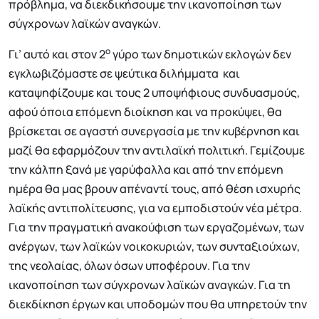
πρόβλημα, να διεκδικήσουμε την ικανοποίηση των
σύγχρονων λαϊκών αναγκών.
ο
Γι’ αυτό και στον 2
γύρο των δημοτικών εκλογών δεν
εγκλωβιζόμαστε σε ψεύτικα διλήμματα και
καταψηφίζουμε και τους 2 υποψήφιους συνδυασμούς,
αφού όποια επόμενη διοίκηση και να προκύψει, θα
βρίσκεται σε αγαστή συνεργασία με την κυβέρνηση και
μαζί θα εφαρμόζουν την αντιλαϊκή πολιτική. Γεμίζουμε
την κάλπη ξανά με γαρύφαλλα και από την επόμενη
ημέρα θα μας βρουν απέναντί τους, από θέση ισχυρής
λαϊκής αντιπολίτευσης, για να εμποδιστούν νέα μέτρα.
Για την πραγματική ανακούφιση των εργαζομένων, των
ανέργων, των λαϊκών νοικοκυριών, των συνταξιούχων,
της νεολαίας, όλων όσων υποφέρουν. Για την
ικανοποίηση των σύγχρονων λαϊκών αναγκών. Για τη
διεκδίκηση έργων και υποδομών που θα υπηρετούν την