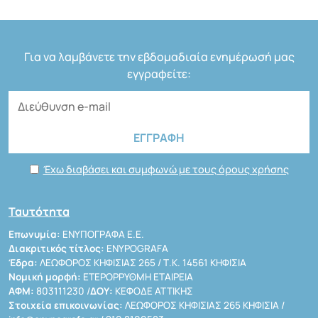
Για να λαμβάνετε την εβδομαδιαία ενημέρωσή μας
εγγραφείτε:
Έχω διαβάσει και συμφωνώ με τους όρους χρήσης
Ταυτότητα
Επωνυμία:
ΕΝΥΠΟΓΡΑΦΑ Ε.Ε.
Διακριτικός τίτλος:
ENYPOGRAFA
Έδρα:
ΛΕΩΦΟΡΟΣ ΚΗΦΙΣΙΑΣ 265 / Τ.Κ. 14561 ΚΗΦΙΣΙΑ
Νομική μορφή:
ΕΤΕΡΟΡΡΥΘΜΗ ΕΤΑΙΡΕΙΑ
ΑΦΜ:
803111230 /
ΔΟΥ:
ΚΕΦΟΔΕ ΑΤΤΙΚΗΣ
Στοιχεία επικοινωνίας:
ΛΕΩΦΟΡΟΣ ΚΗΦΙΣΙΑΣ 265 ΚΗΦΙΣΙΑ /