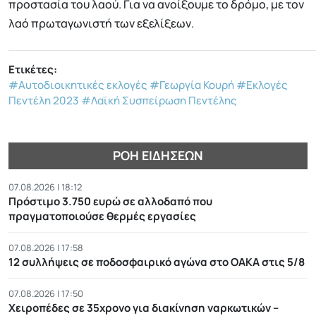
προστασία του λαού. Για να ανοίξουμε το δρόμο, με τον
λαό πρωταγωνιστή των εξελίξεων.
Ετικέτες:
#Αυτοδιοικητικές εκλογές
#Γεωργία Κουρή
#Εκλογές
Πεντέλη 2023
#Λαϊκή Συσπείρωση Πεντέλης
ΡΟΉ ΕΙΔΉΣΕΩΝ
07.08.2026 | 18:12
Πρόστιμο 3.750 ευρώ σε αλλοδαπό που
πραγματοποιούσε θερμές εργασίες
07.08.2026 | 17:58
12 συλλήψεις σε ποδοσφαιρικό αγώνα στο ΟΑΚΑ στις 5/8
07.08.2026 | 17:50
Χειροπέδες σε 35χρονο για διακίνηση ναρκωτικών –