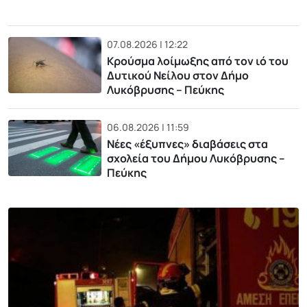
07.08.2026 | 12:22
Κρούσμα λοίμωξης από τον ιό του
Δυτικού Νείλου στον Δήμο
Λυκόβρυσης – Πεύκης
06.08.2026 | 11:59
Νέες «έξυπνες» διαβάσεις στα
σχολεία του Δήμου Λυκόβρυσης –
Πεύκης