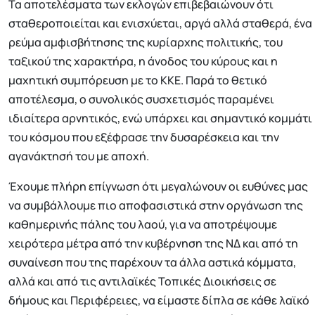
Τα αποτελέσματα των εκλογών επιβεβαιώνουν ότι
σταθεροποιείται και ενισχύεται, αργά αλλά σταθερά, ένα
ρεύμα αμφισβήτησης της κυρίαρχης πολιτικής, του
ταξικού της χαρακτήρα, η άνοδος του κύρους και η
μαχητική συμπόρευση με το ΚΚΕ. Παρά το θετικό
αποτέλεσμα, ο συνολικός συσχετισμός παραμένει
ιδιαίτερα αρνητικός, ενώ υπάρχει και σημαντικό κομμάτι
του κόσμου που εξέφρασε την δυσαρέσκεια και την
αγανάκτησή του με αποχή.
Έχουμε πλήρη επίγνωση ότι μεγαλώνουν οι ευθύνες μας
να συμβάλλουμε πιο αποφασιστικά στην οργάνωση της
καθημερινής πάλης του λαού, για να αποτρέψουμε
χειρότερα μέτρα από την κυβέρνηση της ΝΔ και από τη
συναίνεση που της παρέχουν τα άλλα αστικά κόμματα,
αλλά και από τις αντιλαϊκές Τοπικές Διοικήσεις σε
δήμους και Περιφέρειες, να είμαστε δίπλα σε κάθε λαϊκό