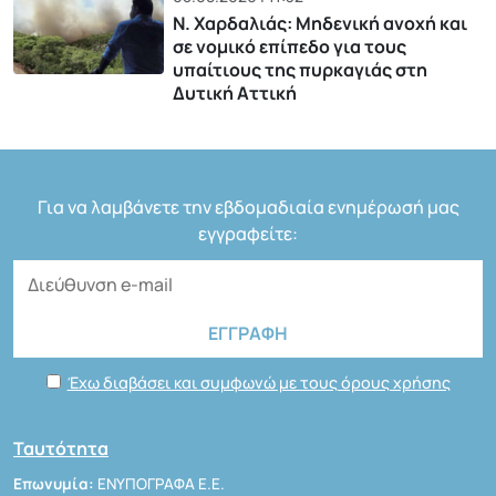
Ν. Χαρδαλιάς: Μηδενική ανοχή και
σε νομικό επίπεδο για τους
υπαίτιους της πυρκαγιάς στη
Δυτική Αττική
Για να λαμβάνετε την εβδομαδιαία ενημέρωσή μας
εγγραφείτε:
Έχω διαβάσει και συμφωνώ με τους όρους χρήσης
Ταυτότητα
Επωνυμία:
ΕΝΥΠΟΓΡΑΦΑ Ε.Ε.