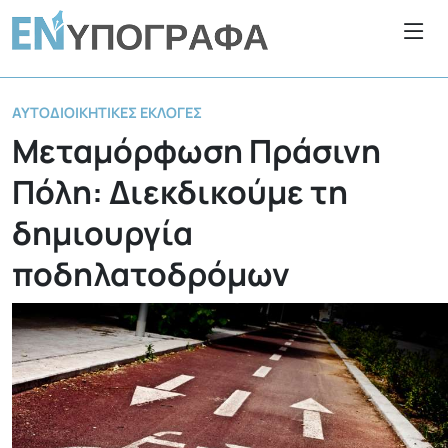
ΑΥΤΟΔΙΟΙΚΗΤΙΚΈΣ ΕΚΛΟΓΈΣ
Μεταμόρφωση Πράσινη
Πόλη: Διεκδικούμε τη
δημιουργία
ποδηλατοδρόμων