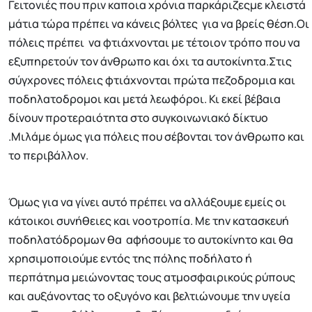
Γειτονιές που πριν καποια χρόνια παρκάριζεςμε κλειστά
μάτια τώρα πρέπει να κάνεις βόλτες για να βρείς θέση.Οι
πόλεις πρέπει να φτιάχνονται με τέτοιον τρόπο που να
εξυπηρετούν τον άνθρωπο και όχι τα αυτοκίνητα.Στις
σύγχρονες πόλεις φτιάχνονται πρώτα πεζοδρομια και
ποδηλατοδρομοι και μετά λεωφόροι. Κι εκεί βέβαια
δίνουν προτεραιότητα στο συγκοινωνιακό δίκτυο
.Μιλάμε όμως για πόλεις που σέβονται τον άνθρωπο και
το περιβάλλον.
Όμως για να γίνει αυτό πρέπει να αλλάξουμε εμείς οι
κάτοικοι συνήθειες και νοοτροπία. Με την κατασκευή
ποδηλατόδρομων θα αφήσουμε το αυτοκίνητο και θα
χρησιμοποιούμε εντός της πόλης ποδήλατο ή
περπάτημα μειώνοντας τους ατμοσφαιρικούς ρύπους
και αυξάνοντας το οξυγόνο και βελτιώνουμε την υγεία