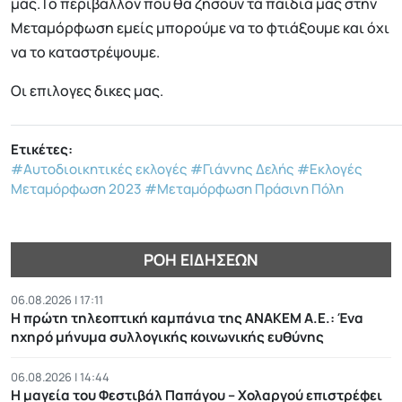
μας.Το περιβάλλον που θα ζήσουν τα παιδιά μας στην
Μεταμόρφωση εμείς μπορούμε να το φτιάξουμε και όχι
να το καταστρέψουμε.
Οι επιλογες δικες μας.
Ετικέτες:
#Αυτοδιοικητικές εκλογές
#Γιάννης Δελής
#Εκλογές
Μεταμόρφωση 2023
#Μεταμόρφωση Πράσινη Πόλη
ΡΟΉ ΕΙΔΉΣΕΩΝ
06.08.2026 | 17:11
Η πρώτη τηλεοπτική καμπάνια της ΑΝΑΚΕΜ Α.Ε.: Ένα
ηχηρό μήνυμα συλλογικής κοινωνικής ευθύνης
06.08.2026 | 14:44
Η μαγεία του Φεστιβάλ Παπάγου – Χολαργού επιστρέφει