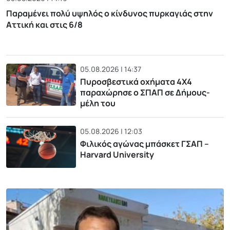
Παραμένει πολύ υψηλός ο κίνδυνος πυρκαγιάς στην
Αττική και στις 6/8
05.08.2026 | 14:37
Πυροσβεστικά οχήματα 4Χ4
παραχώρησε ο ΣΠΑΠ σε Δήμους-
μέλη του
05.08.2026 | 12:03
Φιλικός αγώνας μπάσκετ ΓΣΑΠ –
Harvard University