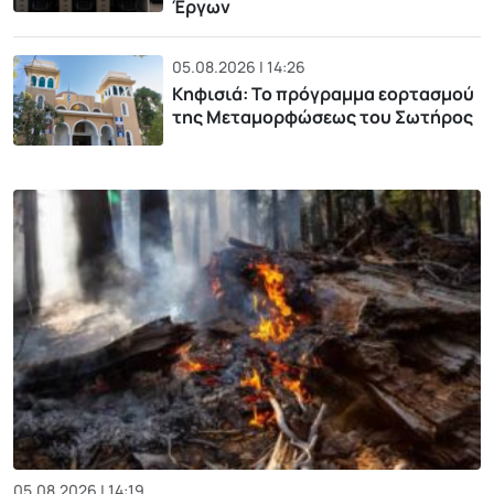
Έργων
05.08.2026 | 14:26
Κηφισιά: Το πρόγραμμα εορτασμού
της Μεταμορφώσεως του Σωτήρος
05.08.2026 | 14:19