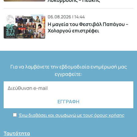
Λυκόβρυσης – Πεύκης
06.08.2026 | 14:44
Η μαγεία του Φεστιβάλ Παπάγου –
Χολαργού επιστρέφει
Για να λαμβάνετε την εβδομαδιαία ενημέρωσή μας
εγγραφείτε:
Έχω διαβάσει και συμφωνώ με τους όρους χρήσης
Ταυτότητα