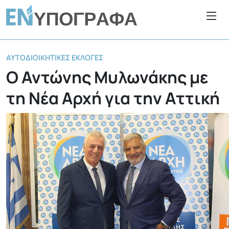
ΑΥΤΟΔΙΟΙΚΗΤΙΚΈΣ ΕΚΛΟΓΈΣ
Ο Αντώνης Μυλωνάκης με
τη Νέα Αρχή για την Αττική