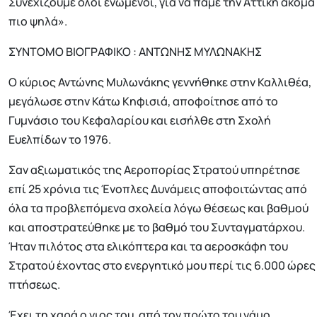
Συνεχίζουμε όλοι ενωμένοι, για να πάμε την Αττική ακόμα
πιο ψηλά».
ΣΥΝΤΟΜΟ ΒΙΟΓΡΑΦΙΚΟ : ΑΝΤΩΝΗΣ ΜΥΛΩΝΑΚΗΣ
Ο κύριος Αντώνης Μυλωνάκης γεννήθηκε στην Καλλιθέα,
μεγάλωσε στην Κάτω Κηφισιά, αποφοίτησε από το
Γυμνάσιο του Κεφαλαρίου και εισήλθε στη Σχολή
Ευελπίδων το 1976.
Σαν αξιωματικός της Αεροπορίας Στρατού υπηρέτησε
επί 25 χρόνια τις Ένοπλες Δυνάμεις αποφοιτώντας από
όλα τα προβλεπόμενα σχολεία λόγω θέσεως και βαθμού
και αποστρατεύθηκε με το βαθμό του Συνταγματάρχου.
Ήταν πιλότος στα ελικόπτερα και τα αεροσκάφη του
Στρατού έχοντας στο ενεργητικό μου περί τις 6.000 ώρες
πτήσεως.
Έχει τη χαρά ο γιος του, από τον πρώτο του γάμο,