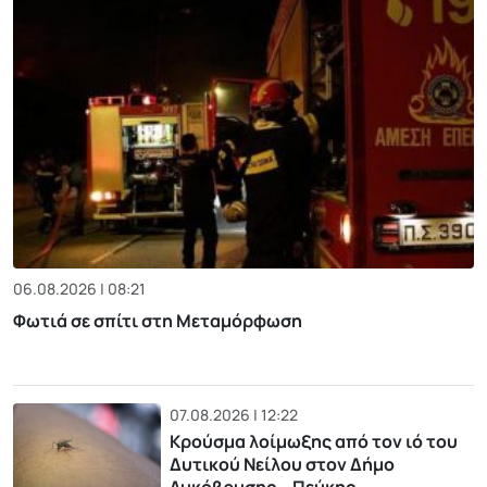
06.08.2026 | 08:21
Φωτιά σε σπίτι στη Μεταμόρφωση
07.08.2026 | 12:22
Κρούσμα λοίμωξης από τον ιό του
Δυτικού Νείλου στον Δήμο