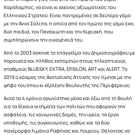
Χαράλαμπος, να είναι κι εκείνος αξιωματικός του
Ελληνικού Στρατού. Είναι παντρεμένος σε δεύτερο γάμο
με την Άννα Σαλίπα, η οποία από τον πρώτο της γάμο έχει
δύο παιδιά, τον Παναγιώτη και την Κυριακή, που
συμπληρώνουν την οικογένειά του.
Από το 2003 άσκησε το επάγγελμα του Δημοσιογράφου με
παρουσία και πλήθος εκπομπών στους τηλεοπτικούς
σταθμούς BLUESKY, EXTRA, EPSILON, ART και ALERT. Το
2019 ο κόσμος της Ανατολικής Αττικής τον τίμησε με την
ψήφο του όπου κι εξελέγην Βουλευτής της Περιφέρειας.
Αυτά τα 4 χρόνια αγωνίστηκε μέσα και έξω από τη Βουλή
για τα δίκαια αιτήματα των πολιτών που αφορούν την
ασφάλεια, τις κοινωνικές δομές, την υγεία, τα έργα
υποδομής, τις συγκοινωνίες, καθώς και τα δύο
πανέμορφα λιμάνια Ραφήνας και Λαυρίου. Θέλοντας να