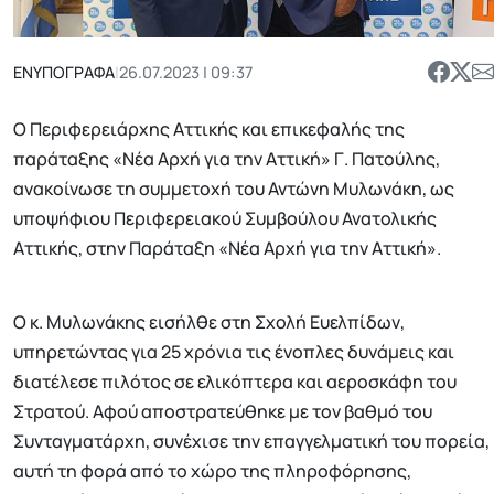
ΕΝΥΠΟΓΡΑΦΑ
|
26.07.2023 | 09:37
Ο Περιφερειάρχης Αττικής και επικεφαλής της
παράταξης «Νέα Αρχή για την Αττική» Γ. Πατούλης,
ανακοίνωσε τη συμμετοχή του Αντώνη Μυλωνάκη, ως
υποψήφιου Περιφερειακού Συμβούλου Ανατολικής
Αττικής, στην Παράταξη «Νέα Αρχή για την Αττική».
Ο κ. Μυλωνάκης εισήλθε στη Σχολή Ευελπίδων,
υπηρετώντας για 25 χρόνια τις ένοπλες δυνάμεις και
διατέλεσε πιλότος σε ελικόπτερα και αεροσκάφη του
Στρατού. Αφού αποστρατεύθηκε με τον βαθμό του
Συνταγματάρχη, συνέχισε την επαγγελματική του πορεία,
αυτή τη φορά από το χώρο της πληροφόρησης,