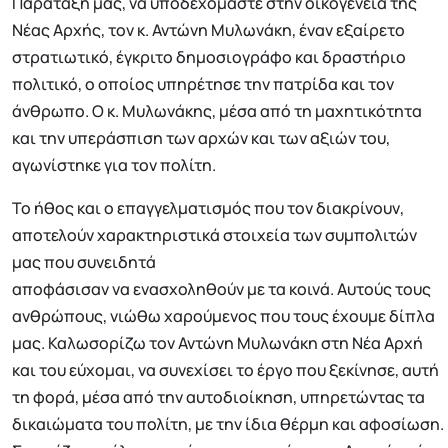
Παράταξή μας, να υποδεχόμαστε στην οικογένεια της
Νέας Αρχής, τον κ. Αντώνη Μυλωνάκη, έναν εξαίρετο
στρατιωτικό, έγκριτο δημοσιογράφο και δραστήριο
πολιτικό, ο οποίος υπηρέτησε την πατρίδα και τον
άνθρωπο. Ο κ. Μυλωνάκης, μέσα από τη μαχητικότητα
και την υπεράσπιση των αρχών και των αξιών του,
αγωνίστηκε για τον πολίτη.
Το ήθος και ο επαγγελματισμός που τον διακρίνουν,
αποτελούν χαρακτηριστικά στοιχεία των συμπολιτών
μας που συνειδητά
αποφάσισαν να ενασχοληθούν με τα κοινά. Αυτούς τους
ανθρώπους, νιώθω χαρούμενος που τους έχουμε δίπλα
μας. Καλωσορίζω τον Αντώνη Μυλωνάκη στη Νέα Αρχή
και του εύχομαι, να συνεχίσει το έργο που ξεκίνησε, αυτή
τη φορά, μέσα από την αυτοδιοίκηση, υπηρετώντας τα
δικαιώματα του πολίτη, με την ίδια θέρμη και αφοσίωση.