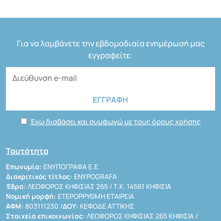
Για να λαμβάνετε την εβδομαδιαία ενημέρωσή μας
εγγραφείτε:
Έχω διαβάσει και συμφωνώ με τους όρους χρήσης
Ταυτότητα
Επωνυμία:
ΕΝΥΠΟΓΡΑΦΑ Ε.Ε.
Διακριτικός τίτλος:
ENYPOGRAFA
Έδρα:
ΛΕΩΦΟΡΟΣ ΚΗΦΙΣΙΑΣ 265 / Τ.Κ. 14561 ΚΗΦΙΣΙΑ
Νομική μορφή:
ΕΤΕΡΟΡΡΥΘΜΗ ΕΤΑΙΡΕΙΑ
ΑΦΜ:
803111230 /
ΔΟΥ:
ΚΕΦΟΔΕ ΑΤΤΙΚΗΣ
Στοιχεία επικοινωνίας:
ΛΕΩΦΟΡΟΣ ΚΗΦΙΣΙΑΣ 265 ΚΗΦΙΣΙΑ /