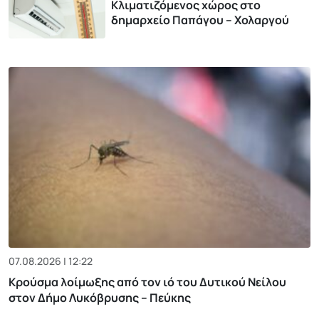
Κλιματιζόμενος χώρος στο
δημαρχείο Παπάγου – Χολαργού
07.08.2026 | 12:22
Κρούσμα λοίμωξης από τον ιό του Δυτικού Νείλου
στον Δήμο Λυκόβρυσης – Πεύκης