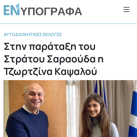
ΑΥΤΟΔΙΟΙΚΗΤΙΚΈΣ ΕΚΛΟΓΈΣ
Στην παράταξη του
Στράτου Σαραούδα η
Τζωρτζίνα Καψαλού