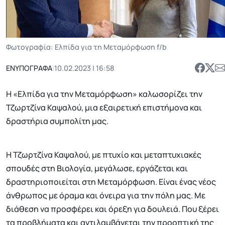
Φωτογραφία: Ελπίδα για τη Μεταμόρφωση f/b
ΕΝΥΠΟΓΡΑΦΑ
|
10.02.2023 | 16:58
Η «Ελπίδα για την Μεταμόρφωση» καλωσορίζει την
Τζωρτζίνα Καψαλού, μια εξαιρετική επιστήμονα και
δραστήρια συμπολίτη μας.
Η Τζωρτζίνα Καψαλού, με πτυχίο και μεταπτυχιακές
σπουδές στη Βιολογία, μεγάλωσε, εργάζεται και
δραστηριοποιείται στη Μεταμόρφωση. Είναι ένας νέος
άνθρωπος με όραμα και όνειρα για την πόλη μας. Με
διάθεση να προσφέρει και όρεξη για δουλειά. Που ξέρει
τα προβλήματα και αντιλαμβάνεται την προοπτική της