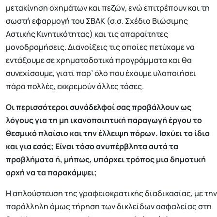
μετακίνηση οχημάτων και πεζών, ενώ επιτρέπουν και τη
σωστή εφαρμογή του ΣΒΑΚ (σ.σ. Σχέδιο Βιώσιμης
Αστικής Κινητικότητας) και τις απαραίτητες
μονοδρομήσεις. Διανοίξεις τις οποίες πετύχαμε να
εντάξουμε σε χρηματοδοτικά προγράμματα και θα
συνεχίσουμε, γιατί παρ’ όλο που έχουμε υλοποιήσει
πάρα πολλές, εκκρεμούν άλλες τόσες.
Οι περισσότεροι συνάδελφοί σας προβάλλουν ως
λόγους για τη μη ικανοποιητική παραγωγή έργου το
θεσμικό πλαίσιο και την έλλειψη πόρων. Ισχύει το ίδιο
και για εσάς; Είναι τόσο ανυπέρβλητα αυτά τα
προβλήματα ή, μήπως, υπάρχει τρόπος μια δημοτική
αρχή να τα παρακάμψει;
H απλούστευση της γραφειοκρατικής διαδικασίας, με την
παράλληλη όμως τήρηση των δικλείδων ασφαλείας στη