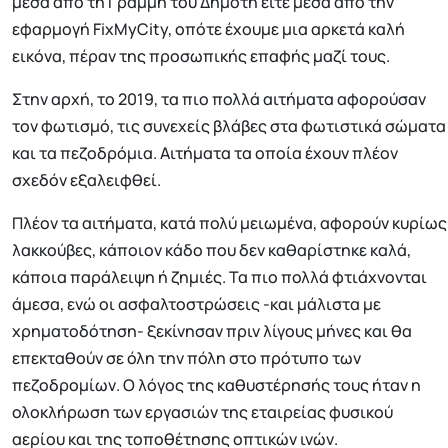
μέσα από τη Γραμμή του Δημότη είτε μέσα από την
εφαρμογή FixMyCity, οπότε έχουμε μια αρκετά καλή
εικόνα, πέραν της προσωπικής επαφής μαζί τους.
Στην αρχή, το 2019, τα πιο πολλά αιτήματα αφορούσαν
τον φωτισμό, τις συνεχείς βλάβες στα φωτιστικά σώματα
και τα πεζοδρόμια. Αιτήματα τα οποία έχουν πλέον
σχεδόν εξαλειφθεί.
Πλέον τα αιτήματα, κατά πολύ μειωμένα, αφορούν κυρίως
λακκούβες, κάποιον κάδο που δεν καθαρίστηκε καλά,
κάποια παράλειψη ή ζημιές. Τα πιο πολλά φτιάχνονται
άμεσα, ενώ οι ασφαλτοστρώσεις -και μάλιστα με
χρηματοδότηση- ξεκίνησαν πριν λίγους μήνες και θα
επεκταθούν σε όλη την πόλη στο πρότυπο των
πεζοδρομίων. Ο λόγος της καθυστέρησής τους ήταν η
ολοκλήρωση των εργασιών της εταιρείας φυσικού
αερίου και της τοποθέτησης οπτικών ινών.