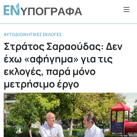
ΑΥΤΟΔΙΟΙΚΗΤΙΚΈΣ ΕΚΛΟΓΈΣ
Στράτος Σαραούδας: Δεν
έχω «αφήγημα» για τις
εκλογές, παρά μόνο
μετρήσιμο έργο