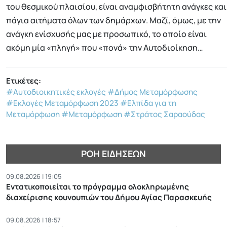
του θεσμικού πλαισίου, είναι αναμφισβήτητη ανάγκες και
πάγια αιτήματα όλων των δημάρχων. Μαζί, όμως, με την
ανάγκη ενίσχυσής μας με προσωπικό, το οποίο είναι
ακόμη μία «πληγή» που «πονά» την Αυτοδιοίκηση…
Ετικέτες:
#Αυτοδιοικητικές εκλογές
#Δήμος Μεταμόρφωσης
#Εκλογές Μεταμόρφωση 2023
#Ελπίδα για τη
Μεταμόρφωση
#Μεταμόρφωση
#Στράτος Σαραούδας
ΡΟΉ ΕΙΔΉΣΕΩΝ
09.08.2026 | 19:05
Εντατικοποιείται το πρόγραμμα ολοκληρωμένης
διαχείρισης κουνουπιών του Δήμου Αγίας Παρασκευής
09.08.2026 | 18:57