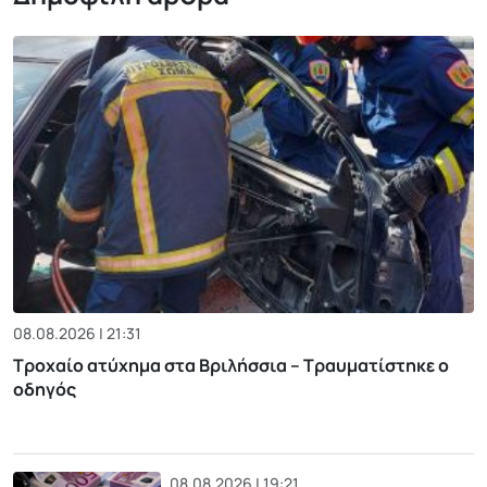
08.08.2026 | 21:31
Τροχαίο ατύχημα στα Βριλήσσια – Τραυματίστηκε ο
οδηγός
08.08.2026 | 19:21