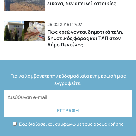
εικόνα, δεν απειλεί κατοικίες
25.02.2015 | 17:27
Πώς χρεώνονται δημοτικά τέλη,
δημοτικός φόρος και ΤΑΠ στον
Δήμο Πεντέλης
Για να λαμβάνετε την εβδομαδιαία ενημέρωσή μας
εγγραφείτε:
Έχω διαβάσει και συμφωνώ με τους όρους χρήσης