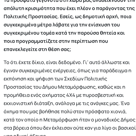
Τα πρόσφατα γεγονότα στη χώρα μας αναδεικνύουν την
απόλυτη κρισιμότητα που έχει πλέον ο παράγοντας της
Πολιτικής Προστασίας. Εσείς, ως δημοτική αρχή, ποια
συγκεκριμένα μέτρα λάβατε για την ενίσχυση του
συγκεκριμένου τομέα κατά την παρούσα θητεία και
ποια προγραμματίζετε στην περίπτωση που
επανεκλεγείτε στη θέση σας;
Το ότι έχετε δίκιο, είναι δεδομένο. Γι’ αυτό άλλωστε και
έγιναν συγκεκριμένες ενέργειες, όπως για παράδειγμα η
εκπόνηση και ψήφιση των Σχεδίων Πολιτικής
Προστασίας του Δήμου Μεταμόρφωσης, καθώς και η
προμήθεια ενός οχήματος 4Χ4 με πυροσβεστική και
εκχιονιστική διάταξη, ανάλογα με τις ανάγκες μας. Ένα
όχημα που μας βοήθησε πολύ στον πρόσφατο χιονιά,
κατά τον οποίο η Μεταμόρφωση ήταν ο μοναδικός Δήμος
στα βόρεια όπου δεν έκλεισαν ούτε καν για λίγο οι βασικοί