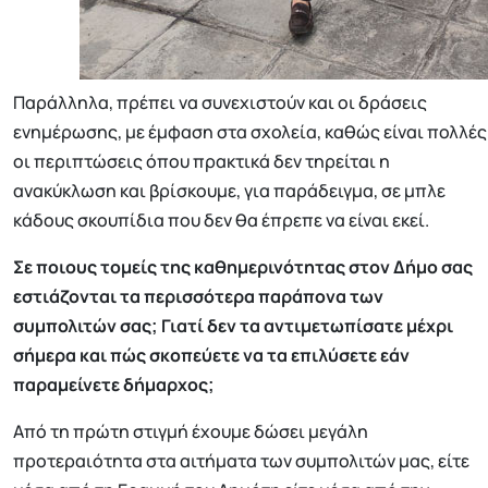
Παράλληλα, πρέπει να συνεχιστούν και οι δράσεις
ενημέρωσης, με έμφαση στα σχολεία, καθώς είναι πολλές
οι περιπτώσεις όπου πρακτικά δεν τηρείται η
ανακύκλωση και βρίσκουμε, για παράδειγμα, σε μπλε
κάδους σκουπίδια που δεν θα έπρεπε να είναι εκεί.
Σε ποιους τομείς της καθημερινότητας στον Δήμο σας
εστιάζονται τα περισσότερα παράπονα των
συμπολιτών σας; Γιατί δεν τα αντιμετωπίσατε μέχρι
σήμερα και πώς σκοπεύετε να τα επιλύσετε εάν
παραμείνετε δήμαρχος;
Από τη πρώτη στιγμή έχουμε δώσει μεγάλη
προτεραιότητα στα αιτήματα των συμπολιτών μας, είτε