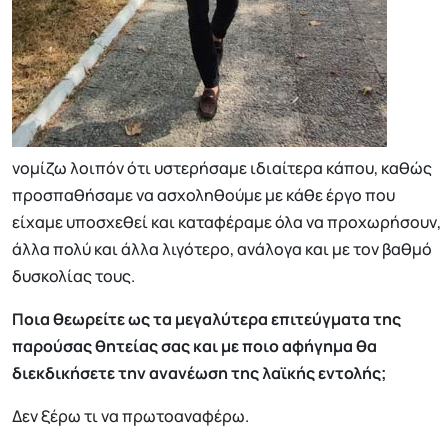
νομίζω λοιπόν ότι υστερήσαμε ιδιαίτερα κάπου, καθώς
προσπαθήσαμε να ασχοληθούμε με κάθε έργο που
είχαμε υποσχεθεί και καταφέραμε όλα να προχωρήσουν,
άλλα πολύ και άλλα λιγότερο, ανάλογα και με τον βαθμό
δυσκολίας τους.
Ποια θεωρείτε ως τα μεγαλύτερα επιτεύγματα της
παρούσας θητείας σας και με ποιο αφήγημα θα
διεκδικήσετε την ανανέωση της λαϊκής εντολής;
Δεν ξέρω τι να πρωτοαναφέρω.