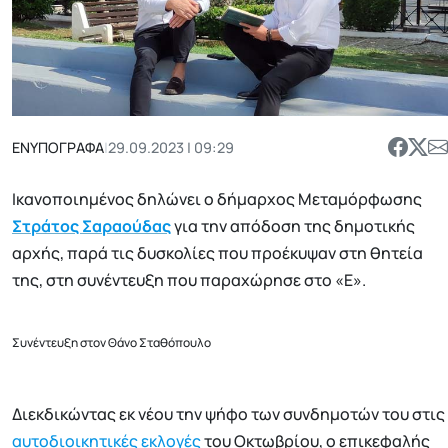
ΕΝΥΠΟΓΡΑΦΑ
|
29.09.2023 | 09:29
Ικανοποιημένος δηλώνει ο δήμαρχος Μεταμόρφωσης
Στράτος Σαραούδας
για την απόδοση της δημοτικής
αρχής, παρά τις δυσκολίες που προέκυψαν στη θητεία
της, στη συνέντευξη που παραχώρησε στο «Ε».
Συνέντευξη στον Θάνο Σταθόπουλο
Διεκδικώντας εκ νέου την ψήφο των συνδημοτών του στις
αυτοδιοικητικές εκλογές
του Οκτωβρίου, ο επικεφαλής