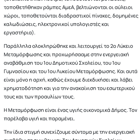
τοποθετήθηκαν ράμπες ΑμεΑ, βελτιώνονται οι αύλειοι
χώροι, τοποθετούνται διαδραστικοί πίνακες, δομημένες
καλωδιώσεις, ηλεκτρονικοί υπολογιστές και
εργαστήρια).
Παράλληλα ολοκληρώθηκε και λειτουργεί το 2ο Λύκειο
Μεταμόρφωσης και προχωρήσααμε στην ενεργειακή
αναβάθμιση του 1ου Δημοτικού Σχολείου, του 1ου
Γυμνασίου και του 1ου Λυκείου Μεταμόρφωσης. Και αυτά
είναι μόνο η αρχή, καθώς έχουμε διεκδικήσει και λάβει
χρηματοδότηση και για την ανακαίνιση του εσωτερικού
τους και των προαυλίων τους.
Η Μεταμόρφωση είναι ένας υγιής οικονομικά Δήμος. Τον
παρέλαβα υγιή και παραμένει.
Την ίδια στιγμή συνεχίζουμε σύντομα με την ενεργειακή