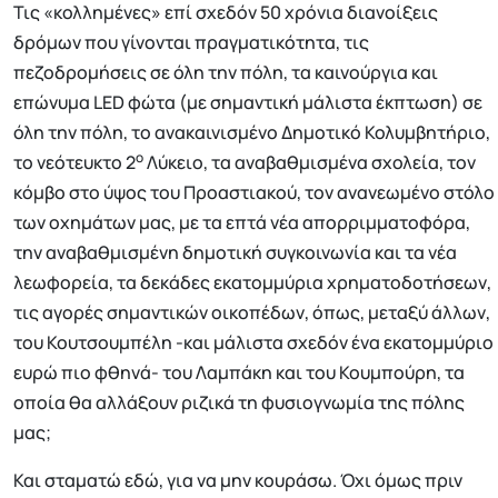
Τις «κολλημένες» επί σχεδόν 50 χρόνια διανοίξεις
δρόμων που γίνονται πραγματικότητα, τις
πεζοδρομήσεις σε όλη την πόλη, τα καινούργια και
επώνυμα LED φώτα (με σημαντική μάλιστα έκπτωση) σε
όλη την πόλη, το ανακαινισμένο Δημοτικό Κολυμβητήριο,
ο
το νεότευκτο 2
Λύκειο, τα αναβαθμισμένα σχολεία, τον
κόμβο στο ύψος του Προαστιακού, τον ανανεωμένο στόλο
των οχημάτων μας, με τα επτά νέα απορριμματοφόρα,
την αναβαθμισμένη δημοτική συγκοινωνία και τα νέα
λεωφορεία, τα δεκάδες εκατομμύρια χρηματοδοτήσεων,
τις αγορές σημαντικών οικοπέδων, όπως, μεταξύ άλλων,
του Κουτσουμπέλη -και μάλιστα σχεδόν ένα εκατομμύριο
ευρώ πιο φθηνά- του Λαμπάκη και του Κουμπούρη, τα
οποία θα αλλάξουν ριζικά τη φυσιογνωμία της πόλης
μας;
Και σταματώ εδώ, για να μην κουράσω. Όχι όμως πριν