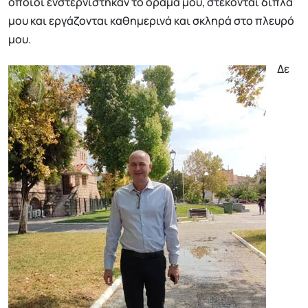
οποίοι ενστερνίστηκαν το όραμά μου, στέκονται δίπλα
μου και εργάζονται καθημερινά και σκληρά στο πλευρό
μου.
Δε