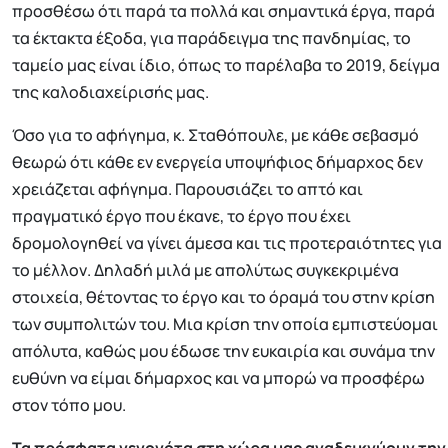
προσθέσω ότι παρά τα πολλά και σημαντικά έργα, παρά
τα έκτακτα έξοδα, για παράδειγμα της πανδημίας, το
ταμείο μας είναι ίδιο, όπως το παρέλαβα το 2019, δείγμα
της καλοδιαχείρισής μας.
Όσο για το αφήγημα, κ. Σταθόπουλε, με κάθε σεβασμό
θεωρώ ότι κάθε εν ενεργεία υποψήφιος δήμαρχος δεν
χρειάζεται αφήγημα. Παρουσιάζει το απτό και
πραγματικό έργο που έκανε, το έργο που έχει
δρομολογηθεί να γίνει άμεσα και τις προτεραιότητες για
το μέλλον. Δηλαδή μιλά με απολύτως συγκεκριμένα
στοιχεία, θέτοντας το έργο και το όραμά του στην κρίση
των συμπολιτών του. Μια κρίση την οποία εμπιστεύομαι
απόλυτα, καθώς μου έδωσε την ευκαιρία και συνάμα την
ευθύνη να είμαι δήμαρχος και να μπορώ να προσφέρω
στον τόπο μου.