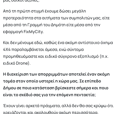
μας οδικοί άξονες.
Από τη πρώτη στιγμή έχουμε δώσει μεγάλη
προτεραιότητα στα αιτήματα των συμπολιτών μας, είτε
μέσα από τη Γραμμή του Δημότη είτε μέσα από την
εφαρμογή FixMyCity.
Και δεν μένουμε εδώ, καθώς ένα ακόμη αντίστοιχο όχημα
4Χ4 παραλαμβάνεται άμεσα, ενώ σύντομα
προμηθευόμαστε και ειδικό σύγχρονο εξοπλισμό (π.χ.
ειδικό Drone).
Η διαχείριση των απορριμμάτων αποτελεί έναν ακόμη
τομέα στον οποίο υστερεί η χώρα μας. Σε επίπεδο
Δήμου σε ποια κατάσταση βρίσκεστε σήμερα και ποιο
είναι το σχέδιό σας για την επόμενη πενταετία;
Έχουν γίνει αρκετά πράγματα, αλλά δεν θα σας κρύψω ότι
χρειάζονται και ακολουθούν ακόμη περισσότερα.