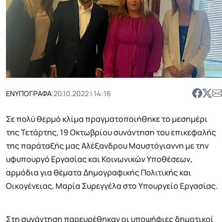
ΕΝΥΠΟΓΡΑΦΑ
|
20.10.2022 | 14:16
Σε πολύ θερμό κλίμα πραγματοποιήθηκε το μεσημέρι
της Τετάρτης, 19 Οκτωβρίου συνάντηση του επικεφαλής
της παράταξής μας Αλέξανδρου Μουστόγιαννη με την
υφυπουργό Εργασίας και Κοινωνικών Υποθέσεων,
αρμόδια για θέματα Δημογραφικής Πολιτικής και
Οικογένειας, Μαρία Συρεγγέλα στο Υπουργείο Εργασίας.
Στη συνάντηση παρευρέθηκαν οι υποψήφιες δημοτικοί