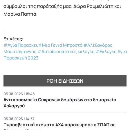
σύμβουλοι της παράταξής μας, Δώρα Ρουμελιώτη και
Μαρίνα Παππά.
Ετικέτες:
#Αγία Παρασκευή Μια Γενιά Μπροστά
#Αλέξανδρος
Μουστόγιαννης
#Αυτοδιοικητικές εκλογές
#Εκλογές Αγία
Παρασκευή 2023
ΡΟΉ ΕΙΔΉΣΕΩΝ
05.08.2026 | 15:48
Αντιπροσωπεία Ουκρανών δημάρχων στο δημαρχείο
Χολαργού
05.08.2026 | 14:37
Πυροσβεστικά οχήματα 4Χ4 παραχώρησε ο ΣΠΑΠ σε