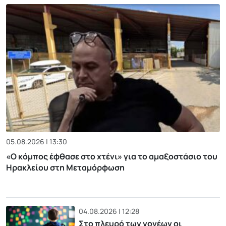
05.08.2026 | 13:30
«Ο κόμπος έφθασε στο χτένι» για το αμαξοστάσιο του
Ηρακλείου στη Μεταμόρφωση
04.08.2026 | 12:28
Στο πλευρό των γονέων οι