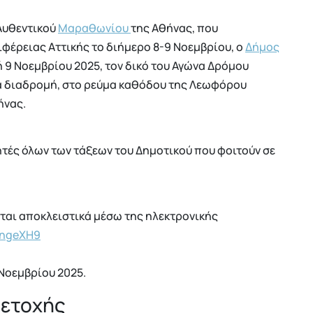
Αυθεντικού
Μαραθωνίου
της Αθήνας, που
ιφέρειας Αττικής το διήμερο 8-9 Νοεμβρίου, ο
Δήμος
ή 9 Νοεμβρίου 2025, τον δικό του Αγώνα Δρόμου
α διαδρομή, στο ρεύμα καθόδου της Λεωφόρου
ήνας.
τές όλων των τάξεων του Δημοτικού που φοιτούν σε
ται αποκλειστικά μέσω της ηλεκτρονικής
iMngeXH9
Νοεμβρίου 2025.
ετοχής