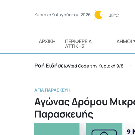
Κυριακή 9 Αυγούστου 2026
38°C
ΑΡΧΙΚΉ
ΠΕΡΙΦΈΡΕΙΑ
ΔΉΜΟΙ
ΑΤΤΙΚΉΣ
Ροή Ειδήσεων
περιφέρειες της χώρας σε Red Code την Κυριακή 9/8
•
ΑΓΊΑ ΠΑΡΑΣΚΕΥΉ
Αγώνας Δρόμου Μικρ
Παρασκευής