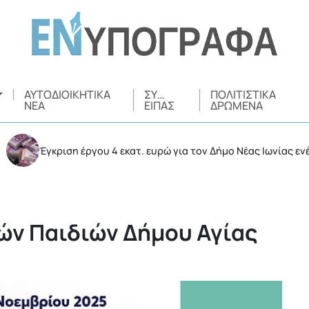
ΑΥΤΟΔΙΟΙΚΗΤΙΚΆ
ΣΥ…
ΠΟΛΙΤΙΣΤΙΚΆ
ΝΈΑ
ΕΊΠΑΣ
ΔΡΏΜΕΝΑ
Έγκριση έργου 4 εκατ. ευρώ για τον Δήμο Νέας Ιωνίας ενέκρινε η
ών Παιδιών Δήμου Αγίας