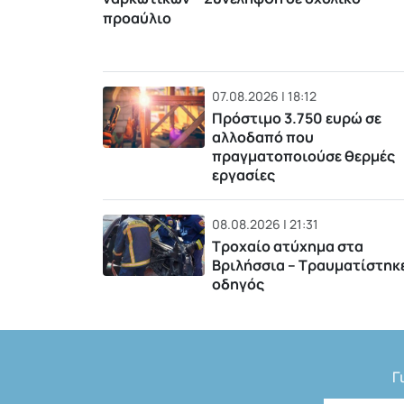
προαύλιο
07.08.2026 | 18:12
Πρόστιμο 3.750 ευρώ σε
αλλοδαπό που
πραγματοποιούσε θερμές
εργασίες
08.08.2026 | 21:31
Τροχαίο ατύχημα στα
Βριλήσσια – Τραυματίστηκ
οδηγός
Γ