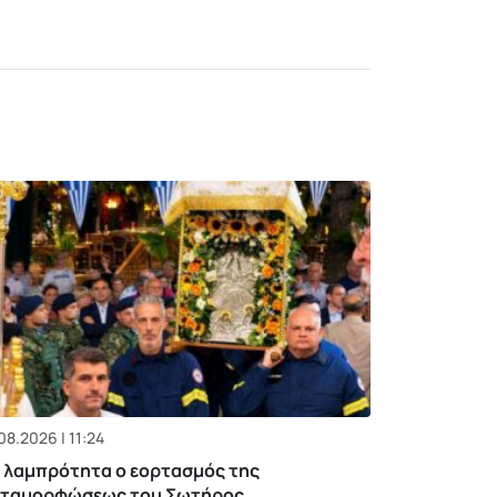
08.2026 | 11:24
 λαμπρότητα ο εορτασμός της
ταμορφώσεως του Σωτήρος