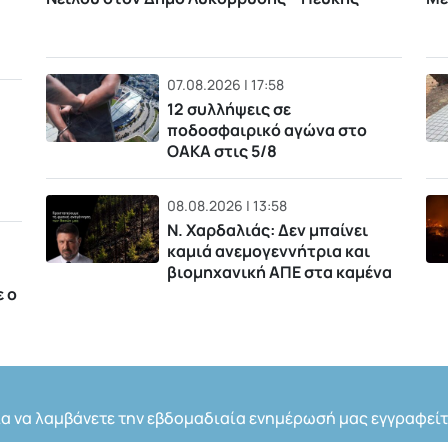
07.08.2026 | 17:58
12 συλλήψεις σε
ποδοσφαιρικό αγώνα στο
ΟΑΚΑ στις 5/8
08.08.2026 | 13:58
Ν. Χαρδαλιάς: Δεν μπαίνει
καμιά ανεμογεννήτρια και
βιομηχανική ΑΠΕ στα καμένα
ε ο
ια να λαμβάνετε την εβδομαδιαία ενημέρωσή μας εγγραφείτ