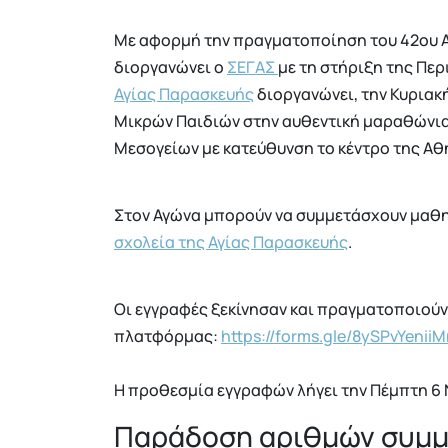
Με αφορμή την πραγματοποίηση του 42ου 
διοργανώνει ο
ΣΕΓΑΣ
με τη στήριξη της Περ
Αγίας Παρασκευής
διοργανώνει, την Κυριακ
Μικρών Παιδιών στην αυθεντική μαραθώνι
Μεσογείων με κατεύθυνση το κέντρο της Αθ
Στον Αγώνα μπορούν να συμμετάσχουν μαθη
σχολεία της Αγίας Παρασκευής
.
Οι εγγραφές ξεκίνησαν και πραγματοποιούν
πλατφόρμας:
https://forms.gle/8ySPvYeni
H προθεσμία εγγραφών λήγει την Πέμπτη 6 
Παράδοση αριθμών συμμ