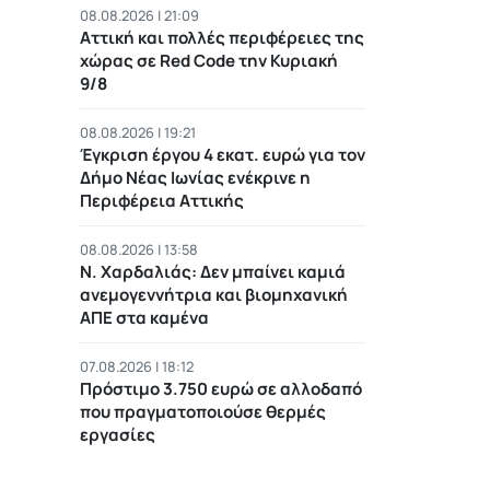
08.08.2026 | 21:09
Αττική και πολλές περιφέρειες της
χώρας σε Red Code την Κυριακή
9/8
08.08.2026 | 19:21
Έγκριση έργου 4 εκατ. ευρώ για τον
Δήμο Νέας Ιωνίας ενέκρινε η
Περιφέρεια Αττικής
08.08.2026 | 13:58
Ν. Χαρδαλιάς: Δεν μπαίνει καμιά
ανεμογεννήτρια και βιομηχανική
ΑΠΕ στα καμένα
07.08.2026 | 18:12
Πρόστιμο 3.750 ευρώ σε αλλοδαπό
που πραγματοποιούσε θερμές
εργασίες