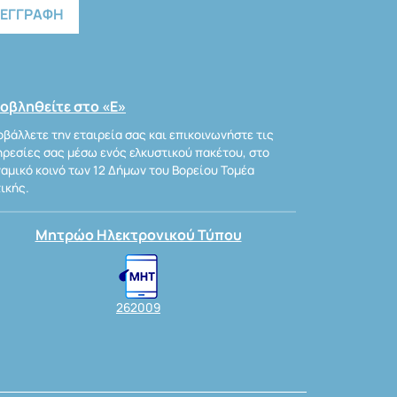
οβληθείτε στο «Ε»
βάλλετε την εταιρεία σας και επικοινωνήστε τις
ρεσίες σας μέσω ενός ελκυστικού πακέτου, στο
αμικό κοινό των 12 Δήμων του Βορείου Τομέα
ικής.
Μητρώο Ηλεκτρονικού Τύπου
262009