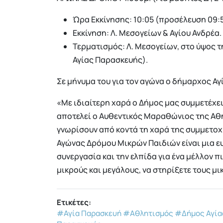
Ώρα Εκκίνησης: 10:05 (προσέλευση 09:5
Εκκίνηση: Λ. Μεσογείων & Αγίου Ανδρέα.
Τερματισμός: Λ. Μεσογείων, στο ύψος τ
Αγίας Παρασκευής).
Σε μήνυμα του για τον αγώνα ο δήμαρχος Α
«Με ιδιαίτερη χαρά ο Δήμος μας συμμετέχε
αποτελεί ο Αυθεντικός Μαραθώνιος της Αθή
γνωρίσουν από κοντά τη χαρά της συμμετοχή
Αγώνας Δρόμου Μικρών Παιδιών είναι μια ευ
συνεργασία και την ελπίδα για ένα μέλλον π
μικρούς και μεγάλους, να στηρίξετε τους μι
Ετικέτες:
#Αγία Παρασκευή
#Αθλητισμός
#Δήμος Αγία