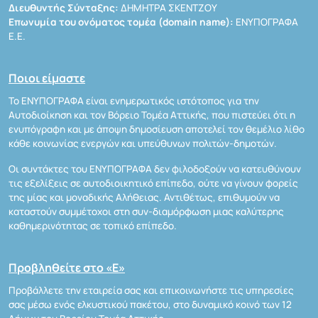
Διευθυντής Σύνταξης:
ΔΗΜΗΤΡΑ ΣΚΕΝΤΖΟΥ
Επωνυμία του ονόματος τομέα (domain name):
ΕΝΥΠΟΓΡΑΦΑ
Ε.Ε.
Ποιοι είμαστε
Το ΕΝΥΠΟΓΡΑΦΑ είναι ενημερωτικός ιστότοπος για την
Αυτοδιοίκηση και τον Βόρειο Τομέα Αττικής, που πιστεύει ότι η
ενυπόγραφη και με άποψη δημοσίευση αποτελεί τον θεμέλιο λίθο
κάθε κοινωνίας ενεργών και υπεύθυνων πολιτών-δημοτών.
Οι συντάκτες του ΕΝΥΠΟΓΡΑΦΑ δεν φιλοδοξούν να κατευθύνουν
τις εξελίξεις σε αυτοδιοικητικό επίπεδο, ούτε να γίνουν φορείς
της μίας και μοναδικής Αλήθειας. Αντιθέτως, επιθυμούν να
καταστούν συμμέτοχοι στη συν-διαμόρφωση μιας καλύτερης
καθημερινότητας σε τοπικό επίπεδο.
Προβληθείτε στο «Ε»
Προβάλλετε την εταιρεία σας και επικοινωνήστε τις υπηρεσίες
σας μέσω ενός ελκυστικού πακέτου, στο δυναμικό κοινό των 12