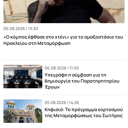
05.08.2026 | 13:30
«Ο κόμπος έφθασε στο χτένι» για το αμαξοστάσιο του
Ηρακλείου στη Μεταμόρφωση
06.08.2026 | 11:05
Υπεγράφη η σύμβαση για τη
δημιουργία του Παρατηρητηρίου
Έργων
05.08.2026 | 14:26
Κηφισιά: Το πρόγραμμα εορτασμού
της Μεταμορφώσεως του Σωτήρος