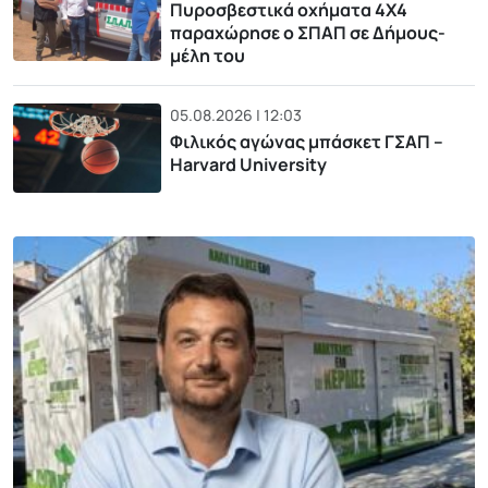
Πυροσβεστικά οχήματα 4Χ4
παραχώρησε ο ΣΠΑΠ σε Δήμους-
μέλη του
05.08.2026 | 12:03
Φιλικός αγώνας μπάσκετ ΓΣΑΠ –
Harvard University