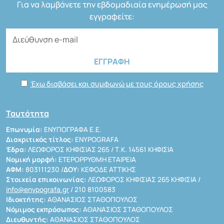
Για να λαμβάνετε την εβδομαδιαία ενημέρωσή μας
εγγραφείτε:
Έχω διαβάσει και συμφωνώ με τους όρους χρήσης
Ταυτότητα
Επωνυμία:
ΕΝΥΠΟΓΡΑΦΑ Ε.Ε.
Διακριτικός τίτλος:
ENYPOGRAFA
Έδρα:
ΛΕΩΦΟΡΟΣ ΚΗΦΙΣΙΑΣ 265 / Τ.Κ. 14561 ΚΗΦΙΣΙΑ
Νομική μορφή:
ΕΤΕΡΟΡΡΥΘΜΗ ΕΤΑΙΡΕΙΑ
ΑΦΜ:
803111230 /
ΔΟΥ:
ΚΕΦΟΔΕ ΑΤΤΙΚΗΣ
Στοιχεία επικοινωνίας:
ΛΕΩΦΟΡΟΣ ΚΗΦΙΣΙΑΣ 265 ΚΗΦΙΣΙΑ /
info@enypografa.gr
/ 210 8100583
Ιδιοκτήτης:
ΑΘΑΝΑΣΙΟΣ ΣΤΑΘΟΠΟΥΛΟΣ
Νόμιμος εκπρόσωπος:
ΑΘΑΝΑΣΙΟΣ ΣΤΑΘΟΠΟΥΛΟΣ
Διευθυντής:
ΑΘΑΝΑΣΙΟΣ ΣΤΑΘΟΠΟΥΛΟΣ