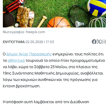
Φωτογραφία: freepik.com
ΕΝΥΠΟΓΡΑΦΑ
|
22.05.2026 | 17:03
O
Δήμος Αγίας Παρασκευής
ενημερώνει τους πολίτες ότι
το
αθλητικό
τουρνουά το οποίο ήταν προγραμματισμένο
να λάβει χώρα το Σάββατο 23 Μαΐου, στο πλαίσιο της
19ης Συνάντησης Μαθητικής Δημιουργίας, αναβάλλεται
λόγω των καιρικών συνθηκών και της πρόγνωσης για
έντονη βροχόπτωση.
Η απόφαση αυτή λαμβάνεται από την Διεύθυνση