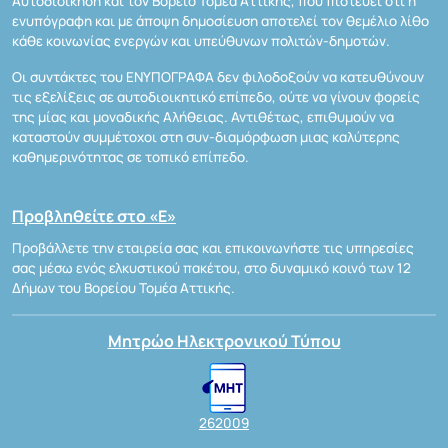
Αυτοδιοίκηση και τον Βόρειο Τομέα Αττικής, που πιστεύει ότι η
ενυπόγραφη και με άποψη δημοσίευση αποτελεί τον θεμέλιο λίθο
κάθε κοινωνίας ενεργών και υπεύθυνων πολιτών-δημοτών.
Οι συντάκτες του ΕΝΥΠΟΓΡΑΦΑ δεν φιλοδοξούν να κατευθύνουν
τις εξελίξεις σε αυτοδιοικητικό επίπεδο, ούτε να γίνουν φορείς
της μίας και μοναδικής Αλήθειας. Αντιθέτως, επιθυμούν να
καταστούν συμμέτοχοι στη συν-διαμόρφωση μιας καλύτερης
καθημερινότητας σε τοπικό επίπεδο.
Προβληθείτε στο «Ε»
Προβάλλετε την εταιρεία σας και επικοινωνήστε τις υπηρεσίες
σας μέσω ενός ελκυστικού πακέτου, στο δυναμικό κοινό των 12
Δήμων του Βορείου Τομέα Αττικής.
Μητρώο Ηλεκτρονικού Τύπου
262009