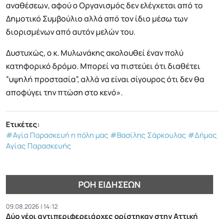
αναθέσεων, αφού ο Οργανισμός δεν ελέγχεται από το
Δημοτικό Συμβούλιο αλλά από τον ίδιο μέσω των
διορισμένων από αυτόν μελών του.
Δυστυχώς, ο κ. Μυλωνάκης ακολουθεί έναν πολύ
κατηφορικό δρόμο. Μπορεί να πιστεύει ότι διαθέτει
”υψηλή προστασία”, αλλά να είναι σίγουρος ότι δεν θα
αποφύγει την πτώση στο κενό».
Ετικέτες:
#Αγία Παρασκευή η πόλη μας
#Βασίλης Σάρκουλας
#Δήμος
Αγίας Παρασκευής
ΡΟΉ ΕΙΔΉΣΕΩΝ
09.08.2026 | 14:12
Δύο νέοι αντιπεριφερειάρχες ορίστηκαν στην Αττική