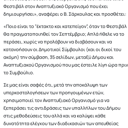
Φεστιβάλ στον Αναπτυξιακό Οργανισμό που έχει
δημιουργήσει», αναφέρει ο Β. Σάρκουλας και προσθέτει:
«Ποιο είναι το ”έκτακτο και κατεπείγον”, όταν το Φεστιβάλ
θα πραγματοποιηθεί τον Σεπτέμβριο; Απλά ήθελε να το
περάσει, χωρίς να προλάβουν να διαβάσουν και να
κατανοήσουν οι Δημοτικοί Σύμβουλοι (και οι δικοί του
ακόμη) την σύμβαση, 35 σελίδων, μεταξύ Δήμου και
Αναπτυξιακού Οργανισμού που μας έστειλε λίγη ώρα πριν
το Συμβούλιο.
Σε μας είναι σαφές ότι, μετά την αποκάλυψη των
υπερκοστολογήσεων των προηγουμένων ετών,
χρησιμοποιεί τον Αναπτυξιακό Οργανισμό για να
ξεπεράσει τις αντιδράσεις των υπαλλήλων του Δήμου
στις μεθοδεύσεις του αλλά και να καλύψει κάθε
δυνατότητα ελέγχου των διαδικασιών των απευθείας