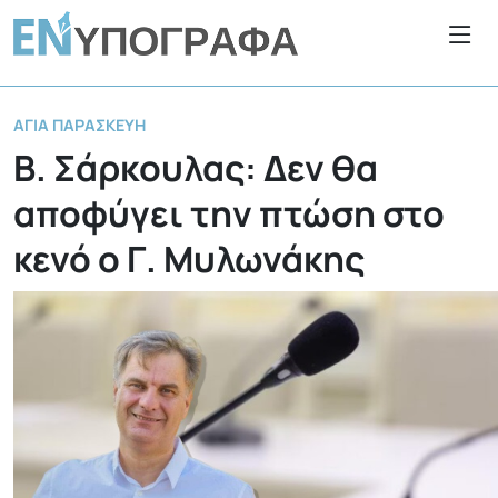
ΑΓΊΑ ΠΑΡΑΣΚΕΥΉ
Β. Σάρκουλας: Δεν θα
αποφύγει την πτώση στο
κενό ο Γ. Μυλωνάκης