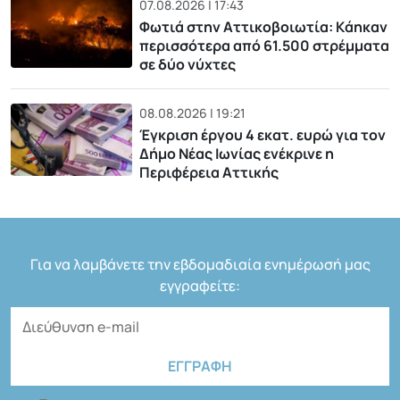
07.08.2026 | 17:43
Φωτιά στην Αττικοβοιωτία: Kάηκαν
περισσότερα από 61.500 στρέμματα
σε δύο νύχτες
08.08.2026 | 19:21
Έγκριση έργου 4 εκατ. ευρώ για τον
Δήμο Νέας Ιωνίας ενέκρινε η
Περιφέρεια Αττικής
Για να λαμβάνετε την εβδομαδιαία ενημέρωσή μας
εγγραφείτε: