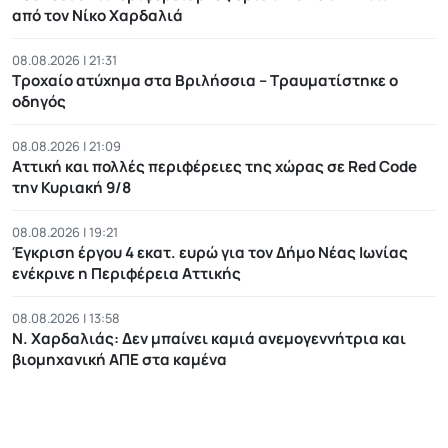
από τον Νίκο Χαρδαλιά
08.08.2026 | 21:31
Τροχαίο ατύχημα στα Βριλήσσια – Τραυματίστηκε ο
οδηγός
08.08.2026 | 21:09
Αττική και πολλές περιφέρειες της χώρας σε Red Code
την Κυριακή 9/8
08.08.2026 | 19:21
Έγκριση έργου 4 εκατ. ευρώ για τον Δήμο Νέας Ιωνίας
ενέκρινε η Περιφέρεια Αττικής
08.08.2026 | 13:58
Ν. Χαρδαλιάς: Δεν μπαίνει καμιά ανεμογεννήτρια και
βιομηχανική ΑΠΕ στα καμένα