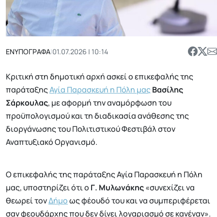
ΕΝΥΠΟΓΡΑΦΑ
|
01.07.2026 | 10:14
Κριτική στη δημοτική αρχή ασκεί ο επικεφαλής της
παράταξης
Αγία Παρασκευή η Πόλη μας
Βασίλης
Σάρκουλας
, με αφορμή την αναμόρφωση του
προϋπολογισμού και τη διαδικασία ανάθεσης της
διοργάνωσης του Πολιτιστικού Φεστιβάλ στον
Αναπτυξιακό Οργανισμό.
Ο επικεφαλής της παράταξης Αγία Παρασκευή η Πόλη
μας, υποστηρίζει ότι ο
Γ. Μυλωνάκης
«συνεχίζει να
θεωρεί τον
Δήμο
ως φέουδό του και να συμπεριφέρεται
σαν φεουδάρχης που δεν δίνει λογαριασμό σε κανέναν».