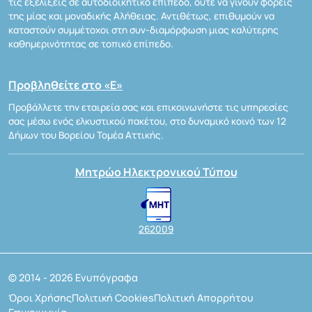
τις εξελίξεις σε αυτοδιοικητικό επίπεδο, ούτε να γίνουν φορείς
της μίας και μοναδικής Αλήθειας. Αντιθέτως, επιθυμούν να
καταστούν συμμέτοχοι στη συν-διαμόρφωση μιας καλύτερης
καθημερινότητας σε τοπικό επίπεδο.
Προβληθείτε στο «Ε»
Προβάλλετε την εταιρεία σας και επικοινωνήστε τις υπηρεσίες
σας μέσω ενός ελκυστικού πακέτου, στο δυναμικό κοινό των 12
Δήμων του Βορείου Τομέα Αττικής.
Μητρώο Ηλεκτρονικού Τύπου
262009
© 2014 - 2026 Ενυπόγραφα
Όροι Χρήσης
Πολιτική Cookies
Πολιτική Απορρήτου