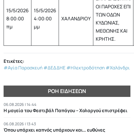
ΟΙ ΠΑΡΟΧΕΣ ΕΠΙ
15/5/2026
15/5/2026
ΤΩΝ ΟΔΩΝ
8:00:00
4:00:00
ΧΑΛΑΝΔΡΙΟΥ
ΚΥΔΩΝΙΑΣ,
πμ
μμ
ΜΕΘΩΝΗΣ ΚΑΙ
ΚΡΗΤΗΣ.
Ετικέτες:
#Αγία Παρασκευή
#ΔΕΔΔΗΕ
#Ηλεκτροδότηση
#Χαλάνδρι
ΡΟΉ ΕΙΔΉΣΕΩΝ
06.08.2026 | 14:44
Η μαγεία του Φεστιβάλ Παπάγου – Χολαργού επιστρέφει
06.08.2026 | 13:43
Όπου υπάρχει καπνός υπάρχουν και… ευθύνες