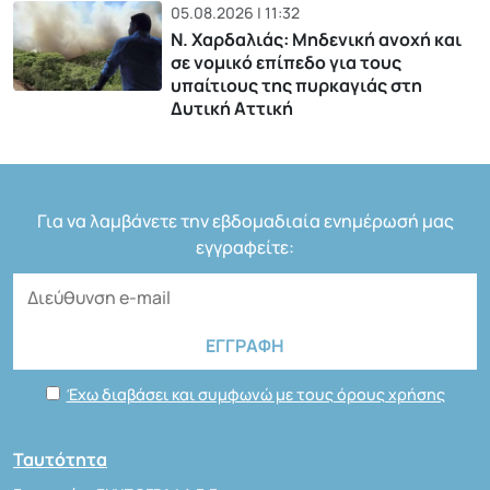
05.08.2026 | 11:32
Ν. Χαρδαλιάς: Μηδενική ανοχή και
σε νομικό επίπεδο για τους
υπαίτιους της πυρκαγιάς στη
Δυτική Αττική
Για να λαμβάνετε την εβδομαδιαία ενημέρωσή μας
εγγραφείτε:
Έχω διαβάσει και συμφωνώ με τους όρους χρήσης
Ταυτότητα