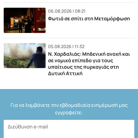
06.08.2026 | 08:21
Φωτιά σε σπίτι στη Μεταμόρφωση
05.08.2026 | 11:32
Ν. Χαρδαλιάς: Μηδενική ανοχή και
σε νομικό επίπεδο για τους
υπαίτιους της πυρκαγιάς στη
Δυτική Αττική
Για να λαμβάνετε την εβδομαδιαία ενημέρωσή μας
εγγραφείτε: