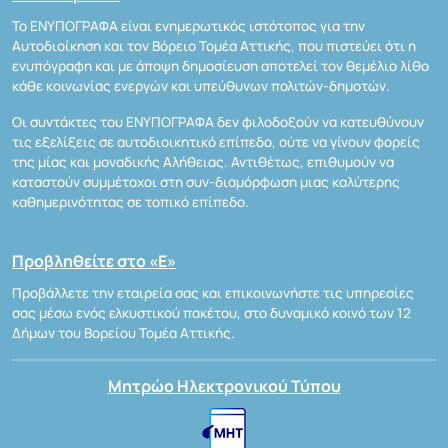
Το ΕΝΥΠΟΓΡΑΦΑ είναι ενημερωτικός ιστότοπος για την
Αυτοδιοίκηση και τον Βόρειο Τομέα Αττικής, που πιστεύει ότι η
ενυπόγραφη και με άποψη δημοσίευση αποτελεί τον θεμέλιο λίθο
κάθε κοινωνίας ενεργών και υπεύθυνων πολιτών-δημοτών.
Οι συντάκτες του ΕΝΥΠΟΓΡΑΦΑ δεν φιλοδοξούν να κατευθύνουν
τις εξελίξεις σε αυτοδιοικητικό επίπεδο, ούτε να γίνουν φορείς
της μίας και μοναδικής Αλήθειας. Αντιθέτως, επιθυμούν να
καταστούν συμμέτοχοι στη συν-διαμόρφωση μιας καλύτερης
καθημερινότητας σε τοπικό επίπεδο.
Προβληθείτε στο «Ε»
Προβάλλετε την εταιρεία σας και επικοινωνήστε τις υπηρεσίες
σας μέσω ενός ελκυστικού πακέτου, στο δυναμικό κοινό των 12
Δήμων του Βορείου Τομέα Αττικής.
Μητρώο Ηλεκτρονικού Τύπου