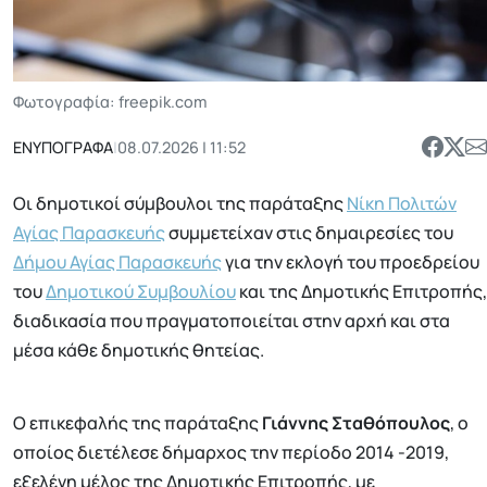
Φωτογραφία: freepik.com
ΕΝΥΠΟΓΡΑΦΑ
|
08.07.2026 | 11:52
Οι δημοτικοί σύμβουλοι της παράταξης
Νίκη Πολιτών
Αγίας Παρασκευής
συμμετείχαν στις δημαιρεσίες του
Δήμου Αγίας Παρασκευής
για την εκλογή του προεδρείου
του
Δημοτικού Συμβουλίου
και της Δημοτικής Επιτροπής,
διαδικασία που πραγματοποιείται στην αρχή και στα
μέσα κάθε δημοτικής θητείας.
Ο επικεφαλής της παράταξης
Γιάννης Σταθόπουλος
, ο
οποίος διετέλεσε δήμαρχος την περίοδο 2014 -2019,
εξελέγη μέλος της Δημοτικής Επιτροπής, με