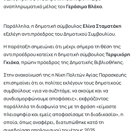
αναπληρωματικό μέλος τον
Γεράσιμο Βλάχο
.
Παράλληλα, η δημοτική σύμβουλος
Ελίνα Σταματάκη
εξελέγη αντιπρόεδρος του Δημοτικού Συμβουλίου.
Η παράταξη σημειώνει ότι μέχρι σήμερα τη θέση της
αντιπροέδρου κατείχε η δημοτική σύμβουλος
Τερψιχόρη
Γκιόκα
, πρώην πρόεδρος της Δημοτικής Βιβλιοθήκης.
Στην ανακοίνωσή της η Νίκη Πολιτών Αγίας Παρασκευής
επισημαίνει ότι οι πολίτες εκλέγουν τους δημοτικούς
συμβούλους «για να συζητάμε, να ακούμε και να
συνδιαμορφώνουμε αποφάσεις», εκφράζοντας
παράλληλα τη διαφωνία της με τη φράση «είμαστε
πλειοψηφία και εμείς αποφασίσαμε τη διαδικασία», η
οποία, όπως αναφέρει, διατυπώθηκε κατά τη
συνεδρίαση απολογισμού του έτους 2025.