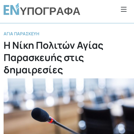
ΑΓΊΑ ΠΑΡΑΣΚΕΥΉ
Η Νίκη Πολιτών Αγίας
Παρασκευής στις
δημαιρεσίες