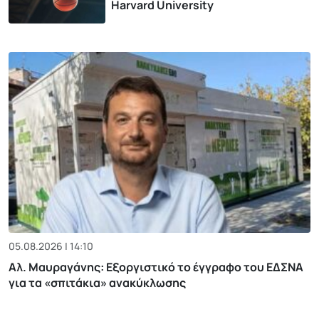
Harvard University
05.08.2026 | 14:10
Αλ. Μαυραγάνης: Εξοργιστικό το έγγραφο του ΕΔΣΝΑ
για τα «σπιτάκια» ανακύκλωσης