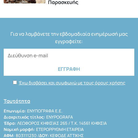
Παρασκευής
Για να λαμβάνετε την εβδομαδιαία ενημέρωσή μας
εγγραφείτε:
Έχω διαβάσει και συμφωνώ με τους όρους χρήσης
Ταυτότητα
Επωνυμία:
ΕΝΥΠΟΓΡΑΦΑ Ε.Ε.
Διακριτικός τίτλος:
ENYPOGRAFA
Έδρα:
ΛΕΩΦΟΡΟΣ ΚΗΦΙΣΙΑΣ 265 / Τ.Κ. 14561 ΚΗΦΙΣΙΑ
Νομική μορφή:
ΕΤΕΡΟΡΡΥΘΜΗ ΕΤΑΙΡΕΙΑ
ΑΦΜ:
803111230 /
ΔΟΥ:
ΚΕΦΟΔΕ ΑΤΤΙΚΗΣ