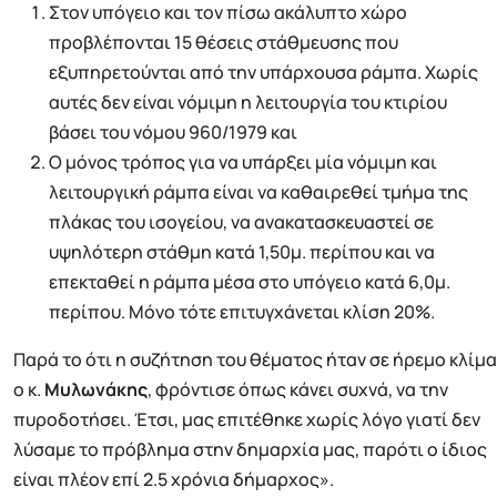
Στον υπόγειο και τον πίσω ακάλυπτο χώρο
προβλέπονται 15 θέσεις στάθμευσης που
εξυπηρετούνται από την υπάρχουσα ράμπα. Χωρίς
αυτές δεν είναι νόμιμη η λειτουργία του κτιρίου
βάσει του νόμου 960/1979 και
Ο μόνος τρόπος για να υπάρξει μία νόμιμη και
λειτουργική ράμπα είναι να καθαιρεθεί τμήμα της
πλάκας του ισογείου, να ανακατασκευαστεί σε
υψηλότερη στάθμη κατά 1,50μ. περίπου και να
επεκταθεί η ράμπα μέσα στο υπόγειο κατά 6,0μ.
περίπου. Μόνο τότε επιτυγχάνεται κλίση 20%.
Παρά το ότι η συζήτηση του θέματος ήταν σε ήρεμο κλίμα
ο κ.
Μυλωνάκης
, φρόντισε όπως κάνει συχνά, να την
πυροδοτήσει. Έτσι, μας επιτέθηκε χωρίς λόγο γιατί δεν
λύσαμε το πρόβλημα στην δημαρχία μας, παρότι ο ίδιος
είναι πλέον επί 2.5 χρόνια δήμαρχος».