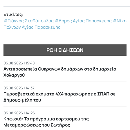
Ετικέτες:
#Γιάννης Σταθόπουλος
#Δήμος Αγίας Παρασκευής
#Νίκη
Πολιτών Αγίας Παρασκευής
ΡΟΉ ΕΙΔΉΣΕΩΝ
05.08.2026 | 15:48
Αντιπροσωπεία Ουκρανών δημάρχων στο δημαρχείο
Χολαργού
05.08.2026 | 14:37
Πυροσβεστικά οχήματα 4Χ4 παραχώρησε ο ΣΠΑΠ σε
Δήμους-μέλη του
05.08.2026 | 14:26
Κηφισιά: Το πρόγραμμα εορτασμού της
Μεταμορφώσεως του Σωτήρος