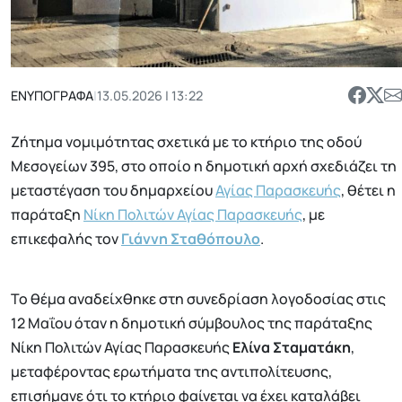
ΕΝΥΠΟΓΡΑΦΑ
|
13.05.2026 | 13:22
Ζήτημα νομιμότητας σχετικά με το κτήριο της οδού
Μεσογείων 395, στο οποίο η δημοτική αρχή σχεδιάζει τη
μεταστέγαση του δημαρχείου
Αγίας Παρασκευής
, θέτει η
παράταξη
Νίκη Πολιτών Αγίας Παρασκευής
, με
επικεφαλής τον
Γιάννη Σταθόπουλο
.
Το θέμα αναδείχθηκε στη συνεδρίαση λογοδοσίας στις
12 Μαΐου όταν η δημοτική σύμβουλος της παράταξης
Νίκη Πολιτών Αγίας Παρασκευής
Ελίνα Σταματάκη
,
μεταφέροντας ερωτήματα της αντιπολίτευσης,
επισήμανε ότι το κτήριο φαίνεται να έχει καταλάβει