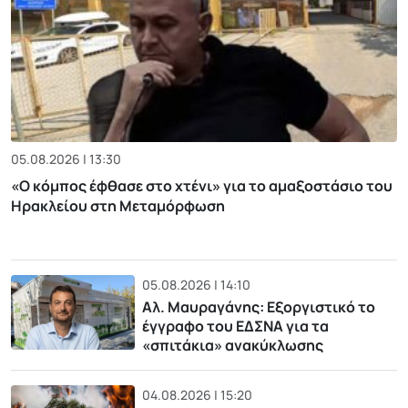
05.08.2026 | 13:30
«Ο κόμπος έφθασε στο χτένι» για το αμαξοστάσιο του
Ηρακλείου στη Μεταμόρφωση
05.08.2026 | 14:10
Αλ. Μαυραγάνης: Εξοργιστικό το
έγγραφο του ΕΔΣΝΑ για τα
«σπιτάκια» ανακύκλωσης
04.08.2026 | 15:20