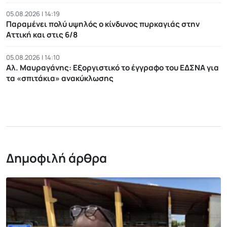
05.08.2026 | 14:19
Παραμένει πολύ υψηλός ο κίνδυνος πυρκαγιάς στην
Αττική και στις 6/8
05.08.2026 | 14:10
Αλ. Μαυραγάνης: Εξοργιστικό το έγγραφο του ΕΔΣΝΑ για
τα «σπιτάκια» ανακύκλωσης
Δημοφιλή άρθρα