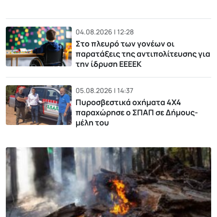
04.08.2026 | 12:28
Στο πλευρό των γονέων οι
παρατάξεις της αντιπολίτευσης για
την ίδρυση ΕΕΕΕΚ
05.08.2026 | 14:37
Πυροσβεστικά οχήματα 4Χ4
παραχώρησε ο ΣΠΑΠ σε Δήμους-
μέλη του