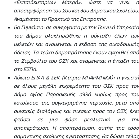
«Εκπαιδευτηρίων Μακρή», ώστε να γίνει η
αποσυμφόρηση του 2ου και 3ου Δημοτικού Σχολείου.
Αναμένεται το Πρακτικό της Επιτροπής.
6ο Γυμνάσιο: σε συνεργασία με την Τεχνική Υπηρεσία
του Δήμου ολοκληρώθηκε η σύνταξη όλων των
μελετών και αναμένεται η έκδοση της οικοδομικής
άδειας. Τα τεύχη δημοπράτησης έχουν εγκριθεί από
το Συμβούλιο του ΟΣΚ και αναμένεται η ένταξη του
στο ΕΣΠΑ.
Λύκειο ΕΠΑΛ & ΣΕΚ (Κτήριο ΜΠΑΡΜΠΙΚΑ): η γνωστή
σε όλους μεγάλη εκκρεμότητα του ΟΣΚ προς τον
Δήμο Αγίας Παρασκευής αλλά κυρίως προς του
κατοίκους της συγκεκριμένης περιοχής, μετά από
συνεχείς διαλόγους και πιέσεις προς τον ΟΣΚ, έχει
φτάσει σε μια φάση ρεαλιστική για την
αποπεράτωση. Η αποπεράτωση, αυτής της τόσο
σημαντικής σχολικής εγκατάστασης, θα δώσει τέλος