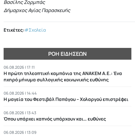
Βασίλης Ζορμπάς
Δήμαρχος Αγίας Παρασκευής
Ετικέτες:
#Σχολεία
ΡΟΉ ΕΙΔΉΣΕΩΝ
06.08.2026 | 17:11
Η πρώτη τηλεοπτική καμπάνια της ΑΝΑΚΕΜ Α.Ε.: Ένα
ηχηρό μήνυμα συλλογικής κοινωνικής ευθύνης
06.08.2026 | 14:44
Η μαγεία του Φεστιβάλ Παπάγου – Χολαργού επιστρέφει
06.08.2026 | 13:43
Όπου υπάρχει καπνός υπάρχουν και… ευθύνες
06.08.2026 | 13:09