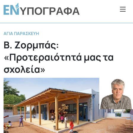
ΑΓΊΑ ΠΑΡΑΣΚΕΥΉ
Β. Ζορμπάς:
«Προτεραιότητά μας τα
σχολεία»