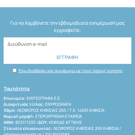
Για να λαμβάνετε την εβδομαδιαία ενημέρωσή μας
εγγραφείτε:
Έχω διαβάσει και συμφωνώ με τους όρους χρήσης
Ταυτότητα
Επωνυμία:
ΕΝΥΠΟΓΡΑΦΑ Ε.Ε.
Διακριτικός τίτλος:
ENYPOGRAFA
Έδρα:
ΛΕΩΦΟΡΟΣ ΚΗΦΙΣΙΑΣ 265 / Τ.Κ. 14561 ΚΗΦΙΣΙΑ
Νομική μορφή:
ΕΤΕΡΟΡΡΥΘΜΗ ΕΤΑΙΡΕΙΑ
ΑΦΜ:
803111230 /
ΔΟΥ:
ΚΕΦΟΔΕ ΑΤΤΙΚΗΣ
Στοιχεία επικοινωνίας:
ΛΕΩΦΟΡΟΣ ΚΗΦΙΣΙΑΣ 265 ΚΗΦΙΣΙΑ /
info@enypografa.gr
/ 210 8100583