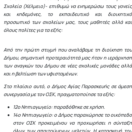
Σχολεία (Χέλμειο)- επιθυμώ να ενημερώσω τους γονείς
και κηδεμόνες, το εκπαιδευτικό και διοικητικό
προσωπικό των σχολείων μας, τους μαθητές αλλά και
όλους πολίτες για τα εξής:
Από την πρώτη στιγμή που αναλάβαμε τη διοίκηση του
Δήμου, σημαντική προτεραιότητά μας ήταν η ιεράρχηση
των αναγκών του Δήμου σε νέες σχολικές μονάδες αλλά
και η βελτίωση των υφισταμένων.
Στο πλαίσιο αυτό, ο Δήμος Αγίας Παρασκευής σε άμεση
συνεργασία με τον ΟΣΚ, πραγματοποίησε τα εξής:
12ο Νηπιαγωγείο: παραδόθηκε σε χρήση.
14ο Νηπιαγωγείο: ο Δήμος παραχώρησε το οικόπεδο
στον ΟΣΚ προκειμένου να προχωρήσει η σύνταξη
όλων των απαιτούμενων μελετών. Η κατασκευή του