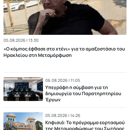
05.08.2026 | 13:30
«Ο κόμπος έφθασε στο χτένι» για το αμαξοστάσιο του
Ηρακλείου στη Μεταμόρφωση
06.08.2026 | 11:05
Υπεγράφη η σύμβαση για τη
δημιουργία του Παρατηρητηρίου
Έργων
05.08.2026 | 14:26
Κηφισιά: Το πρόγραμμα εορτασμού
της Μεταμορφώσεως του Σωτήρος