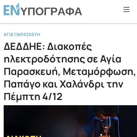
ΑΓΊΑ ΠΑΡΑΣΚΕΥΉ
ΔΕΔΔΗΕ: Διακοπές
ηλεκτροδότησης σε Αγία
Παρασκευή, Μεταμόρφωση,
Παπάγο και Χαλάνδρι την
Πέμπτη 4/12