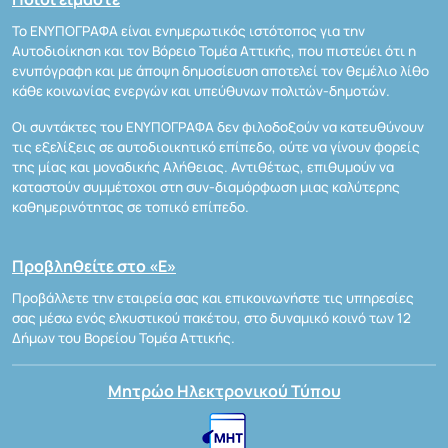
Το ΕΝΥΠΟΓΡΑΦΑ είναι ενημερωτικός ιστότοπος για την
Αυτοδιοίκηση και τον Βόρειο Τομέα Αττικής, που πιστεύει ότι η
ενυπόγραφη και με άποψη δημοσίευση αποτελεί τον θεμέλιο λίθο
κάθε κοινωνίας ενεργών και υπεύθυνων πολιτών-δημοτών.
Οι συντάκτες του ΕΝΥΠΟΓΡΑΦΑ δεν φιλοδοξούν να κατευθύνουν
τις εξελίξεις σε αυτοδιοικητικό επίπεδο, ούτε να γίνουν φορείς
της μίας και μοναδικής Αλήθειας. Αντιθέτως, επιθυμούν να
καταστούν συμμέτοχοι στη συν-διαμόρφωση μιας καλύτερης
καθημερινότητας σε τοπικό επίπεδο.
Προβληθείτε στο «Ε»
Προβάλλετε την εταιρεία σας και επικοινωνήστε τις υπηρεσίες
σας μέσω ενός ελκυστικού πακέτου, στο δυναμικό κοινό των 12
Δήμων του Βορείου Τομέα Αττικής.
Μητρώο Ηλεκτρονικού Τύπου