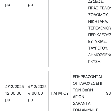
ΔΥΣΕΩΣ,
μμ
μμ
ΠΡΑΞΙΤΕΛΟΥ
ΣΟΛΩΜΟΥ,
ΝΙΚΗΤΑΡΑ,
ΤΕΠΕΛΕΝΙΟΥ
ΠΕΡΙΚΛΕΟΥΣ
ΕΥΤΥΧΙΑΣ,
ΤΑΥΓΕΤΟΥ,
ΔΗΜΟΣΘΕΝ
ΓΚΥΖΗ.
ΕΠΗΡΕΑΖΟΝΤΑΙ
ΟΙ ΠΑΡΟΧΕΣ ΕΠΙ
4/12/2025
4/12/2025
ΤΩΝ ΟΔΩΝ
12:00:00
4:00:00
ΠΑΠΑΓΟΥ
98
ΑΓΙΩΝ
μμ
μμ
ΣΑΡΑΝΤΑ,
ΕΘΝ.ΑΜΥΝΗΣ.