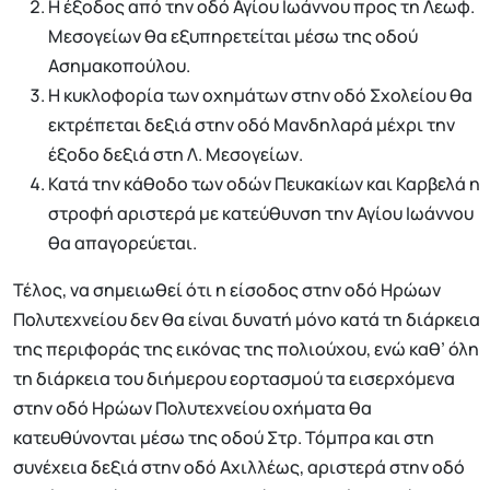
Η έξοδος από την οδό Αγίου Ιωάννου προς τη Λεωφ.
Μεσογείων θα εξυπηρετείται μέσω της οδού
Ασημακοπούλου.
Η κυκλοφορία των οχημάτων στην οδό Σχολείου θα
εκτρέπεται δεξιά στην οδό Μανδηλαρά μέχρι την
έξοδο δεξιά στη Λ. Μεσογείων.
Κατά την κάθοδο των οδών Πευκακίων και Καρβελά η
στροφή αριστερά με κατεύθυνση την Αγίου Ιωάννου
θα απαγορεύεται.
Τέλος, να σημειωθεί ότι η είσοδος στην οδό Ηρώων
Πολυτεχνείου δεν θα είναι δυνατή μόνο κατά τη διάρκεια
της περιφοράς της εικόνας της πολιούχου, ενώ καθ’ όλη
τη διάρκεια του διήμερου εορτασμού τα εισερχόμενα
στην οδό Ηρώων Πολυτεχνείου οχήματα θα
κατευθύνονται μέσω της οδού Στρ. Τόμπρα και στη
συνέχεια δεξιά στην οδό Αχιλλέως, αριστερά στην οδό