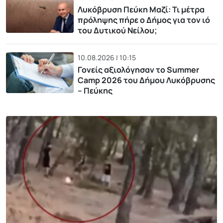
Λυκόβρυση Πεύκη Μαζί: Τι μέτρα
πρόληψης πήρε ο Δήμος για τον ιό
του Δυτικού Νείλου;
10.08.2026 | 10:15
Γονείς αξιολόγησαν το Summer
Camp 2026 του Δήμου Λυκόβρυσης
– Πεύκης