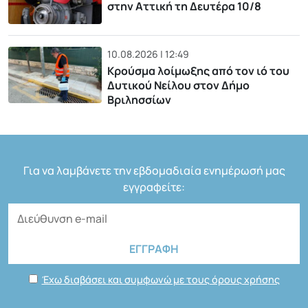
στην Αττική τη Δευτέρα 10/8
10.08.2026 | 12:49
Κρούσμα λοίμωξης από τον ιό του
Δυτικού Νείλου στον Δήμο
Βριλησσίων
Για να λαμβάνετε την εβδομαδιαία ενημέρωσή μας
εγγραφείτε:
Έχω διαβάσει και συμφωνώ με τους όρους χρήσης