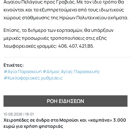
Αιγαίου Πελάγους προς Γραβιάς. Με τον ίδιο τρόπο θα
κινούνται και τα εξυπηρετούμενα από τους ιδιωτικούς
χώρους στάθμευσης της Ηρώων Πολυτεχνείου οχήματα.
Επίσης, το διήμερο των εορτασμών, θα υπάρξουν
μερικές προσωρινές τροποποιήσεις στις εξής
λεωφορειακές γραμμές: 406, 407, 421,Β5.
Ετικέτες:
#Αγία Παρασκευή
#Δήμος Αγίας Παρασκευής
#Κυκλοφοριακές ρυθμίσεις
ΡΟΉ ΕΙΔΉΣΕΩΝ
10.08.2026 | 18:01
Χειροπέδες σε άνδρα στο Μαρούσι και «καμπάνα» 3.000
ευρώ για χρήση ψησταριάς