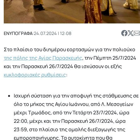
ΕΝΥΠΟΓΡΑΦΑ
|
24.07.2024 | 12:08
Στο πλαίσιο του διημέρου εορτασμών για την πολιούχο
της πόλης της Αγίας Παρασκευής
, την Πέμπτη 25/7/2024
και την Παρασκευή 26/7/2024 θα ισχύσουν οι εξής
κυκλοφοριακές ρυθμίσεις
:
Ισχυρή σύσταση για την αποφυγή της στάθμευσης σε
όλο το μήκος της Αγίου Ιωάννου, από Λ. Μεσογείων
μέχρι Τρωάδος, από την Τετάρτη 23/7/2024, ώρα
22:00, μέχρι και την Παρασκευή 26/7/2024, ώρα
23:59, στο πλαίσιο της ομαλής διεξαγωγής της
εμποροπανήγυρης. Τα αυτοκίνητα που θα