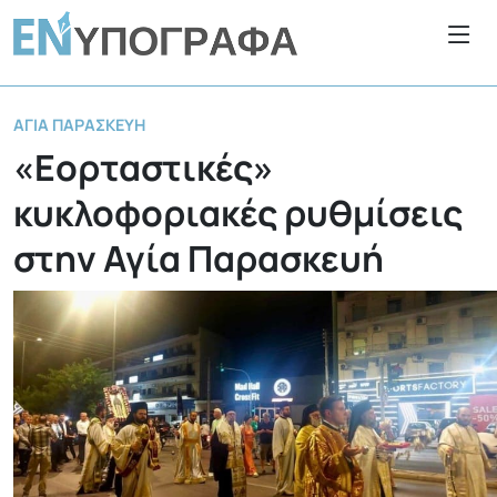
ΑΓΊΑ ΠΑΡΑΣΚΕΥΉ
«Εορταστικές»
κυκλοφοριακές ρυθμίσεις
στην Αγία Παρασκευή