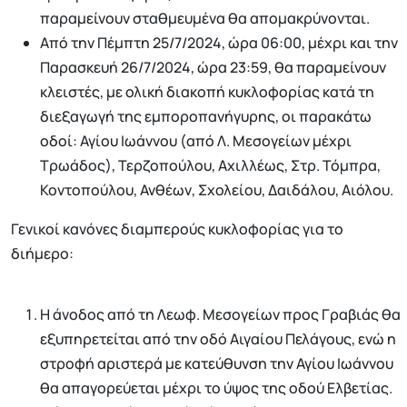
παραμείνουν σταθμευμένα θα απομακρύνονται.
Από την Πέμπτη 25/7/2024, ώρα 06:00, μέχρι και την
Παρασκευή 26/7/2024, ώρα 23:59, θα παραμείνουν
κλειστές, με ολική διακοπή κυκλοφορίας κατά τη
διεξαγωγή της εμποροπανήγυρης, οι παρακάτω
οδοί: Αγίου Ιωάννου (από Λ. Μεσογείων μέχρι
Τρωάδος), Τερζοπούλου, Αχιλλέως, Στρ. Τόμπρα,
Κοντοπούλου, Ανθέων, Σχολείου, Δαιδάλου, Αιόλου.
Γενικοί κανόνες διαμπερούς κυκλοφορίας για το
διήμερο:
Η άνοδος από τη Λεωφ. Μεσογείων προς Γραβιάς θα
εξυπηρετείται από την οδό Αιγαίου Πελάγους, ενώ η
στροφή αριστερά με κατεύθυνση την Αγίου Ιωάννου
θα απαγορεύεται μέχρι το ύψος της οδού Ελβετίας.